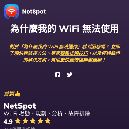
為什麼我的 WiFi 無法使用
對於「為什麼我的 WIFI 無法運作」感到困惑嗎？ 立即
了解快速修復方法、專家
疑難排解技巧
，以及經過驗證
的解決方案，幫助您快速恢復無線連線！
首選
NetSpot
Wi-Fi 場勘、規劃、分析、故障排除
4.9