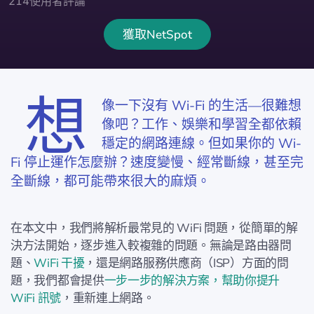
214使用者評論
獲取NetSpot
想
像一下沒有 Wi-Fi 的生活—很難想
像吧？工作、娛樂和學習全都依賴
穩定的網路連線。但如果你的 Wi-
Fi 停止運作怎麼辦？速度變慢、經常斷線，甚至完
全斷線，都可能帶來很大的麻煩。
在本文中，我們將解析最常見的 WiFi 問題，從簡單的解
決方法開始，逐步進入較複雜的問題。無論是路由器問
題、
WiFi 干擾
，還是網路服務供應商（ISP）方面的問
題，我們都會提供
一步一步的解決方案，幫助你提升
WiFi 訊號
，重新連上網路。