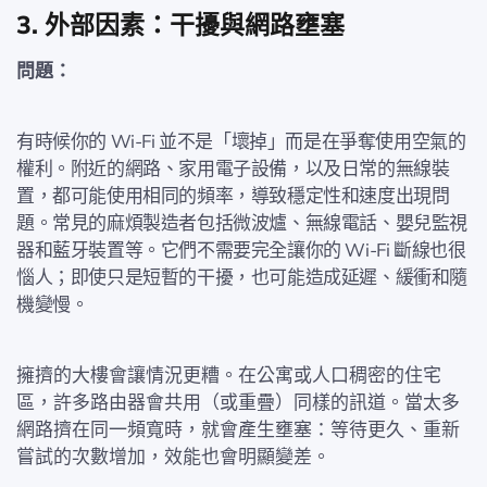
3. 外部因素：干擾與網路壅塞
問題：
有時候你的 Wi-Fi 並不是「壞掉」而是在爭奪使用空氣的
權利。附近的網路、家用電子設備，以及日常的無線裝
置，都可能使用相同的頻率，導致穩定性和速度出現問
題。常見的麻煩製造者包括微波爐、無線電話、嬰兒監視
器和藍牙裝置等。它們不需要完全讓你的 Wi-Fi 斷線也很
惱人；即使只是短暫的干擾，也可能造成延遲、緩衝和隨
機變慢。
擁擠的大樓會讓情況更糟。在公寓或人口稠密的住宅
區，許多路由器會共用（或重疊）同樣的訊道。當太多
網路擠在同一頻寬時，就會產生壅塞：等待更久、重新
嘗試的次數增加，效能也會明顯變差。