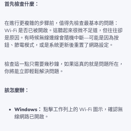
首先檢查什麼：
在進行更複雜的步驟前，值得先檢查最基本的問題：
Wi-Fi 是否已被開啟。這聽起來很微不足道，但往往卻
是原因。有時候無線連線會隨機中斷—可能是因為按
鈕、節電模式，或是系統更新後重置了網路設定。
檢查這一點只需要幾秒鐘，如果這真的就是問題所在，
你將能立即輕鬆解決問題。
該怎麼辦：
Windows：
點擊工作列上的 Wi-Fi 圖示，確認無
線網路已開啟。