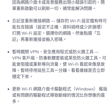
因為網路介面卡或背景服務出現小錯誤引起的。簡
單重新啟動可以刷新一切，通常能解決問題。
忘記並重新連接網路 — 儲存的 Wi-Fi 設定檔有時可
能包含錯誤（設定不正確、資料過時或少許損壞）
打開 Wi-Fi 設定，選擇你的網路，然後點選「忘
記」再重新連接並輸入密碼。
暫時關閉 VPN、安全應用程式或防火牆工具 —
VPN 客戶端、防毒軟體套裝或某些防火牆工具，可
能會阻擋或重新導向流量，使 Wi-Fi 看起來像是故
障。暫時停用這些工具一分鐘，看看連線是否立即
穩定下來。
更新 Wi-Fi 網路介面卡驅動程式（Windows） 舊版
或有問題的驅動程式導致斷線的情況比你想像的還
多。