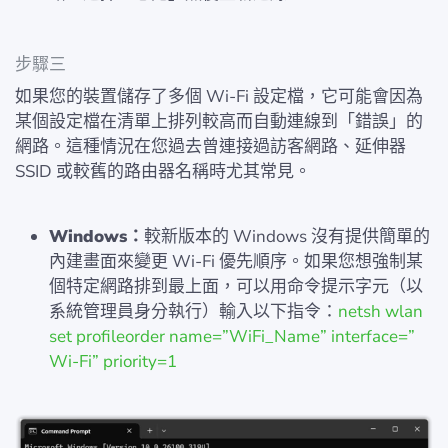
步驟三
如果您的裝置儲存了多個 Wi-Fi 設定檔，它可能會因為
某個設定檔在清單上排列較高而自動連線到「錯誤」的
網路。這種情況在您過去曾連接過訪客網路、延伸器
SSID 或較舊的路由器名稱時尤其常見。
Windows：
較新版本的 Windows 沒有提供簡單的
內建畫面來變更 Wi-Fi 優先順序。如果您想強制某
個特定網路排到最上面，可以用命令提示字元（以
系統管理員身分執行）輸入以下指令：
netsh wlan
set profileorder name=”WiFi_Name” interface=”
Wi-Fi” priority=1