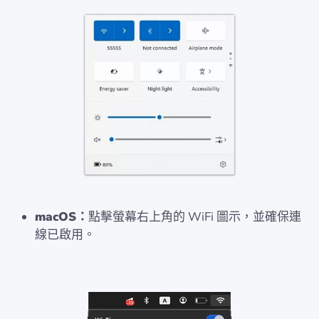
macOS：
點擊螢幕右上角的 WiFi 圖示，並確保連
線已啟用。