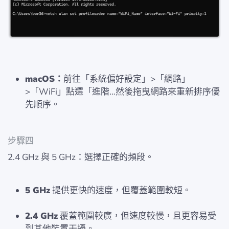
macOS：
前往「系統偏好設定」>「網路」
>「WiFi」點選「進階…然後拖曳網路來重新排序優
先順序。
步驟四
2.4 GHz 與 5 GHz：選擇正確的頻段。
5 GHz
提供更快的速度，但覆蓋範圍較短。
2.4 GHz
覆蓋範圍較廣，但速度較慢，且更容易受
到其他裝置干擾。