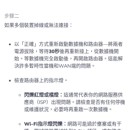
步驟二
如果多個裝置掉線或無法連接：
以「正確」方式重新啟動數據機和路由器—將兩者
電源拔除，等待
30秒
後再重新接上，從數據機開
始。等數據機完全啟動後，再開啟路由器。這能解
決許多暫時性當機和WAN端的問題。
檢查路由器上的指示燈。
閃爍紅燈或橘燈：
這通常代表你的網路服務供
應商（ISP）出現問題。請檢查是否有任何停機
或維護狀況，必要時再重啟一次數據機。
Wi-Fi指示燈閃爍：
網路可能過於壅塞或有干