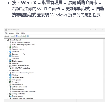
按下
Win + X
→
裝置管理員
→ 展開
網路介面卡
→
右鍵點選你的 Wi-Fi 介面卡 →
更新驅動程式
→
自動
搜尋驅動程式
並安裝 Windows 搜尋到的驅動程式。