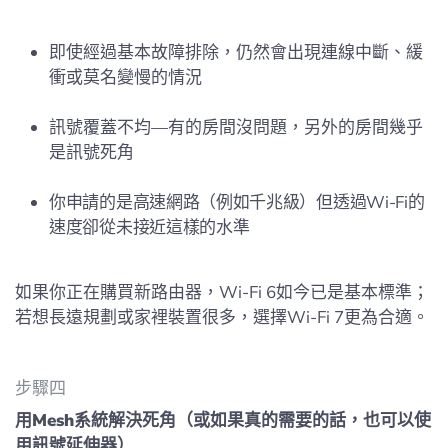
即使經過基本故障排除，仍然會出現連線中斷、緩
衝或莫名變慢的情況
訊號覆蓋不均—有的房間沒問題，另外的房間幾乎
是訊號死角
你申請的是高速網路（例如千兆級）但透過Wi-Fi的
速度卻從未接近這樣的水準
如果你正在購買新路由器，Wi-Fi 6如今已是基本標準；
若想長遠規劃或家裡裝置很多，選擇Wi-Fi 7更為合適。
步驟四
用Mesh系統解決死角（或如果真的需要的話，也可以使
用訊號延伸器）