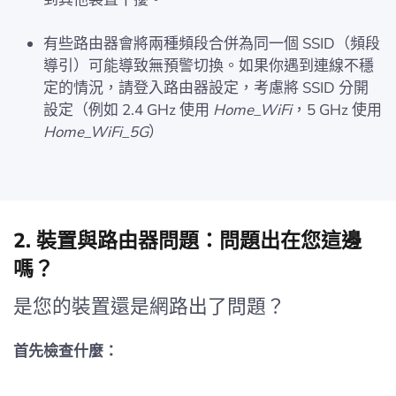
有些路由器會將兩種頻段合併為同一個 SSID（頻段
導引）可能導致無預警切換。如果你遇到連線不穩
定的情況，請登入路由器設定，考慮將 SSID 分開
設定（例如 2.4 GHz 使用
Home_WiFi
，5 GHz 使用
Home_WiFi_5G
）
2. 裝置與路由器問題：問題出在您這邊
嗎？
是您的裝置還是網路出了問題？
首先檢查什麼：