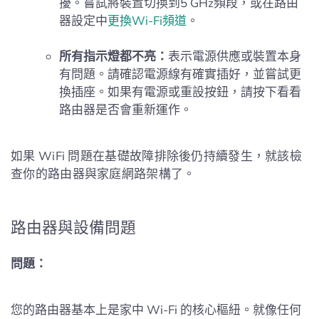
擾。嘗試將裝置切換到5 GHz頻段，或在路由
器設定中
更換Wi-Fi頻道
。
所有指示燈都不亮：
表示電源供應或裝置本身
有問題。請確認電源線有確實插好，並嘗試更
換插座。如果有電源或重設按鈕，請按下看看
路由器是否會重新運作。
如果 WiFi 問題在基礎故障排除後仍持續發生，就該檢
查你的路由器與家庭網路架構了。
路由器與設備問題
問題：
您的路由器基本上是家中 Wi-Fi 的核心樞紐。就像任何