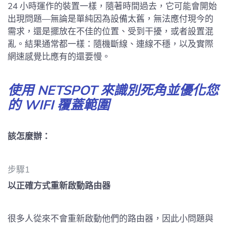
24 小時運作的裝置一樣，隨著時間過去，它可能會開始
出現問題—無論是單純因為設備太舊，無法應付現今的
需求，還是擺放在不佳的位置、受到干擾，或者設置混
亂。結果通常都一樣：隨機斷線、連線不穩，以及實際
網速感覺比應有的還要慢。
使用 NETSPOT 來識別死角並優化您
的 WIFI 覆蓋範圍
該怎麼辦：
步驟1
以正確方式重新啟動路由器
很多人從來不會重新啟動他們的路由器，因此小問題與