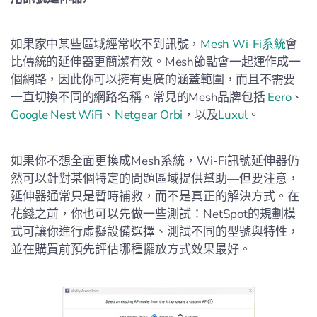
如果家中某些區域經常收不到訊號，
Mesh Wi-Fi系統
會
比傳統的延伸器更簡潔有效。Mesh節點會一起運作成一
個網路，因此你可以擁有更廣的涵蓋範圍，而且不需要
一直切換不同的網路名稱。常見的Mesh品牌包括
Eero
、
Google Nest WiFi
、
Netgear Orbi
，以及
Luxul
。
如果你不想全面更換成Mesh系統，Wi-Fi訊號延伸器仍
然可以針對某個特定的問題區域提供幫助—但要注意，
延伸器通常只是暫時補救，而不是真正的解決方式。在
花錢之前，你也可以先做一些測試：NetSpot的規劃模
式可讓你進行虛擬設備選擇、測試不同的型號與特性，
並在購買前預先評估哪種擺放方式效果最好。