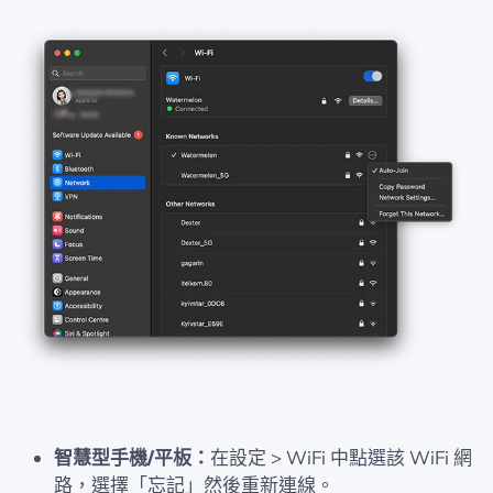
智慧型手機/平板：
在設定 > WiFi 中點選該 WiFi 網
路，選擇「忘記」然後重新連線。