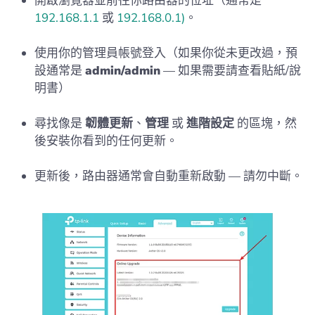
開啟瀏覽器並前往你路由器的位址（通常是
192.168.1.1
或
192.168.0.1)
。
使用你的管理員帳號登入（如果你從未更改過，預
設通常是
admin/admin
— 如果需要請查看貼紙/說
明書）
尋找像是
韌體更新
、
管理
或
進階設定
的區塊，然
後安裝你看到的任何更新。
更新後，路由器通常會自動重新啟動 — 請勿中斷。