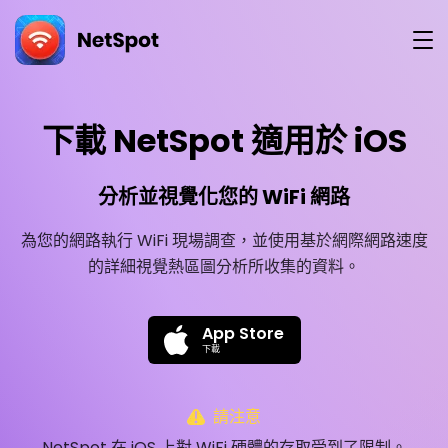
下載 NetSpot 適用於 iOS
分析並視覺化您的 WiFi 網路
為您的網路執行 WiFi 現場調查，並使用基於網際網路速度
的詳細視覺熱區圖分析所收集的資料。
App Store
下載
請注意
NetSpot 在 iOS 上對 WiFi 硬體的存取受到了限制。