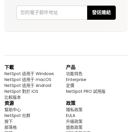
發送連結
下載
产品
NetSpot 适用于 Windows
功能特色
NetSpot 适用于 macOS
Enterprise
NetSpot 适用于 Android
定價
NetSpot 對於 iOS
NetSpot PRO 試用版
比較版本
资源
政策
幫助中心
隱私政策
NetSpot 社群
EULA
按下
升級政策
部落格
退款政策