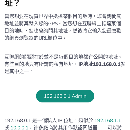
址？
當您想要在現實世界中抵達某個目的地時，您會詢問其
地址並將其輸入您的GPS。當您想在互聯網上抵達某個
目的地時，您也會詢問其地址，然後將它輸入您最喜歡
的網頁瀏覽器的URL欄位中。
互聯網的問題在於並不是每個目的地都有公開的地址。
有些目的地只有所謂的私有地址，
IP地址192.168.0.1
就
是其中之一。
192.168.0.1 Admin
192.168.0.1 是一個私人 IP 位址，類似於
192.168.1.1
或
10.0.0.1
，許多廠商將其用作默認閘道器——可以將