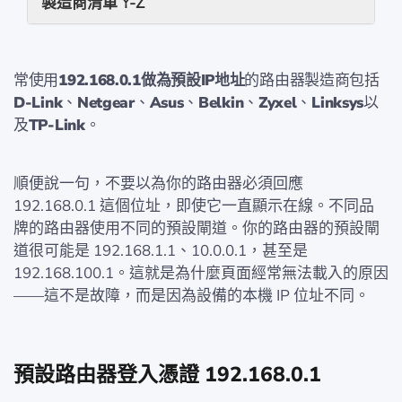
製造商清單 Y-Z
常使用
192.168.0.1做為預設IP地址
的路由器製造商包括
D-Link
、
Netgear
、
Asus
、
Belkin
、
Zyxel
、
Linksys
以
及
TP-Link
。
順便說一句，不要以為你的路由器必須回應
192.168.0.1 這個位址，即使它一直顯示在線。不同品
牌的路由器使用不同的預設閘道。你的路由器的預設閘
道很可能是 192.168.1.1、10.0.0.1，甚至是
192.168.100.1。這就是為什麼頁面經常無法載入的原因
——這不是故障，而是因為設備的本機 IP 位址不同。
預設路由器登入憑證 192.168.0.1