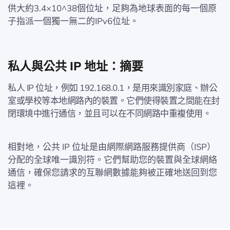
供大約3.4×10^38個位址，足夠為地球表面的每一個原
子指派一個獨一無二的IPv6位址。
私人與公共 IP 地址：摘要
私人 IP 位址，例如 192.168.0.1，是用來識別家庭、辦公
室或學校等本地網路內的裝置。它們使得裝置之間能在封
閉環境中進行通信，並且可以在不同網路中重複使用。
相對地，公共 IP 位址是由網際網路服務提供商（ISP）
分配的全球唯一識別符。它們幫助您的裝置與全球網絡
通信，確保您請求的互聯網數據能夠被正確地送回到您
這裡。