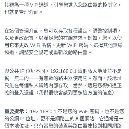
其視為一種 VIP 通道，引導您進入您路由器的控制室，
也就是管理介面。
在這個管理介面，您可以存取各種設定、調整控制項，
以及更改配置，以滿足您的在線需求。例如，您可以使
用它來更改 WiFi 名稱、更新 WiFi 密碼、選擇其他無線
頻道、調整安全設定或重新啟動路由器。
與公共 IP 位址不同，192.168.0.1 這個私人地址並不是
獨一無二的——有無數的路由器使用它。然而，該地址
只能在每個私人網絡內部存取。當然，這是您得知道正
確的登入憑證（我們很快會談到更多這方面的信息）。
重要提示：
192.168.0.1 不是您的 WiFi 密碼，也不是您
的公網 IP 位址，更不是網路上的某個網站。它通常是一
個本地位址，只有當您的裝置與路由器連接到相同網路