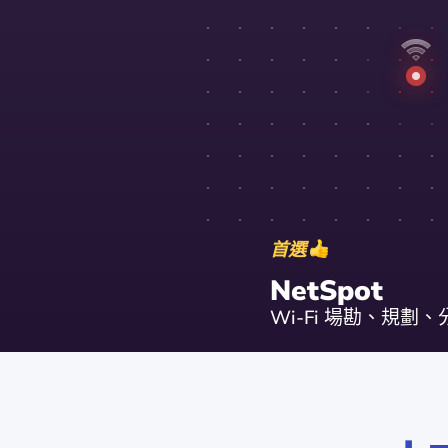
首選
NetSpot
Wi-Fi 場勘、規劃