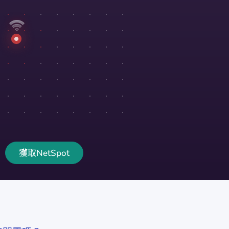
獲取NetSpot