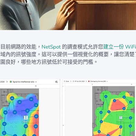
您目前網路的效能，
NetSpot
的調查模式允許您
建立一份 WiF
區域內的訊號強度。這可以提供一個視覺化的概要，讓您清楚
範圍良好，哪些地方訊號低於可接受的門檻。