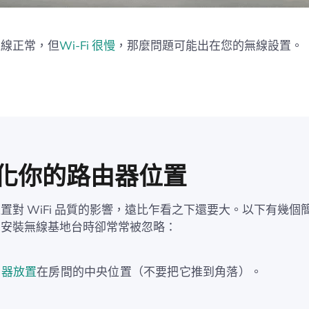
連線正常，但
Wi-Fi 很慢
，那麼問題可能出在您的無線設置。
 優化你的路由器位置
置對 WiFi 品質的影響，遠比乍看之下還要大。以下有幾個
在安裝無線基地台時卻常常被忽略：
由器放置
在房間的中央位置（不要把它推到角落）。