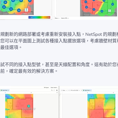
規劃新的網路部署或考慮重新安裝接入點，NetSpot 的規
。您可以在平面圖上測試各種接入點擺放選項，考慮牆壁材質
擇最佳選項。
嘗試不同的接入點型號，甚至是天線配置和角度。這有助於您
之前，確定最有效的解決方案。