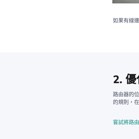
如果有線
2.
路由器的位
的規則，
嘗試將路