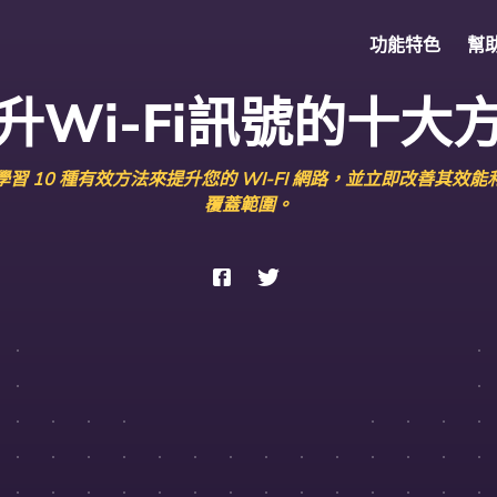
功能特色
幫
升Wi-Fi訊號的十大
學習 10 種有效方法來提升您的 WI-FI 網路，並立即改善其效能
覆蓋範圍。