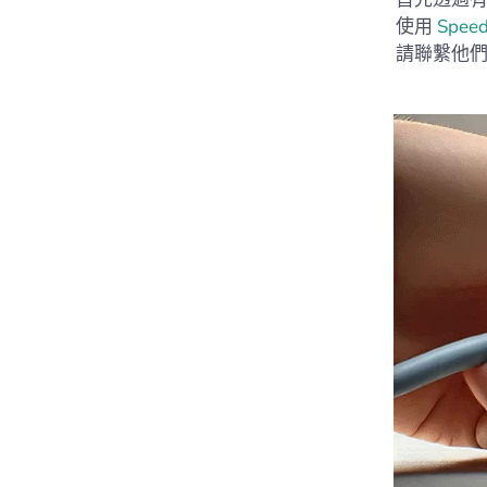
使用
Speed
請聯繫他