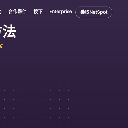
助
合作夥伴
按下
Enterprise
獲取NetSpot
方法
和