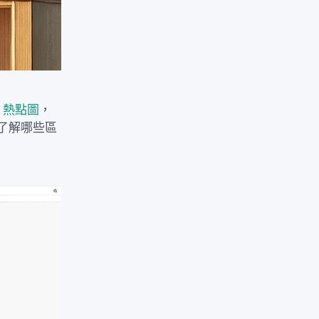
i 熱點圖
，
了解哪些區