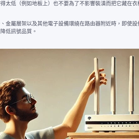
放得太低（例如地板上）也不要為了不影響裝潢而把它藏在衣
牆、金屬層架以及其他電子設備環繞在路由器附近時，即使設
會降低訊號品質。