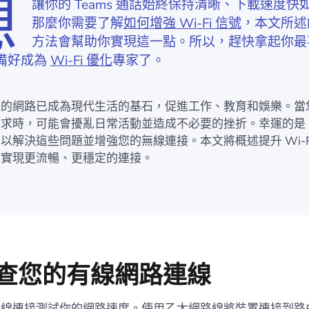
想
讓你的 Teams 通話始終保持清晰、下載速度快
那麼你需要了解
如何增強 Wi-Fi 信號
，本文所述的
方法會幫助你實現這一點。所以，趕快拿起你最
備好成為
Wi-Fi 優化
專家了。
的網路已成為現代生活的基石，促進工作、教育和娛樂。當您的 
需求時，可能會擾亂日常活動並造成不必要的挫折。幸運的是
以解決這些問題並增強您的無線連接。本文將概述提升 Wi-F
以實現更流暢、更穩定的連接。
 檢查您的有線網路連線
有線連接測試你的網路速度。使用乙太網路線將裝置連接到路