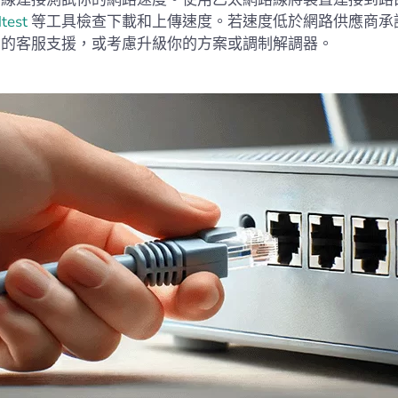
test
等工具檢查下載和上傳速度。若速度低於網路供應商承
們的客服支援，或考慮升級你的方案或調制解調器。