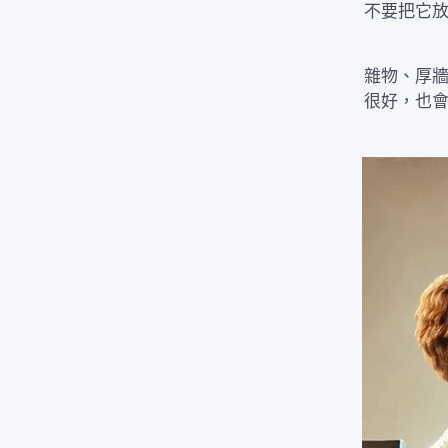
不要把它
雜物、厚
很好，也