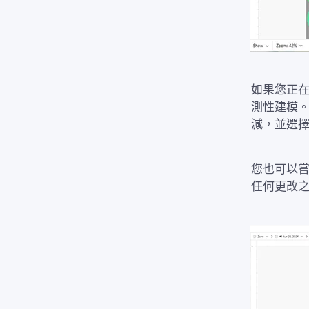
如果您正在
測性建模
減，並選
您也可以
任何更改