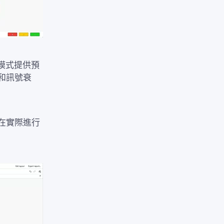
劃模式提供預
和訊號衰
在實際進行