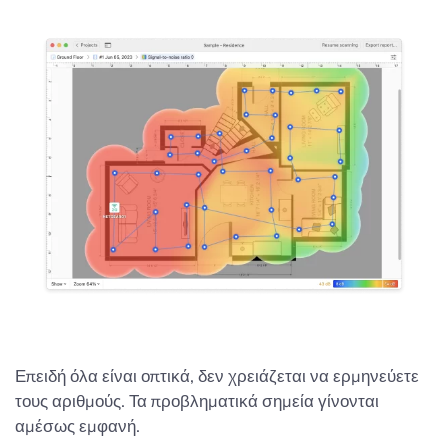
Επειδή όλα είναι οπτικά, δεν χρειάζεται να ερμηνεύετε
τους αριθμούς. Τα προβληματικά σημεία γίνονται
αμέσως εμφανή.