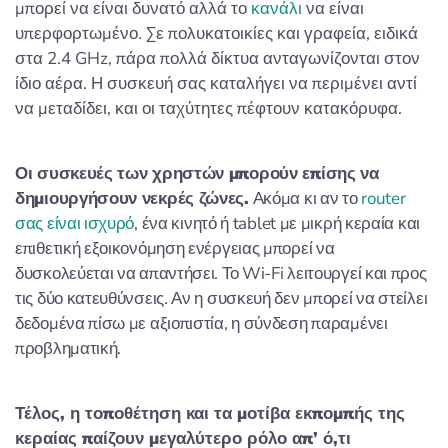
μπορεί να είναι δυνατό αλλά το
κανάλι
να είναι
υπερφορτωμένο. Σε πολυκατοικίες και γραφεία, ειδικά
στα 2.4 GHz, πάρα πολλά δίκτυα ανταγωνίζονται στον
ίδιο αέρα. Η συσκευή σας καταλήγει να περιμένει αντί
να μεταδίδει, και οι ταχύτητες πέφτουν κατακόρυφα.
Οι συσκευές των χρηστών μπορούν επίσης να
δημιουργήσουν νεκρές ζώνες.
Ακόμα κι αν το
router
σας είναι ισχυρό
, ένα κινητό ή tablet με μικρή κεραία και
επιθετική εξοικονόμηση ενέργειας μπορεί να
δυσκολεύεται να απαντήσει. Το Wi-Fi λειτουργεί και προς
τις δύο κατευθύνσεις. Αν η συσκευή δεν μπορεί να στείλει
δεδομένα πίσω με αξιοπιστία, η σύνδεση παραμένει
προβληματική.
Τέλος, η τοποθέτηση και τα μοτίβα εκπομπής της
κεραίας παίζουν μεγαλύτερο ρόλο απ’ ό,τι