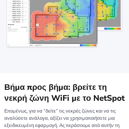
Βήμα προς βήμα: βρείτε τη
νεκρή ζώνη WiFi με το NetSpot
Επομένως, για να “δείτε” τις νεκρές ζώνες και να τις
αναλύσετε ανάλογα, αξίζει να χρησιμοποιήσετε μια
εξειδικευμένη εφαρμογή. Ας περάσουμε από αυτήν τη