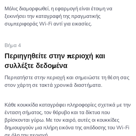
Μόλις διαμορφωθεί, η εφαρμογή είναι έτοιμη να
ξεκινήσει την καταγραφή της πραγματικής
συμπεριφοράς Wi-Fi αντί για εικασίες.
Βήμα 4
Περιηγηθείτε στην περιοχή και
συλλέξτε δεδομένα
Περπατήστε στην περιοχή και σημειώστε τη θέση σας
στον χάρτη σε τακτά χρονικά διαστήματα.
Κάθε κουκκίδα καταγράφει πληροφορίες σχετικά με την
ένταση σήματος, τον θόρυβο και τα δίκτυα που
βρίσκονται γύρω. Με τον καιρό, αυτές οι κουκκίδες
δημιουργούν μια πλήρη εικόνα της απόδοσης του Wi-Fi
σε όλη την περιοχή.