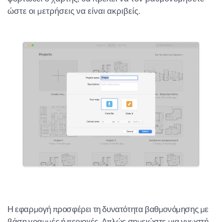
ώστε οι μετρήσεις να είναι ακριβείς.
Η εφαρμογή προσφέρει τη δυνατότητα βαθμονόμησης με
βάση γραμμές ή περιοχές. Απλώς σημειώστε μια γνωστή