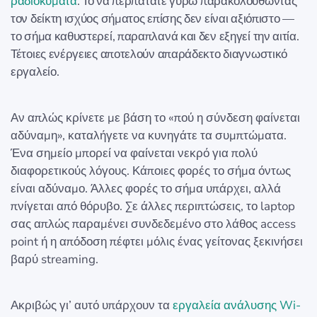
ραδιοκύματα
. Το να περπατάτε γύρω παρακολουθώντας
τον δείκτη ισχύος σήματος επίσης δεν είναι αξιόπιστο —
το σήμα καθυστερεί, παραπλανά και δεν εξηγεί την αιτία.
Τέτοιες ενέργειες αποτελούν απαράδεκτο διαγνωστικό
εργαλείο.
Αν απλώς κρίνετε με βάση το «πού η σύνδεση φαίνεται
αδύναμη», καταλήγετε να κυνηγάτε τα συμπτώματα.
Ένα σημείο μπορεί να φαίνεται νεκρό για πολύ
διαφορετικούς λόγους. Κάποιες φορές το σήμα όντως
είναι αδύναμο. Άλλες φορές το σήμα υπάρχει, αλλά
πνίγεται από θόρυβο. Σε άλλες περιπτώσεις, το laptop
σας απλώς παραμένει συνδεδεμένο στο λάθος access
point ή η απόδοση πέφτει μόλις ένας γείτονας ξεκινήσει
βαρύ streaming.
Ακριβώς γι’ αυτό υπάρχουν τα
εργαλεία ανάλυσης Wi-