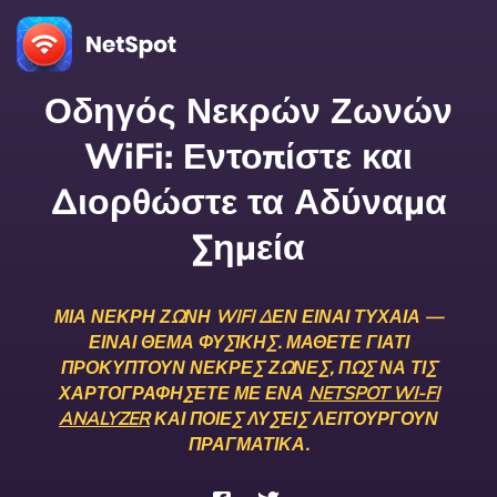
Οδηγός Νεκρών Ζωνών
WiFi: Εντοπίστε και
Διορθώστε τα Αδύναμα
Σημεία
ΜΙΑ ΝΕΚΡΉ ΖΏΝΗ WIFI ΔΕΝ ΕΊΝΑΙ ΤΥΧΑΊΑ —
ΕΊΝΑΙ ΘΈΜΑ ΦΥΣΙΚΉΣ. ΜΆΘΕΤΕ ΓΙΑΤΊ
ΠΡΟΚΎΠΤΟΥΝ ΝΕΚΡΈΣ ΖΏΝΕΣ, ΠΏΣ ΝΑ ΤΙΣ
ΧΑΡΤΟΓΡΑΦΉΣΕΤΕ ΜΕ ΈΝΑ
NETSPOT WI-FI
ANALYZER
ΚΑΙ ΠΟΙΕΣ ΛΎΣΕΙΣ ΛΕΙΤΟΥΡΓΟΎΝ
ΠΡΑΓΜΑΤΙΚΆ.