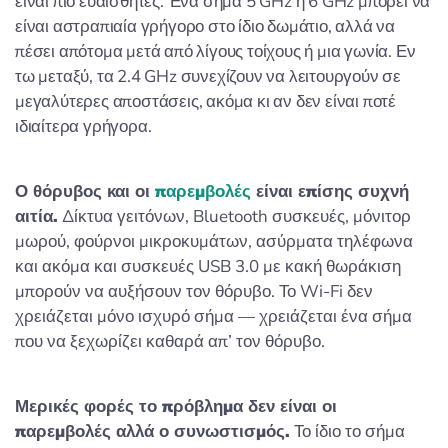
είναι πιο ευαίσθητες. Ένα σήμα 5 GHz ή 6 GHz μπορεί να
είναι αστραπιαία γρήγορο στο ίδιο δωμάτιο, αλλά να
πέσει απότομα μετά από λίγους τοίχους ή μια γωνία. Εν
τω μεταξύ, τα 2.4 GHz συνεχίζουν να λειτουργούν σε
μεγαλύτερες αποστάσεις, ακόμα κι αν δεν είναι ποτέ
ιδιαίτερα γρήγορα.
Ο θόρυβος και οι
παρεμβολές
είναι επίσης συχνή
αιτία.
Δίκτυα γειτόνων, Bluetooth συσκευές, μόνιτορ
μωρού, φούρνοι μικροκυμάτων, ασύρματα τηλέφωνα
και ακόμα και συσκευές USB 3.0 με κακή θωράκιση
μπορούν να αυξήσουν τον θόρυβο. Το Wi-Fi δεν
χρειάζεται μόνο ισχυρό σήμα — χρειάζεται ένα σήμα
που να ξεχωρίζει καθαρά απ’ τον θόρυβο.
Μερικές φορές το πρόβλημα δεν είναι οι
παρεμβολές αλλά ο συνωστισμός.
Το ίδιο το σήμα