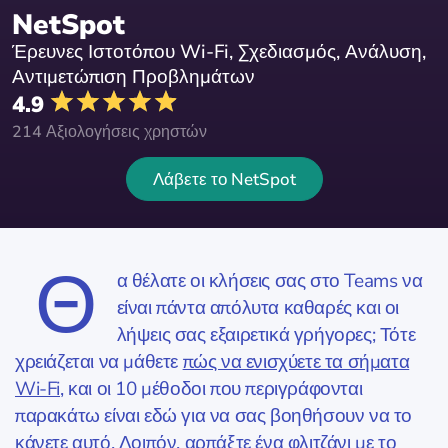
NetSpot
Έρευνες Ιστοτόπου Wi-Fi, Σχεδιασμός, Ανάλυση,
Αντιμετώπιση Προβλημάτων
4.9
214 Αξιολογήσεις χρηστών
Λάβετε το NetSpot
Θ
α θέλατε οι κλήσεις σας στο Teams να
είναι πάντα απόλυτα καθαρές και οι
λήψεις σας εξαιρετικά γρήγορες; Τότε
χρειάζεται να μάθετε
πώς να ενισχύετε τα σήματα
Wi-Fi
, και οι 10 μέθοδοι που περιγράφονται
παρακάτω είναι εδώ για να σας βοηθήσουν να το
κάνετε αυτό. Λοιπόν, αρπάξτε ένα φλιτζάνι με το