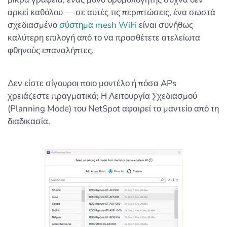
αρκεί καθόλου — σε αυτές τις περιπτώσεις, ένα σωστά
σχεδιασμένο
σύστημα mesh WiFi
είναι συνήθως
καλύτερη επιλογή από το να προσθέτετε ατελείωτα
φθηνούς επαναλήπτες.
Δεν είστε σίγουροι ποιο μοντέλο ή πόσα APs
χρειάζεστε πραγματικά; Η Λειτουργία Σχεδιασμού
(Planning Mode) του NetSpot αφαιρεί το μαντείο από τη
διαδικασία.