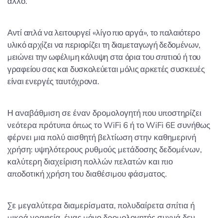
άλλο.
Αντί απλά να λειτουργεί «λίγο πιο αργά», το παλαιότερο
υλικό αρχίζει να περιορίζει τη διαμεταγωγή δεδομένων,
μειώνει την ωφέλιμη κάλυψη στα όρια του σπιτιού ή του
γραφείου σας και δυσκολεύεται μόλις αρκετές συσκευές
είναι ενεργές ταυτόχρονα.
Η αναβάθμιση σε έναν δρομολογητή που υποστηρίζει
νεότερα πρότυπα όπως το WiFi 6 ή το WiFi 6E συνήθως
φέρνει μια πολύ αισθητή βελτίωση στην καθημερινή
χρήση: υψηλότερους ρυθμούς μετάδοσης δεδομένων,
καλύτερη διαχείριση πολλών πελατών και πιο
αποδοτική χρήση του διαθέσιμου φάσματος.
Σε μεγαλύτερα διαμερίσματα, πολυδαίρετα σπίτια ή
μικρά γραφεία, ένας μόνο δρομολογητής συχνά δεν