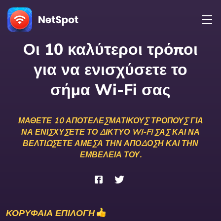
Οι 10 καλύτεροι τρόποι
για να ενισχύσετε το
σήμα Wi-Fi σας
ΜΆΘΕΤΕ 10 ΑΠΟΤΕΛΕΣΜΑΤΙΚΟΎΣ ΤΡΌΠΟΥΣ ΓΙΑ
ΝΑ ΕΝΙΣΧΎΣΕΤΕ ΤΟ ΔΊΚΤΥΟ WI-FI ΣΑΣ ΚΑΙ ΝΑ
ΒΕΛΤΙΏΣΕΤΕ ΆΜΕΣΑ ΤΗΝ ΑΠΌΔΟΣΗ ΚΑΙ ΤΗΝ
ΕΜΒΈΛΕΙΆ ΤΟΥ.
ΚΟΡΥΦΑΙΑ ΕΠΙΛΟΓΗ