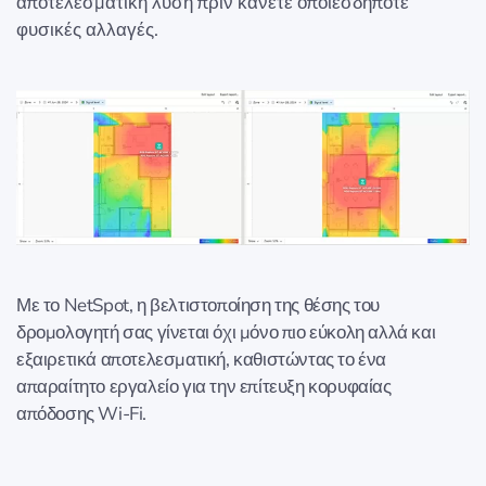
αποτελεσματική λύση πριν κάνετε οποιεσδήποτε
φυσικές αλλαγές.
Με το NetSpot, η βελτιστοποίηση της θέσης του
δρομολογητή σας γίνεται όχι μόνο πιο εύκολη αλλά και
εξαιρετικά αποτελεσματική, καθιστώντας το ένα
απαραίτητο εργαλείο για την επίτευξη κορυφαίας
απόδοσης Wi-Fi.