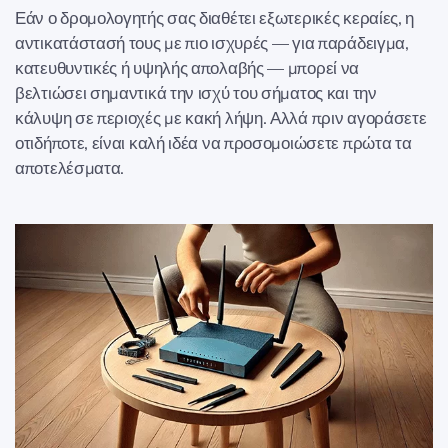
Εάν ο δρομολογητής σας διαθέτει εξωτερικές κεραίες, η
αντικατάστασή τους με πιο ισχυρές — για παράδειγμα,
κατευθυντικές ή υψηλής απολαβής — μπορεί να
βελτιώσει σημαντικά την ισχύ του σήματος και την
κάλυψη σε περιοχές με κακή λήψη. Αλλά πριν αγοράσετε
οτιδήποτε, είναι καλή ιδέα να προσομοιώσετε πρώτα τα
αποτελέσματα.