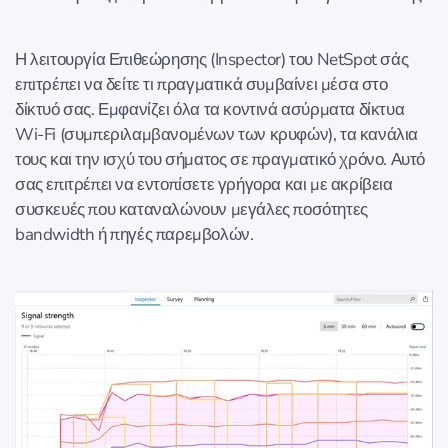
Η λειτουργία Επιθεώρησης (Inspector) του NetSpot σάς
επιτρέπει να δείτε τι πραγματικά συμβαίνει μέσα στο
δίκτυό σας. Εμφανίζει όλα τα κοντινά ασύρματα δίκτυα
Wi-Fi (συμπεριλαμβανομένων των κρυφών), τα κανάλια
τους και την ισχύ του σήματος σε πραγματικό χρόνο. Αυτό
σας επιτρέπει να εντοπίσετε γρήγορα και με ακρίβεια
συσκευές που καταναλώνουν μεγάλες ποσότητες
bandwidth ή πηγές παρεμβολών.