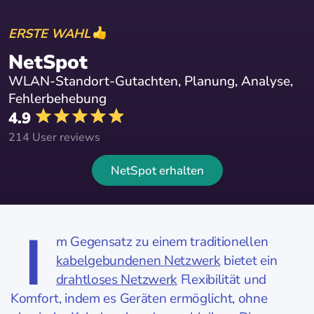
ERSTE WAHL
NetSpot
WLAN-Standort-Gutachten, Planung, Analyse,
Fehlerbehebung
4.9
214 User reviews
NetSpot erhalten
I
m Gegensatz zu einem traditionellen
kabelgebundenen Netzwerk
bietet ein
drahtloses Netzwerk
Flexibilität und
Komfort, indem es Geräten ermöglicht, ohne