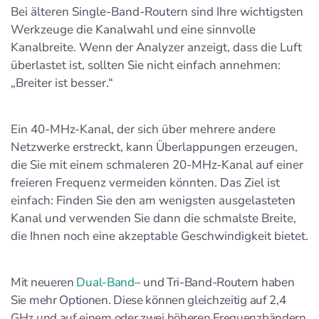
Bei älteren Single-Band-Routern sind Ihre wichtigsten
Werkzeuge die Kanalwahl und eine sinnvolle
Kanalbreite. Wenn der Analyzer anzeigt, dass die Luft
überlastet ist, sollten Sie nicht einfach annehmen:
„Breiter ist besser.“
Ein 40-MHz-Kanal, der sich über mehrere andere
Netzwerke erstreckt, kann Überlappungen erzeugen,
die Sie mit einem schmaleren 20-MHz-Kanal auf einer
freieren Frequenz vermeiden könnten. Das Ziel ist
einfach: Finden Sie den am wenigsten ausgelasteten
Kanal und verwenden Sie dann die schmalste Breite,
die Ihnen noch eine akzeptable Geschwindigkeit bietet.
Mit neueren
Dual-Band
– und Tri-Band-Routern haben
Sie mehr Optionen. Diese können gleichzeitig auf 2,4
GHz und auf einem oder zwei höheren Frequenzbändern