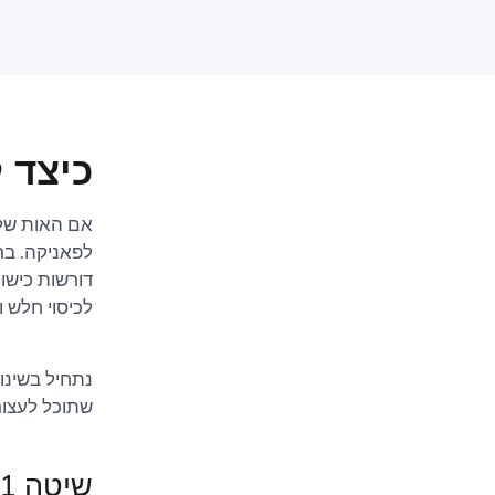
כיצד ל
לפאניקה. בר
דורשות כישור
לכיסוי חלש 
נתחיל בשינו
שתוכל לעצור
שיטה 1: מצאו מיקום טוב יותר לנתב שלכם