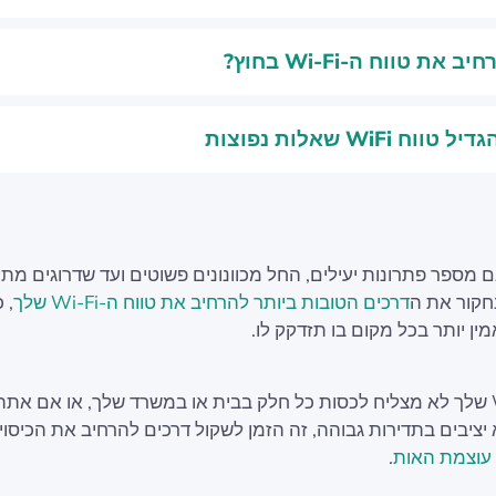
 את טווח ה-Wi-Fi בחוץ?
וח WiFi שאלות נפוצות
 מספר פתרונות יעילים, החל מכוונונים פשוטים ועד שדרוגים מתק
חקור את ה
דרכים הטובות ביותר להרחיב את טווח ה-Wi-Fi שלך
, 
מין יותר בכל מקום בו תזדקק לו.
אם ה-Wi-Fi שלך לא מצליח לכסות כל חלק בבית או במשרד שלך, או אם את
עוצמת האות
.