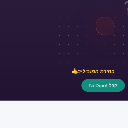
בחירת המובילים
קבל NetSpot