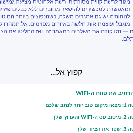
ניגוד ל
רשת קווית
מסורתית,
רשת אלחוטית
מציעה גמישות 
ומאפשרת למכשירים להישאר מחוברים ללא כבלים פיזיים
מוגבל ועוצמת אות חלשה באזורים מסוימים. אל תמהרו 
 — נסו קודם את השלבים במאמר זה, ואז החליטו אם הצ
לם.
קפוץ אל...
חיב את טווח ה-WiFi
וב יותר לנתב שלכם
WiFi והערוץ שלך
ת הציוד שלך