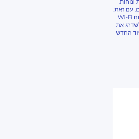
ונוחות,
. עם זאת,
לנוחות זו יש גם אתגרים משלה, כשהנפוצים ביותר הם טווח Wi-Fi
לשדרג את
יוד החדש