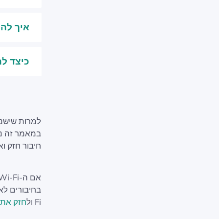
איך להרחיב
כיצד להגדיל טו
למרות שישנם
במאמר זה נ
חיבור חזק וא
Fi ול
חזק את 