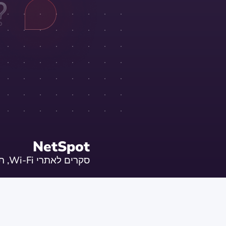
NetSpot
סקרים לאתרי Wi-Fi, תכנון, ניתוח, איתור תקלות