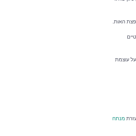
הפצת האות.
יים
על עוצמת
מנתח