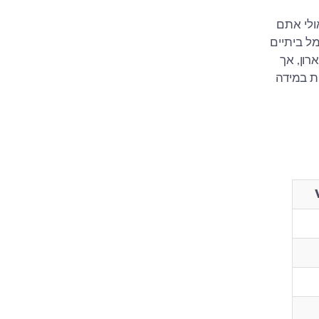
אולי אתם
מל ביתיים
רון, אך
ת במידה