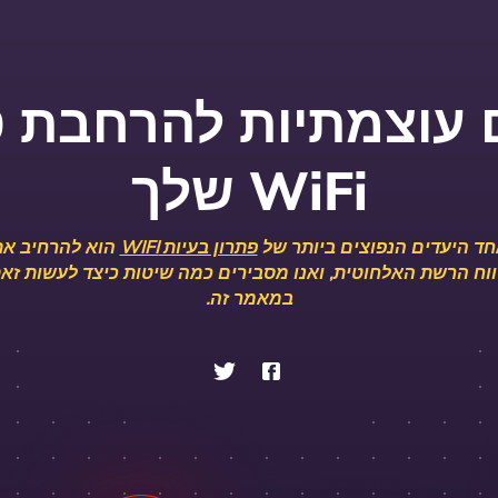
ם עוצמתיות להרחבת ט
WiFi שלך
ד היעדים הנפוצים ביותר של
פתרון בעיות WIFI
הוא להרחיב את
וח הרשת האלחוטית, ואנו מסבירים כמה שיטות כיצד לעשות זא
במאמר זה.