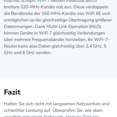
machte, schöpft
WiFi 7
dessen Potenzial durch
breitere 320-MHz-Kanäle voll aus. Diese verdoppeln
die Bandbreite der 160-MHz-Kanäle von WiFi 6E und
ermöglichen so die gleichzeitige Übertragung größerer
Datenmengen. Dank Multi-Link Operation (MLO)
können Geräte in WiFi 7 gleichzeitig Verbindungen
über mehrere Frequenzbänder herstellen. Ihr WiFi-7-
Router kann also Daten gleichzeitig über 2,4 GHz, 5
GHz und 6 GHz senden.
Fazit
Halten Sie sich nicht mit langsamen Netzwerken und
schlechter Leistung auf. Überprüfen Sie, wie oben
erwähnt, mit einem Netzwerk-Analyse-Tool wie