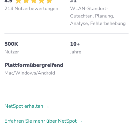
4.9
#1
214 Nutzerbewertungen
WLAN-Standort-
Gutachten, Planung,
Analyse, Fehlerbehebung
500K
10+
Nutzer
Jahre
Plattformübergreifend
Mac/Windows/Аndroid
NetSpot erhalten →
Erfahren Sie mehr über NetSpot →