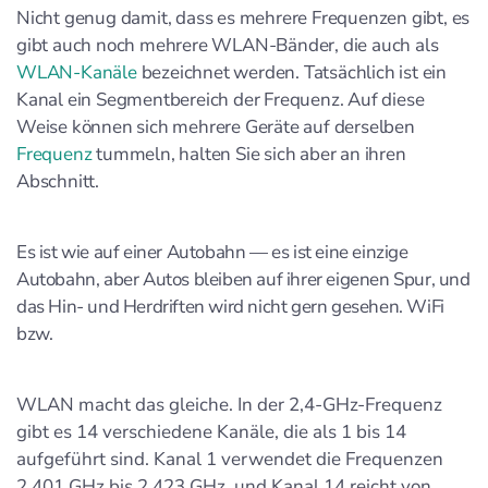
Nicht genug damit, dass es mehrere Frequenzen gibt, es
gibt auch noch mehrere WLAN-Bänder, die auch als
WLAN-Kanäle
bezeichnet werden. Tatsächlich ist ein
Kanal ein Segmentbereich der Frequenz. Auf diese
Weise können sich mehrere Geräte auf derselben
Frequenz
tummeln, halten Sie sich aber an ihren
Abschnitt.
Es ist wie auf einer Autobahn — es ist eine einzige
Autobahn, aber Autos bleiben auf ihrer eigenen Spur, und
das Hin- und Herdriften wird nicht gern gesehen. WiFi
bzw.
WLAN macht das gleiche. In der 2,4-GHz-Frequenz
gibt es 14 verschiedene Kanäle, die als 1 bis 14
aufgeführt sind. Kanal 1 verwendet die Frequenzen
2,401 GHz bis 2,423 GHz, und Kanal 14 reicht von