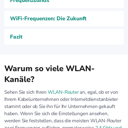
Frequenzbands
WiFi-Frequenzen: Die Zukunft
Fazit
Warum so viele WLAN-
Kanäle?
Sehen Sie sich Ihren
WLAN-Router
an, egal, ob er von
Ihrem Kabelunternehmen oder Internetdienstanbieter
stammt oder ob Sie ihn für Ihr Unternehmen gekauft
haben. Wenn Sie sich die Einstellungen ansehen,
werden Sie feststellen, dass die meisten WLAN-Router
zwei Frequenzen auflisten, normalerweise
2,4 GHz und