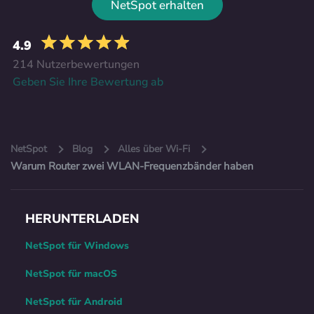
NetSpot erhalten
4.9
214 Nutzerbewertungen
Geben Sie Ihre Bewertung ab
NetSpot
Blog
Alles über Wi-Fi
Warum Router zwei WLAN-Frequenzbänder haben
HERUNTERLADEN
NetSpot für Windows
NetSpot für macOS
NetSpot für Android