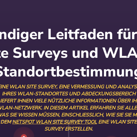
ändiger Leitfaden f
te Surveys und WL
Standortbestimmun
EINE WLAN SITE SURVEY, EINE VERMESSUNG UND ANALYS
IHRES WLAN-STANDORTES UND ABDECKUNGSBEREICH
IEFERT IHNEN VIELE NÜTZLICHE INFORMATIONEN ÜBER I
LAN-NETZWERK. IN DIESEM ARTIKEL ERFAHREN SIE ALLE
AS SIE WISSEN MÜSSEN, EINSCHLIESSLICH, WIE SIE SIE MIT
EM
NETSPOT WLAN SITE SURVEY TOOL
EINE WLAN SITE
SURVEY ERSTELLEN.