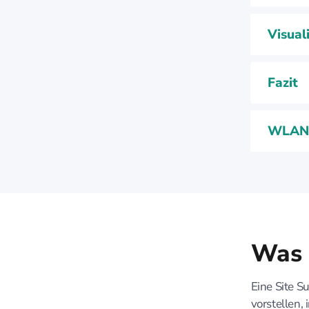
Visual
Fazit
WLAN 
Was 
Eine Site S
vorstellen,