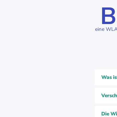
B
eine WLA
Was is
Versch
Die Wi