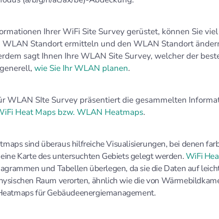
ormationen Ihrer WiFi Site Survey gerüstet, können Sie viel
 WLAN Standort ermitteln und den WLAN Standort ändern,
erdem sagt Ihnen Ihre WLAN Site Survey, welcher der beste
 generell,
wie Sie Ihr WLAN planen
.
ür WLAN SIte Survey präsentiert die gesammelten Informat
iFi Heat Maps bzw. WLAN Heatmaps
.
ps sind überaus hilfreiche Visualisierungen, bei denen farb
eine Karte des untersuchten Gebiets gelegt werden.
WiFi He
iagrammen und Tabellen überlegen, da sie die Daten auf leich
hysischen Raum verorten, ähnlich wie die von Wärmebildkam
Heatmaps für Gebäudeenergiemanagement.