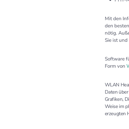
Mit den Inf
den besten
nötig. Auß
Sie ist und
Software f
Form von
W
WLAN Heatma
Daten über 
Grafiken, D
Weise im p
erzeugten 