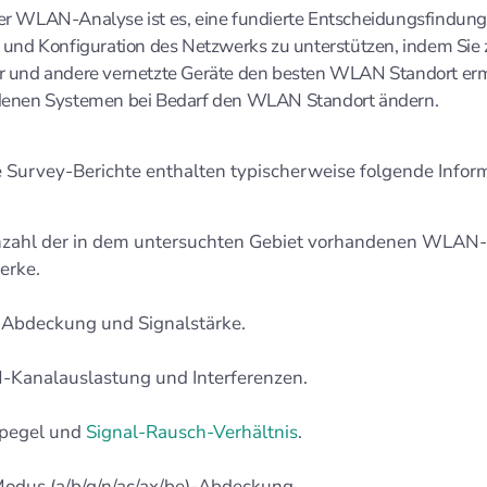
r WLAN-Analyse ist es, eine fundierte Entscheidungsfindung 
 und Konfiguration des Netzwerks zu unterstützen, indem Sie z.
r und andere vernetzte Geräte den besten WLAN Standort erm
denen Systemen bei Bedarf den WLAN Standort ändern.
Survey-Berichte enthalten typischerweise folgende Infor
nzahl der in dem untersuchten Gebiet vorhandenen WLAN-
erke.
Abdeckung und Signalstärke.
Kanalauslastung und Interferenzen.
lpegel und
Signal-Rausch-Verhältnis
.
dus (a/b/g/n/ac/ax/be)-Abdeckung.