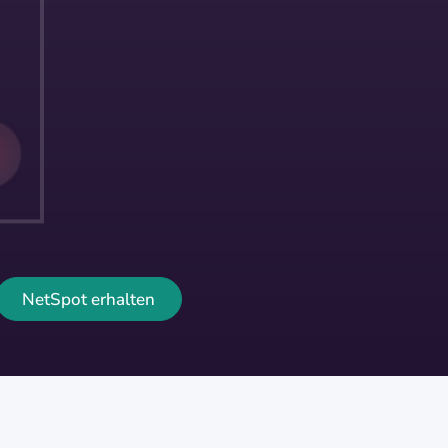
NetSpot erhalten