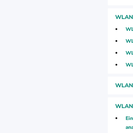
WLAN S
WL
WL
WL
WL
WLAN 
WLAN 
Ei
ana