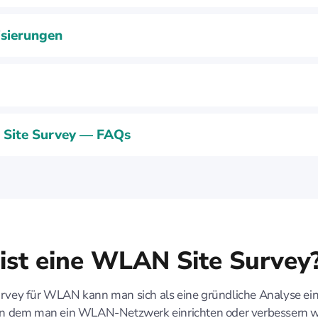
isierungen
Site Survey — FAQs
ist eine WLAN Site Survey
urvey für WLAN kann man sich als eine gründliche Analyse ei
 in dem man ein WLAN-Netzwerk einrichten oder verbessern wi