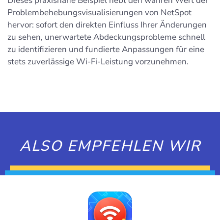
Dieses praxisnahe Beispiel hebt den wahren Wert der
Problembehebungsvisualisierungen von NetSpot
hervor: sofort den direkten Einfluss Ihrer Änderungen
zu sehen, unerwartete Abdeckungsprobleme schnell
zu identifizieren und fundierte Anpassungen für eine
stets zuverlässige Wi-Fi-Leistung vorzunehmen.
ALSO EMPFEHLEN WIR