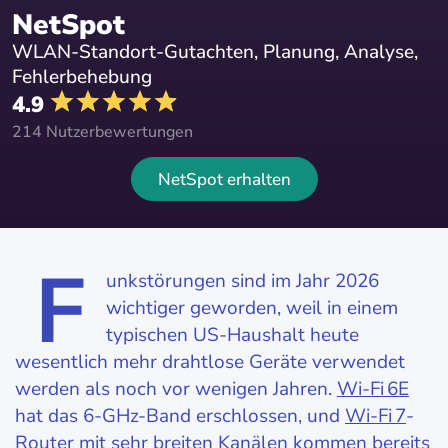
NetSpot
WLAN-Standort-Gutachten, Planung, Analyse,
Fehlerbehebung
4.9
214 Nutzerbewertungen
NetSpot erhalten
F
unkstörungen sind im Jahr 2026
wichtiger geworden, weil in einem
typischen US-Haushalt heute
wesentlich mehr drahtlose Geräte verwendet
werden als noch vor wenigen Jahren.
Wi‑Fi 6E
hat das 6-GHz-Band erschlossen, und
Wi‑Fi 7
-
Router mit sehr breiten Kanälen kommen bereits