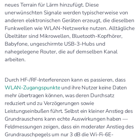
neues Terrain für Lärm hinzufügt. Diese
unerwünschten Signale werden typischerweise von
anderen elektronischen Geräten erzeugt, die dieselben
Funkwellen wie WLAN-Netzwerke nutzen. Alltägliche
Übeltäter sind Mikrowellen, Bluetooth-Kopfhörer,
Babyfone, ungeschirmte USB-3-Hubs und
nahegelegene Router, die auf demselben Kanal
arbeiten.
Durch HF-/RF-Interferenzen kann es passieren, dass
WLAN-Zugangspunkte
und ihre Nutzer keine Daten
mehr übertragen können, was deren Durchsatz
reduziert und zu Verzögerungen sowie
Leistungseinbußen führt. Selbst ein kleiner Anstieg des
Grundrauschens kann echte Auswirkungen haben —
Feldmessungen zeigen, dass ein moderater Anstieg des
Grundrauschpegels um nur 3 dB die Wi-Fi-6E-