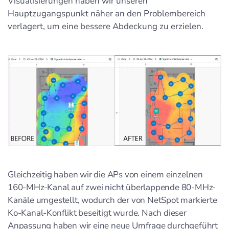
Visualisierungen haben wir unseren
Hauptzugangspunkt näher an den Problembereich
verlagert, um eine bessere Abdeckung zu erzielen.
Gleichzeitig haben wir die APs von einem einzelnen
160-MHz-Kanal auf zwei nicht überlappende 80-MHz-
Kanäle umgestellt, wodurch der von NetSpot markierte
Ko-Kanal-Konflikt beseitigt wurde. Nach dieser
Anpassung haben wir eine neue Umfrage durchgeführt