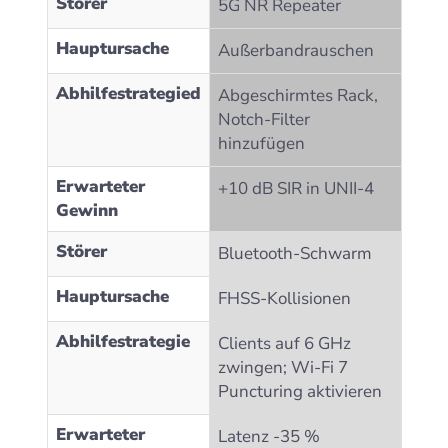
Störer
5G NR Repeater
Hauptursache
Außerbandrauschen
Abhilfestrategied
Abgeschirmtes Rack,
Notch-Filter
hinzufügen
Erwarteter
+10 dB SIR in UNII‑4
Gewinn
Störer
Bluetooth-Schwarm
Hauptursache
FHSS-Kollisionen
Abhilfestrategie
Clients auf 6 GHz
zwingen; Wi‑Fi 7
Puncturing aktivieren
Erwarteter
Latenz -35 %