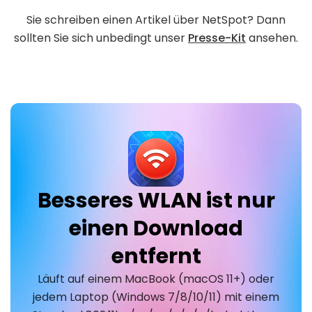
Sie schreiben einen Artikel über NetSpot? Dann
sollten Sie sich unbedingt unser
Presse-Kit
ansehen.
Besseres WLAN ist nur
einen Download
entfernt
Läuft auf einem MacBook (macOS 11+) oder
jedem Laptop (Windows 7/8/10/11) mit einem