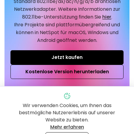
Standard 802.11be/ax/ac/n/g/a/b drahtlosen
Netzwerkadapter. Weitere Informationen zur
802.11be-Unterstützung finden Sie
hier
.
Ihre Projekte sind plattformübergreifend und
können in NetSpot für macOS, Windows und
Android geöffnet werden.
Jetzt kaufen
Kostenlose Version herunterladen
Wir verwenden Cookies, um Ihnen das
bestmögliche Nutzererlebnis auf unserer
Website zu bieten.
Mehr erfahren
Herunterladen
Produkt
NetSpot für Windows
Features