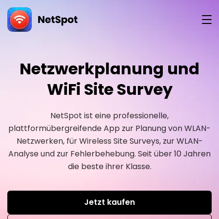
herunter
Netzwerkplanung und
WiFi Site Survey
NetSpot ist eine professionelle,
plattformübergreifende App zur Planung von WLAN-
Netzwerken, für Wireless Site Surveys, zur WLAN-
Analyse und zur Fehlerbehebung. Seit über 10 Jahren
die beste ihrer Klasse.
Jetzt kaufen