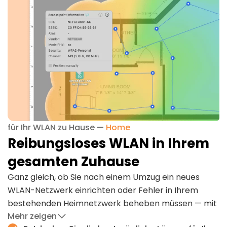
für Ihr WLAN zu Hause —
Home
Reibungsloses WLAN in Ihrem
gesamten Zuhause
Ganz gleich, ob Sie nach einem Umzug ein neues
WLAN-Netzwerk einrichten oder Fehler in Ihrem
bestehenden Heimnetzwerk beheben müssen — mit
Mehr zeigen
NetSpot wird es zum Kinderspiel!