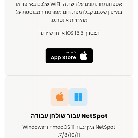
אספו ונתחו נתונים על רשת ה-WiFi שלכם באייפד או
באייפון שלכם. קבלו מפת חום מפורטת המבוססת על
מהירויות אינטרנט.
תצטרך iOS 15.5 או חדש יותר.
להורדה ב-
App Store
NetSpot עבור שולחן עבודה
NetSpot זמין עבור macOS 11+ ו-Windows
7/8/10/11.