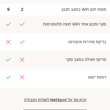
מפות חום WiFi במצב תכנון
2
9
סקר ותכנון אתר WiFi חוצה פלטפורמות
בדיקת מהירות אינטרנט
סריקה פעילה במצב סקר
דוחות ייצוא
קרא עוד על NetSpot לשולחן העבודה