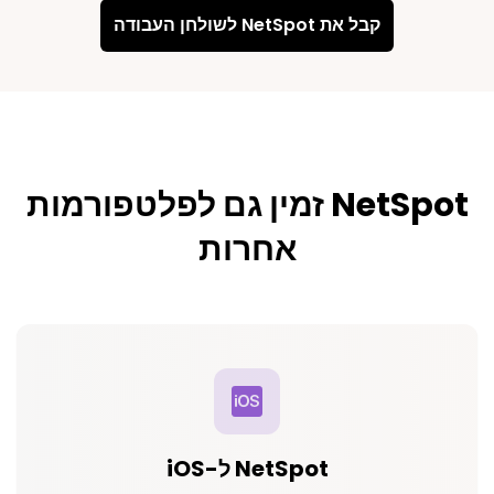
קבל את NetSpot לשולחן העבודה
NetSpot זמין גם לפלטפורמות
אחרות
NetSpot ל-iOS