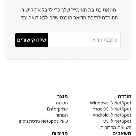
הזן את כתובת האימייל שלך כדי לקבל את קישורי
ההורדה לתיבת הדואר הנכנס שלך. ללא דואר זבל.
שלח קישורים
הורדה
מוצר
NetSpot ל-Windows
תכונות
NetSpot ל-macOS
Enterprise
NetSpot ל-Android
תמחור
NetSpot ל-iOS
NetSpot PRO גירסת ניסיון
השוואת מהדורות
משאבים
מדיניות