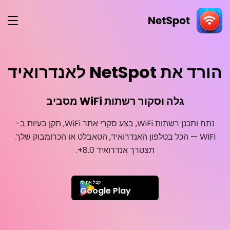
חינמית
הורד את NetSpot לאנדרואיד
גלה וסקור רשתות WiFi מסביב
נתח ותכנן רשתות WiFi, בצע סקרי אתר WiFi, תקן בעיות ב-
WiFi — הכל בטלפון האנדרואיד, הטאבלט או הכרומבוק שלך.
תצטרך אנדרואיד 8.0+.
קבל את זה
Google Play