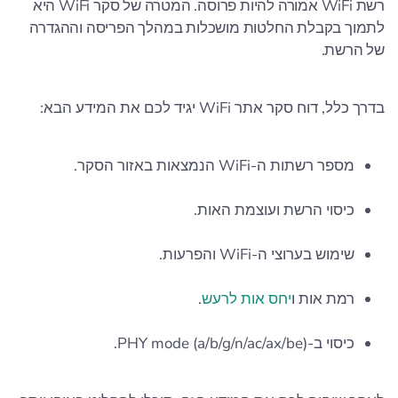
רשת WiFi אמורה להיות פרוסה. המטרה של סקר WiFi היא
לתמוך בקבלת החלטות מושכלות במהלך הפריסה וההגדרה
של הרשת.
בדרך כלל, דוח סקר אתר WiFi יגיד לכם את המידע הבא:
מספר רשתות ה-WiFi הנמצאות באזור הסקר.
כיסוי הרשת ועוצמת האות.
שימוש בערוצי ה-WiFi והפרעות.
רמת אות ו
יחס אות לרעש
.
כיסוי ב-PHY mode (a/b/g/n/ac/ax/be).