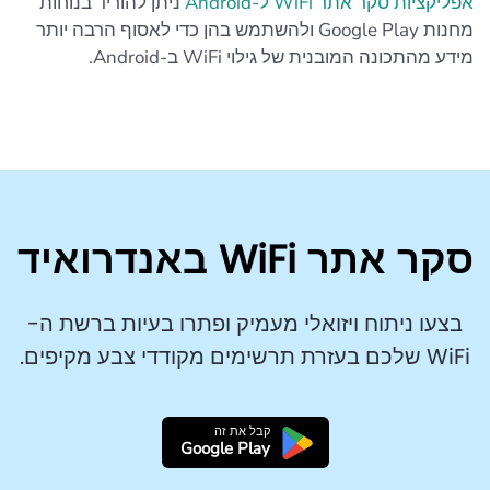
אפליקציות סקר אתר WiFi ל-Android
ניתן להוריד בנוחות
מחנות Google Play ולהשתמש בהן כדי לאסוף הרבה יותר
מידע מהתכונה המובנית של גילוי WiFi ב-Android.
סקר אתר WiFi באנדרואיד
בצעו ניתוח ויזואלי מעמיק ופתרו בעיות ברשת ה-
WiFi שלכם בעזרת תרשימים מקודדי צבע מקיפים.
קבל את זה
Google Play