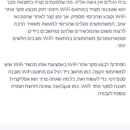
בית רגילים אין גישה אליה. מה שלפעמים קורה כתוצאה מכך
הוא שטכנאי מצויד במתאם WiFi חיצוני חזק מבצע סקר אתר
WiFi וקובע שהכיסוי מספיק. אך זמן קצר לאחר שהטכנאי
עוזב, המשתמשים מגלים שהכיסוי למעשה משאיר הרבה
לרצות משום שהמכשירים שלהם (מחשבים ניידים
וסמארטפונים) משתמשים במתאמי WiFi מובנים חלשים
יותר.
הפתרון? לבצע סקר אתר WiFi באמצעות אותו מכשיר WiFi שיש
למשתמשי הקצה, כמו מחשב נייד רגיל עם מתאם WiFi מובנה
סטנדרטי. כדי לעשות זאת, כל מה שאתה צריך הוא אפליקציית
תוכנה לסקר אתר WiFi, כמו NetSpot, שאינה דורשת חומרה
נוספת לעבודה.