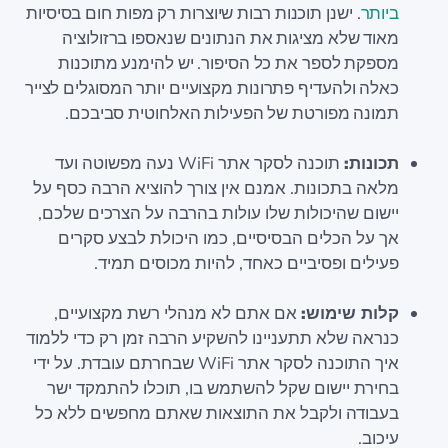
ביותר
. ישנן תוכנות רבות שיוצרות רק מפות חום בסיסיות
מאוד שלא מציגות את הנתונים שנאספו ברזולוציה
מספקת לספר את כל הסיפור. יש להימנע מתוכנות
כאלה ולהעדיף פתרונות מקצועיים יותר המסוגלים לצייר
תמונה מפורטת של הפעילות האלחוטית סביבכם.
תכונות:
תוכנה לסקר אתר WiFi נעה מפשוטה ועד
מלאה בתכונות. אמנם אין צורך להוציא הרבה כסף על
יישום שהיכולות שלו עולות בהרבה על הצרכים שלכם,
אך על הכלים הבסיסיים, כמו היכולת לבצע סקרים
פעילים ופסיביים כאחד, להיות מכוסים תמיד.
קלות שימוש:
אם אתם לא מנהלי רשת מקצועיים,
כנראה שלא תתעניינו להשקיע הרבה זמן רק כדי ללמוד
איך התוכנה לסקר אתר WiFi שבחרתם עובדת. על ידי
בחירת יישום שקל להשתמש בו, תוכלו להתמקד ישר
בעבודה ולקבל את התוצאות שאתם מחפשים ללא כל
עיכוב.