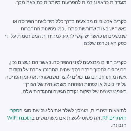
מוגדרות כראוי וגורמות להפרעות מיותרות כתוצאה מכך.
סקרים אקטיביים מבוצעים בדרך כלל מיד לאחר הפריסה או
כאשר יש בעיות שדורשות פתרון, כמו ניסיונות התחברות
שנכשלים או כאשר יש קושי להגיע למהירויות המפורסמות על ידי
ספק האינטרנט שלכם.
סקרים חזויים מבוצעים לפני ההפריסה. כאשר הם נעשים נכון,
הם יכולים לחסוך הרבה כסף שהיה מתבזבז אחרת על נקודות
גישה מיותרות. הם גם יכולים לקצר משמעותית את זמן הפריסה
על ידי ביטול או לפחות הפחתה משמעותית של הצורך
באופטימיזציה של מיקום נקודת הגישה וההגדרות שלה.
לתוצאות מיטביות, מומלץ לשלב את כל שלושת סוגי ה
סקרי
האתרים RF
, וזה פשוט לעשות אם משתמשים ב
תוכנת WiFi
הנכונה.