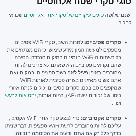
סוגי סקרי שטח אלחוטיים
ישנם שלושה
סוגים עיקריים של סקרי אתר אלחוטיים
שכדאי
להכיר:
סקרים פסיביים:
למרות השם, סקרי WiFi פסיביים
מספקים למעשה המון מידע שימושי כי הם מנתחים את
כל רשתות ה-WiFi הזמינות במיקום הנבדק. הסיבה
שהם נקראים פסיביים היא שאתם לא צריכים להיות
מחוברים באופן פעיל לאף רשת ספציפית. במקום זאת,
אתם פשוט מאזינים בצורה פסיבית לאותות WiFi
שמקפצים סביבכם. סקרים פסיביים יכולים לנתח אזורי
כיסוי של נקודות גישה (AP), רמות אותות,
יחס אות לרעש
ועוד.
סקרים אקטיביים:
כדי לבצע סקר אתר WiFi אקטיבי,
עליכם להיות מחוברים לרשת WiFi ספציפית, דבר שניתן
בדרך כלל רק אם אתם יודעים את הסיסמה הנכונה.