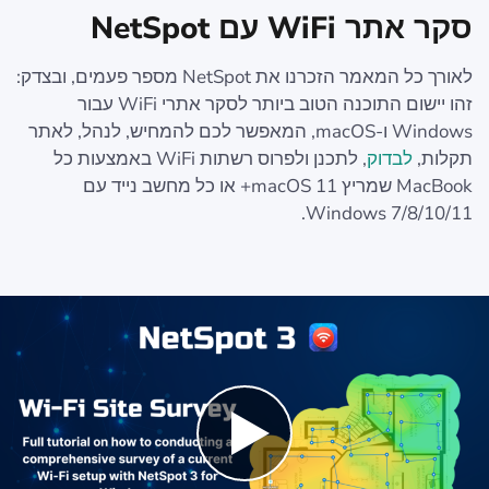
סקר אתר WiFi עם NetSpot
לאורך כל המאמר הזכרנו את NetSpot מספר פעמים, ובצדק:
זהו יישום התוכנה הטוב ביותר לסקר אתרי WiFi עבור
Windows ו-macOS, המאפשר לכם להמחיש, לנהל, לאתר
תקלות,
לבדוק
, לתכנן ולפרוס רשתות WiFi באמצעות כל
MacBook שמריץ macOS 11+ או כל מחשב נייד עם
Windows 7/8/10/11.