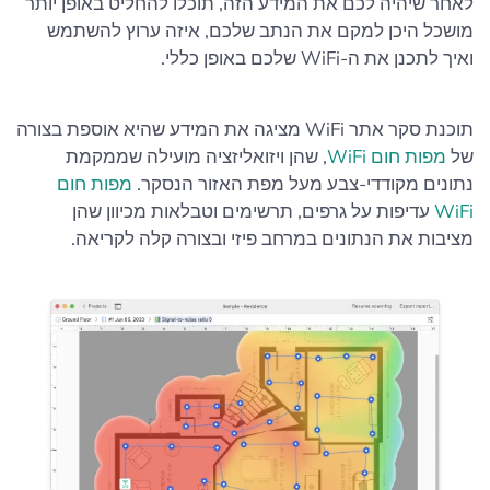
לאחר שיהיה לכם את המידע הזה, תוכלו להחליט באופן יותר
מושכל היכן למקם את הנתב שלכם, איזה ערוץ להשתמש
ואיך לתכנן את ה-WiFi שלכם באופן כללי.
תוכנת סקר אתר WiFi מציגה את המידע שהיא אוספת בצורה
של
מפות חום WiFi
, שהן ויזואליזציה מועילה שממקמת
נתונים מקודדי-צבע מעל מפת האזור הנסקר.
מפות חום
WiFi
עדיפות על גרפים, תרשימים וטבלאות מכיוון שהן
מציבות את הנתונים במרחב פיזי ובצורה קלה לקריאה.