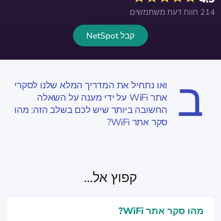
214 חוות דעת משתמשים
קבל NetSpot
ב
ואו נתחיל את המדריך המלא שלנו לסקרי
אתר WiFi על ידי מענה על השאלה
החשובה ביותר שיש לכם בשלב הזה: מהו
סקר אתר WiFi?
קפוץ אל...
מהו סקר אתר WiFi?