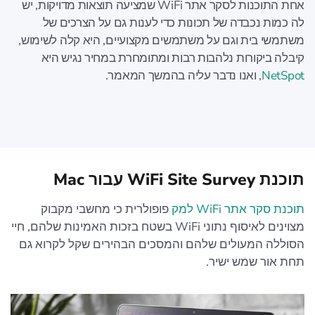
אחת התוכנות לסקר אתר WiFi שמציעה תוצאות מדויקות, יש
לה כמות נכבדה של תכונות כדי לענות גם על הצרכים של
משתמשי בית וגם על משתמשים מקצועיים, היא קלה לשימוש,
קיבלה ביקורות נלהבות רבות ומתומחרת במחיר נגיש היא
NetSpot
, ואנו נדבר עליה בהמשך המאמר.
תוכנת WiFi Site Survey עבור Mac
תוכנת סקר אתר WiFi למק
פופולרית כי מחשבי מקבוק
מצוינים לאיסוף נתוני WiFi בשטח בזכות האמינות שלהם, חיי
הסוללה המעולים שלהם והמסכים הבהירים שקל לקרוא גם
תחת אור שמש ישיר.