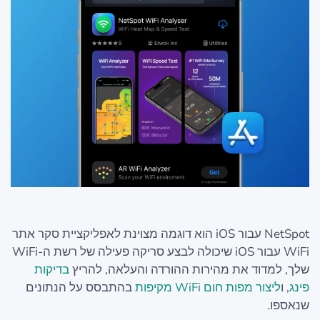
NetSpot עבור iOS הוא דוגמה מצוינת לאפליקציית סקר אתר
WiFi עבור iOS שיכולה לבצע סריקה פעילה של רשת ה-WiFi
שלך, למדוד את מהירות ההורדה והעלאה, להריץ
בדיקות
פינג
, ו
ליצור מפות חום WiFi מקיפות
בהתבסס על הנתונים
שנאספו.