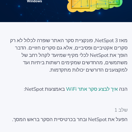
מאז NetSpot 3, פונקציית סקר האתר שופרה לכלול לא רק
סקרים אקטיביים ופסיביים, אלא גם סקרים חזויים. הדבר
הופך את NetSpot לכלי מקיף שמיועד לקהל רחב של
משתמשים, מהחדשים שמקימים רשתות ביתיות ועד
למקצוענים הדורשים יכולות מתקדמות.
הנה
איך לבצע סקר אתר WiFi
באמצעות NetSpot:
שלב 1
הפעל את NetSpot ובחר בכרטיסיית הסקר בראש המסך.