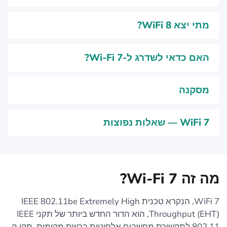
מתי יצא WiFi 8?
האם כדאי לשדרג ל-Wi-Fi 7?
מסקנה
WiFi 7 — שאלות נפוצות
מה זה Wi-Fi 7?
WiFi 7, הנקרא טכנית IEEE 802.11be Extremely High
Throughput (EHT), הוא הדור החדש ביותר של תקני IEEE
802.11 לתקשורת מחשבים אלחוטית ברשת מקומית. תקן ה-