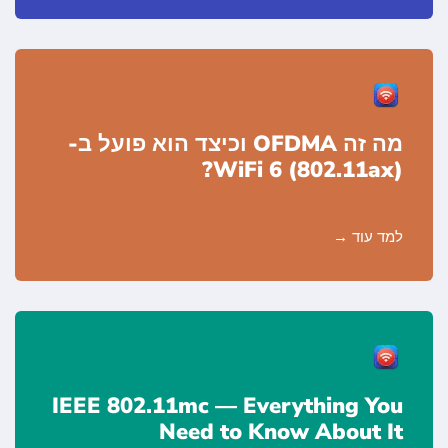
מה זה OFDMA וכיצד הוא פועל ב-
WiFi 6 (802.11ax)?
למד עוד
IEEE 802.11mc — Everything You
Need to Know About It