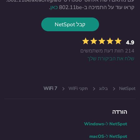
קראו עוד על התמיכה ב-802.11be
כאן
.
קבל NetSpot
4.9
214 חוות דעת משתמשים
שלח את הביקורת שלך
WiFi 7
NetSpot
בלוג
תקני WiFi
הורדה
NetSpot ל-Windows
NetSpot ל-macOS