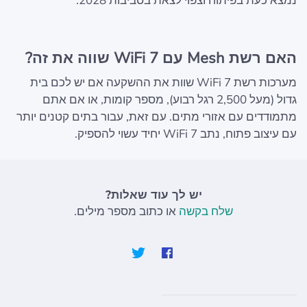
נמצא כעת בפיתוח וצפוי לצאת בסביבות 2028.
האם רשת Mesh עם WiFi 7 שווה את זה?
מערכות רשת WiFi 7 שוות את ההשקעה אם יש לכם בית
גדול (מעל 2,500 רגל רבוע), מספר קומות, או אם אתם
מתמודדים עם אזורי מתים. עם זאת, עבור בתים קטנים יותר
עם עיצוב פתוח, נתב WiFi 7 יחיד עשוי להספיק.
יש לך עוד שאלות?
שלח בקשה
או כתוב מספר מילים.