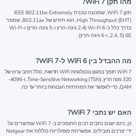
מהו תקן WiFi 7?
תקן WiFi 7, שמכונה טכנית IEEE 802.11be Extremely
High Throughput (EHT), הוא היורש של 802.11ax, שמוכר
בדרך כלל כ-Wi‑Fi 6 (2.4 גיגה-הרץ ו-5 גיגה-הרץ) ו-Wi‑Fi
6E (2.4, 5, ו-6 גיגה-הרץ).
מה ההבדל בין WiFi 6 ל-WiFi 7?
‏WiFi 7 תומך במגוון טכנולוגיות WiFi חדשות, כולל רוחב ערוץ של
320 מגה הרץ, Time-Sensitive Networking (TSN), ו-4096-
QAM, כדי לאפשר את המהירויות הגבוהות ביותר עד כה.
האם יש נתבי WiFi 7?
כן, כיום ישנם נתבים רבים התומכים ב-WiFi 7 שמיוצרים על
ידי יצרנים מובילים. אפשרויות פופולריות כוללות את Netgear