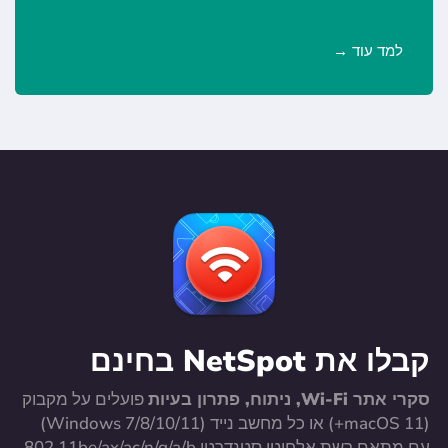
למד עוד
קבלו את NetSpot בחינם
סקרי אתר Wi-Fi, ניתוח, פתרון בעיות
פועלים על מקבוק
(macOS 11+) או כל מחשב נייד (Windows 7/8/10/11)
עם מתאם רשת אלחוטי סטנדרטי 802.11be/ax/ac/n/g/a/b.