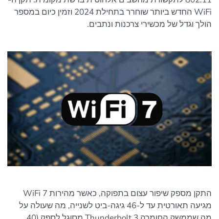
WiFi החדש ביותר שוחרר בתחילת 2024 וזמין כיום במספר
הולך וגדל של מכשירי צרכנות ונתבים.
התקן מספק שיפור עצום בתפוקה, כאשר מהירות WiFi 7
מגיעה תאורטית עד ל-46 גיגה-ביט לשנייה, מה שעולה על
מה שממשק החומרה Thunderbolt 3 מסוגל לספק (40