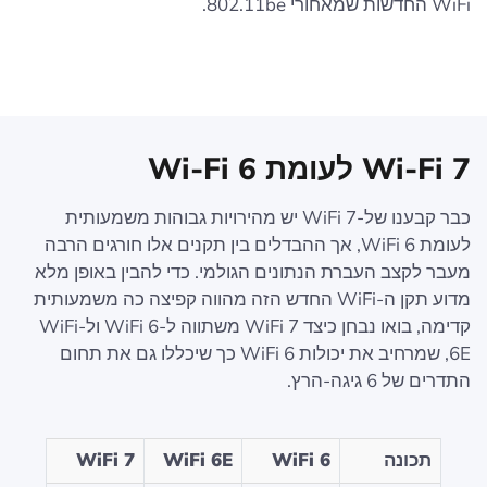
WiFi החדשות שמאחורי 802.11be.
כבר קבענו של-WiFi 7 יש מהירויות גבוהות משמעותית
לעומת WiFi 6, אך ההבדלים בין תקנים אלו חורגים הרבה
מעבר לקצב העברת הנתונים הגולמי. כדי להבין באופן מלא
מדוע תקן ה-WiFi החדש הזה מהווה קפיצה כה משמעותית
קדימה, בואו נבחן כיצד WiFi 7 משתווה ל-WiFi 6 ול-WiFi
6E, שמרחיב את יכולות WiFi 6 כך שיכללו גם את תחום
התדרים של 6 גיגה-הרץ.
תכונה
WiFi 6
WiFi 6E
WiFi 7