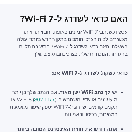
האם כדאי לשדרג ל-Wi-Fi 7?
עכשיו כשנתבי WiFi 7 זמינים באופן נרחב ויותר ויותר
מכשירים לבית הצרכן תומכים בתקן החדש ביותר, עולה
השאלה: האם כדאי לשדרג ל-WiFi 7? התשובה תלויה
בהגדרות הנוכחיות שלך, בצרכים ובתקציב שלך.
כדאי לשקול לשדרג ל-WiFi 7 אם:
יש לך נתב WiFi ישן מאוד.
אם הנתב שלך בן יותר
מ-5 שנים או עדיין משתמש ב-WiFi 5 (
802.11ac
) או
תקנים קודמים, שדרוג ל-WiFi 7 יספק שיפור משמעותי
במהירות, בכיסוי ובאמינות.
אתה דורש את חווית האינטרנט הטובה ביותר