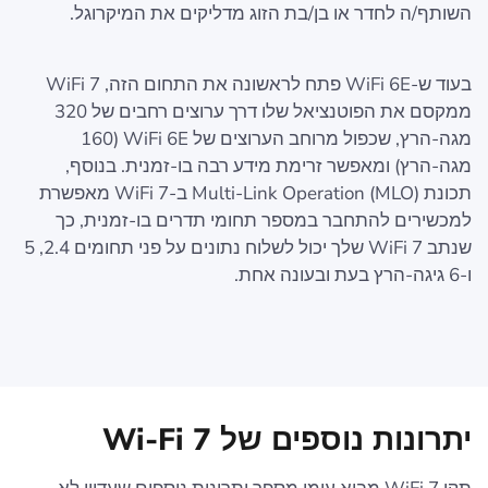
השותף/ה לחדר או בן/בת הזוג מדליקים את המיקרוגל.
בעוד ש-WiFi 6E פתח לראשונה את התחום הזה, WiFi 7
ממקסם את הפוטנציאל שלו דרך ערוצים רחבים של 320
מגה-הרץ, שכפול מרוחב הערוצים של WiFi 6E (160
מגה-הרץ) ומאפשר זרימת מידע רבה בו-זמנית. בנוסף,
תכונת Multi-Link Operation (MLO) ב-WiFi 7 מאפשרת
למכשירים להתחבר במספר תחומי תדרים בו-זמנית, כך
שנתב WiFi 7 שלך יכול לשלוח נתונים על פני תחומים 2.4, 5
ו-6 גיגה-הרץ בעת ובעונה אחת.
יתרונות נוספים של Wi-Fi 7