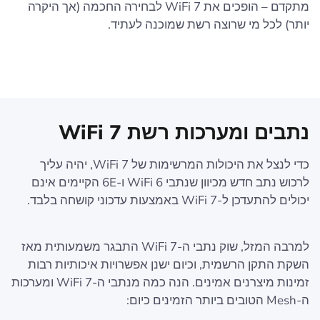
מתקדם – הופכים את WiFi 7 לבחירה החכמה (אך היקרה
יותר) לכל מי שרוצה רשת שמוכנה לעתיד.
נתבים ומערכות רשת WiFi 7
כדי לנצל את היכולות המרשימות של WiFi 7, יהיה עליך
לרכוש נתב חדש מכיוון שנתבי WiFi 6 ו-6E הקיימים אינם
יכולים להתעדכן ל-WiFi 7 באמצעות עדכוני קושחה בלבד.
למרבה המזל, שוק נתבי ה-WiFi 7 התבגר משמעותית מאז
השקת התקן הרשמית, וכיום ישנן אפשרויות איכותיות רבות
זמינות מיצרנים אמינים. הנה כמה מנתבי ה-WiFi 7 ומערכות
ה-Mesh הטובים ביותר הזמינים כיום: