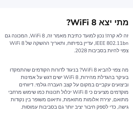
מתי יצא WiFi 8?
זה לא קרה! נכון למועד כתיבת מאמר זה, WiFi 8, המכונה גם
IEEE 802.11bn, עדיין בפיתוח, ותאריך ההשקה של WiFi 8
צפוי להיות בסביבות 2028.
מה צפוי להביא WiFi 8? בניגוד לדורות הקודמים שהתמקדו
בעיקר בהגדלת מהירות, WiFi 8 ישים דגש על אמינות
וביצועים עקביים במקום על קצב העברה גולמי. דיווחים
מוקדמים מציעים כי WiFi 8 יכלול תכונות כמו שימוש מרחבי
מתואם, יצירת אלומות מתואמת, ותיאום משופר בין נקודות
גישה, כדי לספק חיבור יציב יותר גם בסביבות עמוסות.