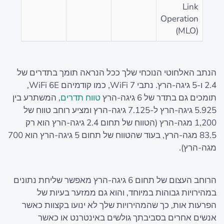
Link
Operation
(MLO)
הנתב האלחוטי הנוכחי שלך ככל הנראה תומך בתדרים של
2.4 ו-5 גיגה-הרץ. נתבי WiFi 7, כמו קודמיהם WiFi 6E,
תומכים גם בתדר של 6 גיגה-הרץ
טווח תדרים
, המשתרע בין
5.925 גיגה-הרץ ל-7.125 גיגה-הרץ ומציע רוחב טווח של
1,200 מגה-הרץ (הטווח של תחום 2.4 גיגה-הרץ הוא רק
83.5 מגה-הרץ, בעוד שהטווח של תחום 5 גיגה-הרץ הוא 700
מגה-הרץ).
הרוחב העצום של תחום 6 גיגה-הרץ מאפשר שליחת נתונים
במהירויות גבוהות במיוחד, והוא גם ממזער בעיות של
הפרעות אות, כך שהמהירויות שלך לא ינועו בקצוות כאשר
אנשים אחרים בסביבתך גולשים באינטרנט או כאשר