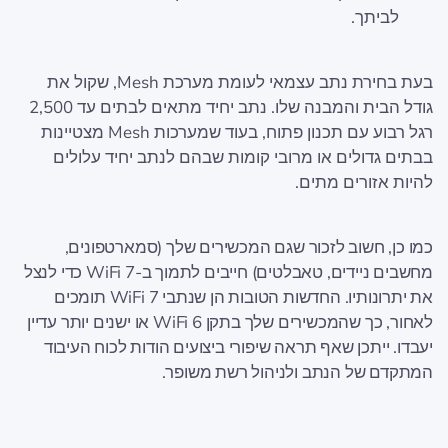
לביתך.
בעת בחירת נתב עצמאי לעומת מערכת Mesh, שקול את
גודל הבית והמבנה שלו. נתב יחיד מתאים לבתים עד 2,500
רגל רבוע עם תכנון פתוח, בעוד שמערכות Mesh מצטיינות
בבתים גדולים או מרובי קומות שבהם לנתב יחיד עלולים
להיות אזורים מתים.
כמו כן, חשוב לזכור שגם המכשירים שלך (סמארטפונים,
מחשבים ניידים, טאבלטים) חייבים לתמוך ב-WiFi 7 כדי לנצל
את יתרונותיו. החדשות הטובות הן שנתבי WiFi 7 תומכים
לאחור, כך שהמכשירים שלך בתקן WiFi 6 או ישנים יותר עדיין
יעבדו. ייתכן שאף תראה שיפורי ביצועים הודות לכוח העיבוד
המתקדם של הנתב ולניהול רשת משופר.