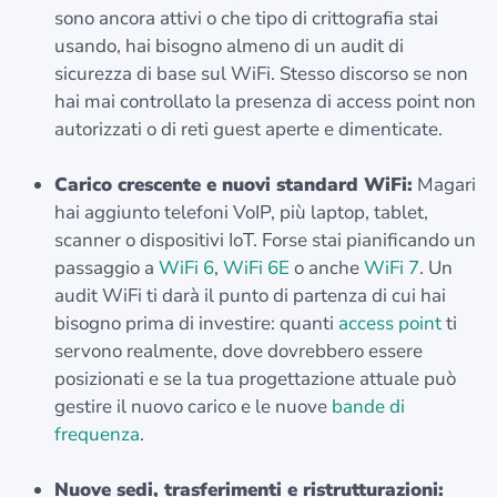
sono ancora attivi o che tipo di crittografia stai
usando, hai bisogno almeno di un audit di
sicurezza di base sul WiFi. Stesso discorso se non
hai mai controllato la presenza di access point non
autorizzati o di reti guest aperte e dimenticate.
Carico crescente e nuovi standard WiFi:
Magari
hai aggiunto telefoni VoIP, più laptop, tablet,
scanner o dispositivi IoT. Forse stai pianificando un
passaggio a
WiFi 6
,
WiFi 6E
o anche
WiFi 7
. Un
audit WiFi ti darà il punto di partenza di cui hai
bisogno prima di investire: quanti
access point
ti
servono realmente, dove dovrebbero essere
posizionati e se la tua progettazione attuale può
gestire il nuovo carico e le nuove
bande di
frequenza
.
Nuove sedi, trasferimenti e ristrutturazioni: