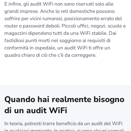
E infine, gli audit WiFi non sono riservati solo alle
grandi imprese. Anche le reti domestiche possono
soffrire per vicini rumorosi, posizionamento errato del
router o password deboli. Piccoli uffici, negozi, scuole e
magazzini dipendono tutti da una WiFi stabile. Dai
fastidiosi punti morti nel soggiorno ai requisiti di
conformità in ospedale, un audit WiFi ti offre un
quadro chiaro di ciò che c’è da correggere.
Quando hai realmente bisogno
di un audit WiFi
In teoria, potresti trarre beneficio da un audit del WiFi
in qualsiasi momento. In pratica, ci sono alcuni segnali