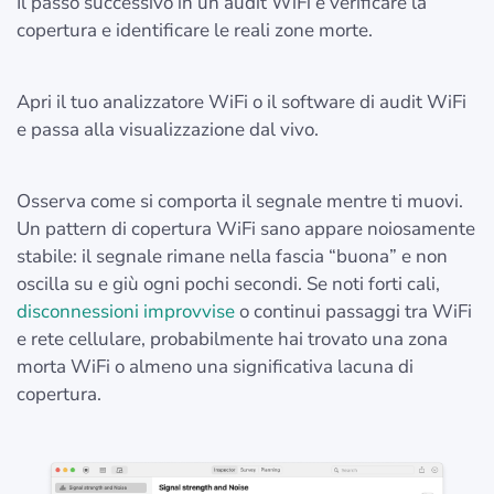
Il passo successivo in un audit WiFi è verificare la
copertura e identificare le reali zone morte.
Apri il tuo analizzatore WiFi o il software di audit WiFi
e passa alla visualizzazione dal vivo.
Osserva come si comporta il segnale mentre ti muovi.
Un pattern di copertura WiFi sano appare noiosamente
stabile: il segnale rimane nella fascia “buona” e non
oscilla su e giù ogni pochi secondi. Se noti forti cali,
disconnessioni improvvise
o continui passaggi tra WiFi
e rete cellulare, probabilmente hai trovato una zona
morta WiFi o almeno una significativa lacuna di
copertura.