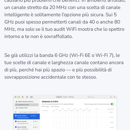
causano più problemi che benefici. In ambienti affollati,
un canale stretto da 20 MHz con una scelta di canale
intelligente è solitamente l’opzione più sicura. Sui 5
GHz puoi spesso permetterti canali da 40 o anche 80
MHz, ma solo se il tuo audit WiFi mostra che lo spettro
intorno a te non è sovraffollato.
Se già utilizzi la banda 6 GHz (Wi-Fi 6E o Wi-Fi 7), le
tue scelte di canale e larghezza canale contano ancora
di più, perché hai più spazio — e più possibilità di
sovrapposizione accidentale con te stesso.