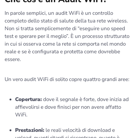
In parole semplici, un audit WiFi è un controllo
completo dello stato di salute della tua rete wireless.
Non si tratta semplicemente di “eseguire uno speed
test e sperare per il meglio”. È un processo strutturato
in cui si osserva come la rete si comporta nel mondo
reale e se è configurata e protetta come dovrebbe
essere.
Un vero audit WiFi di solito copre quattro grandi aree:
Copertura:
dove il segnale è forte, dove inizia ad
affievolirsi e dove finisci per non avere affatto
WiFi.
Prestazioni:
le reali velocità di download e
upload, quanti ritardi si riscontrano, quanto è