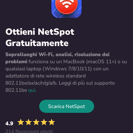
Ottieni NetSpot
Gratuitamente
Sopralluoghi Wi-Fi, analisi, risoluzione dei
problemi
funziona su un MacBook (macOS 11+) o su
qualsiasi laptop (Windows 7/8/10/11) con un
adattatore di rete wireless standard
802.11be/ax/ac/n/g/a/b. Leggi di più sul supporto
802.11be
qui
.
Scarica NetSpot
4.9
214 Recensioni utenti