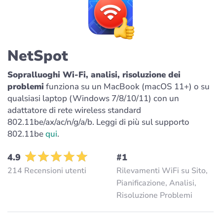
NetSpot
Sopralluoghi Wi-Fi, analisi, risoluzione dei
problemi
funziona su un MacBook (macOS 11+) o su
qualsiasi laptop (Windows 7/8/10/11) con un
adattatore di rete wireless standard
802.11be/ax/ac/n/g/a/b. Leggi di più sul supporto
802.11be
qui
.
4.9
#1
214 Recensioni utenti
Rilevamenti WiFi su Sito,
Pianificazione, Analisi,
Risoluzione Problemi