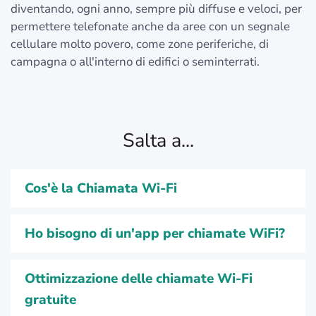
diventando, ogni anno, sempre più diffuse e veloci, per
permettere telefonate anche da aree con un segnale
cellulare molto povero, come zone periferiche, di
campagna o all'interno di edifici o seminterrati.
Salta a...
Cos'è la Chiamata Wi-Fi
Ho bisogno di un'app per chiamate WiFi?
Ottimizzazione delle chiamate Wi-Fi
gratuite