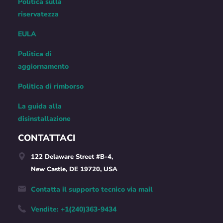
Politica sulla
riservatezza
EULA
Politica di
aggiornamento
Politica di rimborso
La guida alla
disinstallazione
CONTATTACI
122 Delaware Street #B-4,
New Castle, DE 19720, USA
Contatta il supporto tecnico via mail
Vendite: +1(240)363-9434