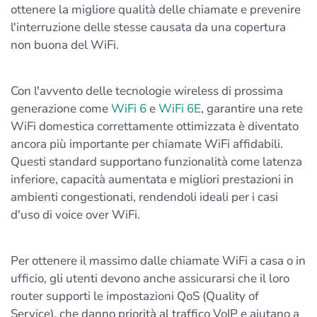
ottenere la migliore qualità delle chiamate e prevenire
l'interruzione delle stesse causata da una copertura
non buona del WiFi.
Con l'avvento delle tecnologie wireless di prossima
generazione come
WiFi 6
e
WiFi 6E
, garantire una rete
WiFi domestica correttamente ottimizzata è diventato
ancora più importante per chiamate WiFi affidabili.
Questi standard supportano funzionalità come latenza
inferiore, capacità aumentata e migliori prestazioni in
ambienti congestionati, rendendoli ideali per i casi
d'uso di voice over WiFi.
Per ottenere il massimo dalle chiamate WiFi a casa o in
ufficio, gli utenti devono anche assicurarsi che il loro
router supporti le impostazioni QoS (Quality of
Service), che danno priorità al traffico VoIP e aiutano a