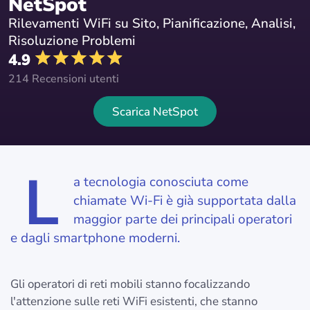
NetSpot
Rilevamenti WiFi su Sito, Pianificazione, Analisi,
Risoluzione Problemi
4.9
214 Recensioni utenti
Scarica NetSpot
L
a tecnologia conosciuta come
chiamate Wi-Fi è già supportata dalla
maggior parte dei principali operatori
e dagli smartphone moderni.
Gli operatori di reti mobili stanno focalizzando
l'attenzione sulle reti WiFi esistenti, che stanno