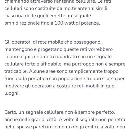
chiamando attraverso l'antenna cellulare. Le reti
cellulari sono costituite da molte antenni simili,
ciascuna delle queli emette un segnale
omnidirezionale fino a 100 watt di potenza.
Gli operatori di rete mobile che posseggono,
mantengono e progettano queste reti vorrebbero
coprire ogni centimetro quadrato con un segnale
cellulare forte e affidabile, ma purtroppo non è sempre
traticabile. Alcune aree sono semplicemente troppo
fuori dalla portata o con popolazione troppo scarsa per
motivare gli operatori a costruire reti mobili in quei
luoghi.
Certo, un segnale cellulare non è sempre perfetto,
anche nelle grandi città. A volte il segnale non penetra
nelle spesse pareti in cemento degli edifici, a volte non