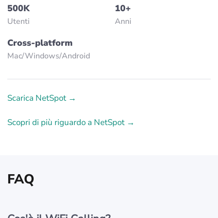
500K
10+
Utenti
Anni
Cross-platform
Mac/Windows/Аndroid
Scarica NetSpot →
Scopri di più riguardo a NetSpot →
FAQ