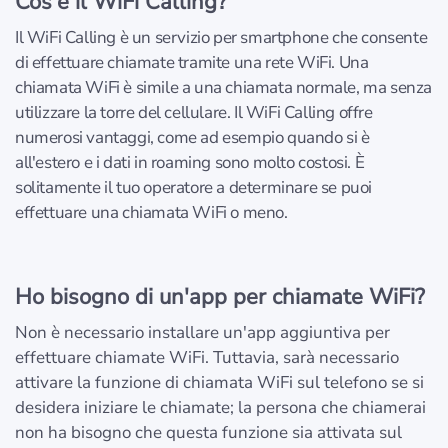
Cos'è il WiFi Calling?
Il WiFi Calling è un servizio per smartphone che consente
di effettuare chiamate tramite una rete WiFi. Una
chiamata WiFi è simile a una chiamata normale, ma senza
utilizzare la torre del cellulare. Il WiFi Calling offre
numerosi vantaggi, come ad esempio quando si è
all'estero e i dati in roaming sono molto costosi. È
solitamente il tuo operatore a determinare se puoi
effettuare una chiamata WiFi o meno.
Ho bisogno di un'app per chiamate WiFi?
Non è necessario installare un'app aggiuntiva per
effettuare chiamate WiFi. Tuttavia, sarà necessario
attivare la funzione di chiamata WiFi sul telefono se si
desidera iniziare le chiamate; la persona che chiamerai
non ha bisogno che questa funzione sia attivata sul