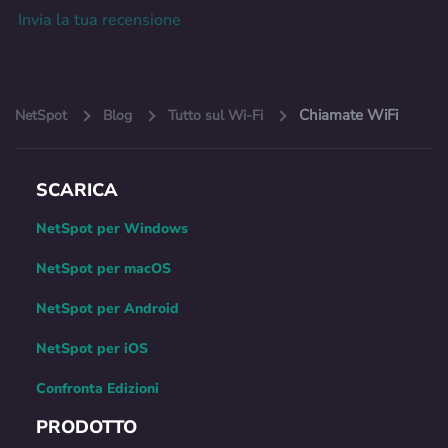
Invia la tua recensione
Chiamate WiFi
NetSpot
Blog
Tutto sul Wi-Fi
SCARICA
NetSpot per Windows
NetSpot per macOS
NetSpot per Android
NetSpot per iOS
Confronta Edizioni
PRODOTTO