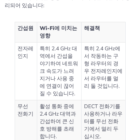
리되어 있습니다:
간섭원
Wi-Fi에 미치는
해결책
영향
전자레
특히 2.4 GHz 대
특히 2.4 GHz에
인지
역에서 간섭을
서 작동하는 구
야기하여 네트워
형 라우터의 경
크 속도가 느려
우 전자레인지에
지거나 사용 중
서 라우터를 멀
에 연결이 끊어
리 둘 것입니다.
질 수 있습니다.
무선
활성 통화 중에
DECT 전화기를
전화기
2.4 GHz 대역과
사용하거나 라우
간섭하여 큰 신
터를 무선 전화
호 방해를 초래
기에서 멀리 두
합니다.
십시오.