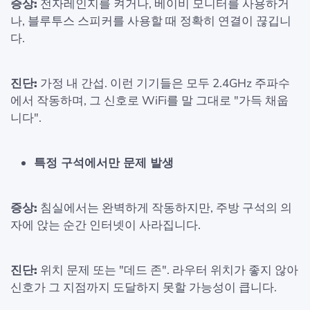
증상:
전자레인지를 켜거나, 베이비 모니터를 사용하거
나, 블루투스 스피커를 사용할 때 정확히 연결이 끊깁니
다.
진단:
가정 내 간섭. 이런 기기들은 모두 2.4GHz 주파수
에서 작동하며, 그 신호로 WiFi를 말 그대로 "가득 채웁
니다".
특정 구석에서만 문제 발생
증상:
침실에서는 완벽하게 작동하지만, 주방 구석의 의
자에 앉는 순간 인터넷이 사라집니다.
진단:
위치 문제 또는 "데드 존". 라우터 위치가 좋지 않아
신호가 그 지점까지 도달하지 못할 가능성이 큽니다.