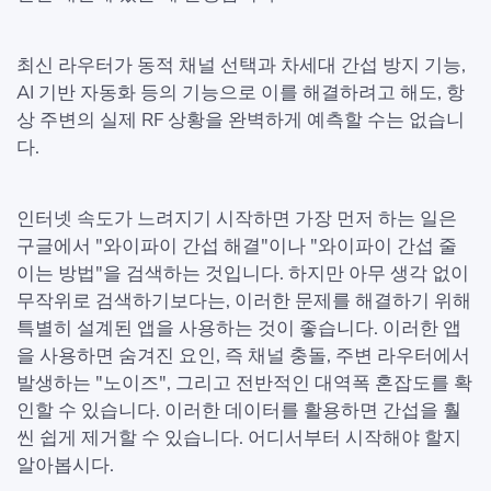
최신 라우터가 동적 채널 선택과 차세대 간섭 방지 기능,
AI 기반 자동화 등의 기능으로 이를 해결하려고 해도, 항
상 주변의 실제 RF 상황을 완벽하게 예측할 수는 없습니
다.
인터넷 속도가 느려지기 시작하면 가장 먼저 하는 일은
구글에서 "와이파이 간섭 해결"이나 "와이파이 간섭 줄
이는 방법"을 검색하는 것입니다. 하지만 아무 생각 없이
무작위로 검색하기보다는, 이러한 문제를 해결하기 위해
특별히 설계된 앱을 사용하는 것이 좋습니다. 이러한 앱
을 사용하면 숨겨진 요인, 즉 채널 충돌, 주변 라우터에서
발생하는 "노이즈", 그리고 전반적인 대역폭 혼잡도를 확
인할 수 있습니다. 이러한 데이터를 활용하면 간섭을 훨
씬 쉽게 제거할 수 있습니다. 어디서부터 시작해야 할지
알아봅시다.