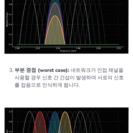
부분 중첩 (worst case):
네트워크가 인접 채널을
사용할 경우 신호 간 간섭이 발생하여 서로의 신호
를 잡음으로 인식하게 됩니다.