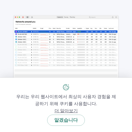
우리는 우리 웹사이트에서 최상의 사용자 경험을 제
공하기 위해 쿠키를 사용합니다.
모든 것이 시각적으로 표시되고 읽기 쉬우며, 밴드, 채널,
더 알아보기
신호 세기, 보안 또는 제조업체별로 필터링할 수 있어, 지
알겠습니다
금 어떤 네트워크가 간섭을 일으키는지 확인할 때 완벽
합니다.