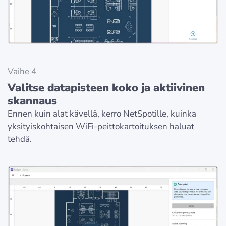
Vaihe 4
Valitse datapisteen koko ja aktiivinen
skannaus
Ennen kuin alat kävellä, kerro NetSpotille, kuinka
yksityiskohtaisen WiFi-peittokartoituksen haluat
tehdä.