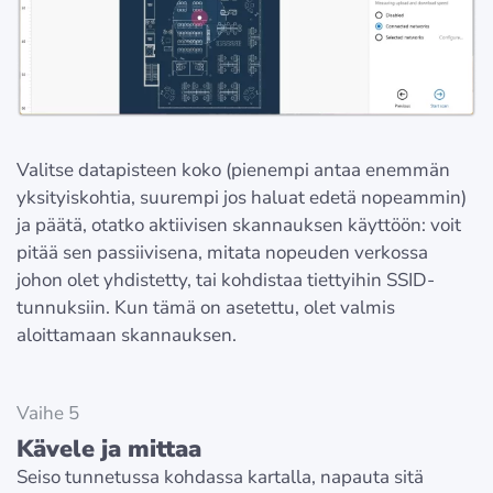
Valitse datapisteen koko (pienempi antaa enemmän
yksityiskohtia, suurempi jos haluat edetä nopeammin)
ja päätä, otatko aktiivisen skannauksen käyttöön: voit
pitää sen passiivisena, mitata nopeuden verkossa
johon olet yhdistetty, tai kohdistaa tiettyihin SSID-
tunnuksiin. Kun tämä on asetettu, olet valmis
aloittamaan skannauksen.
Vaihe 5
Kävele ja mittaa
Seiso tunnetussa kohdassa kartalla, napauta sitä