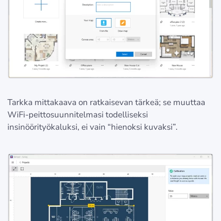
Tarkka mittakaava on ratkaisevan tärkeä; se muuttaa
WiFi-peittosuunnitelmasi todelliseksi
insinöörityökaluksi, ei vain “hienoksi kuvaksi”.