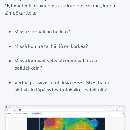
Nyt mielenkiintoinen osuus: kun olet valmis, katso
lämpökarttoja:
Missä signaali on heikko?
Missä kohina tai häiriö on korkea?
Missä kanavat selvästi menevät liikaa
päällekkäin?
Vertaa passiivisia tuloksia (RSSI, SNR, häiriö)
aktiivisiin läpäisytestituloksiin, jos teit niitä.