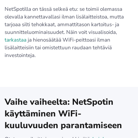
NetSpotilla on tässä selkeä etu: se toimii olemassa
olevalla kannettavallasi ilman lisälaitteistoa, mutta
tarjoaa silti tehokkaat, ammattitason kartoitus- ja
suunnitteluominaisuudet. Näin voit visualisoida,
tarkastaa
ja hienosäätää WiFi-peittoasi ilman
lisälaitteisiin tai omistettuun raudaan tehtäviä
investointeja.
Vaihe vaiheelta: NetSpotin
käyttäminen WiFi-
kuuluvuuden parantamiseen