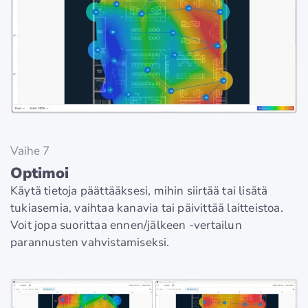
Vaihe 7
Optimoi
Käytä tietoja päättääksesi, mihin siirtää tai lisätä
tukiasemia, vaihtaa kanavia tai päivittää laitteistoa.
Voit jopa suorittaa ennen/jälkeen -vertailun
parannusten vahvistamiseksi.