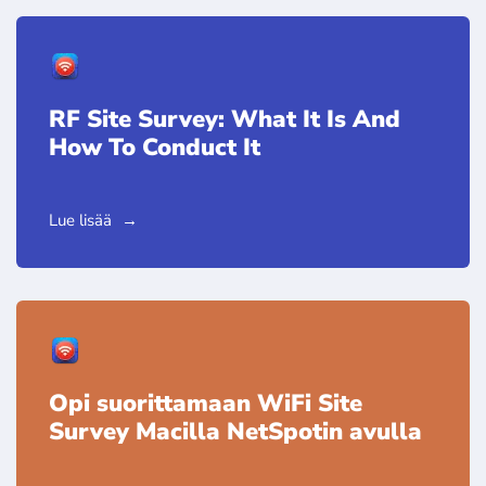
RF Site Survey: What It Is And
How To Conduct It
Lue lisää
Opi suorittamaan WiFi Site
Survey Macilla NetSpotin avulla