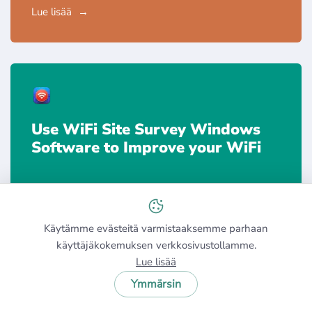
Lue lisää
Use WiFi Site Survey Windows
Software to Improve your WiFi
Lue lisää
Käytämme evästeitä varmistaaksemme parhaan
käyttäjäkokemuksen verkkosivustollamme.
Lue lisää
Ymmärsin