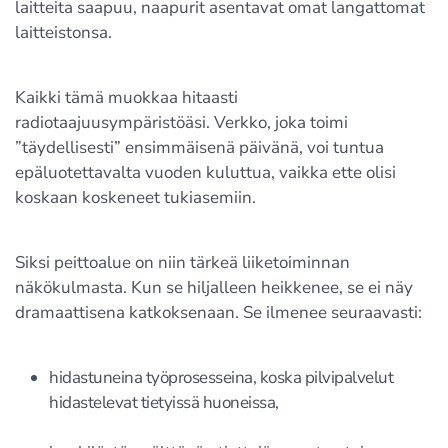
laitteita saapuu, naapurit asentavat omat langattomat
laitteistonsa.
Kaikki tämä muokkaa hitaasti
radiotaajuusympäristöäsi. Verkko, joka toimi
”täydellisesti” ensimmäisenä päivänä, voi tuntua
epäluotettavalta vuoden kuluttua, vaikka ette olisi
koskaan koskeneet tukiasemiin.
Siksi peittoalue on niin tärkeä liiketoiminnan
näkökulmasta. Kun se hiljalleen heikkenee, se ei näy
dramaattisena katkoksenaan. Se ilmenee seuraavasti:
hidastuneina työprosesseina, koska pilvipalvelut
hidastelevat tietyissä huoneissa,