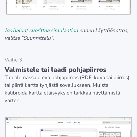
Jos haluat suorittaa simulaation
ennen käyttöönottoa,
valitse “Suunnittelu”.
Vaihe 3
Valmistele tai laadi pohjapiirros
Tuo olemassa oleva pohjapiirros (PDF, kuva tai piirros)
tai piirrä kartta tyhjästä sovellukseen. Muista
kalibroida kartta etäisyyksien tarkkaa näyttämistä
varten.