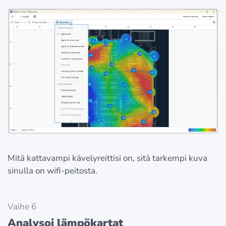
Mitä kattavampi kävelyreittisi on, sitä tarkempi kuva
sinulla on wifi-peitosta.
Vaihe 6
Analysoi lämpökartat