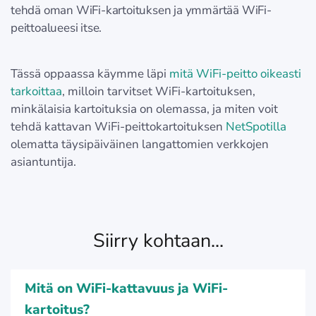
tehdä oman WiFi-kartoituksen ja ymmärtää WiFi-
peittoalueesi itse.
Tässä oppaassa käymme läpi
mitä WiFi-peitto oikeasti
tarkoittaa
, milloin tarvitset WiFi-kartoituksen,
minkälaisia kartoituksia on olemassa, ja miten voit
tehdä kattavan WiFi-peittokartoituksen
NetSpotilla
olematta täysipäiväinen langattomien verkkojen
asiantuntija.
Siirry kohtaan...
Mitä on WiFi-kattavuus ja WiFi-
kartoitus?