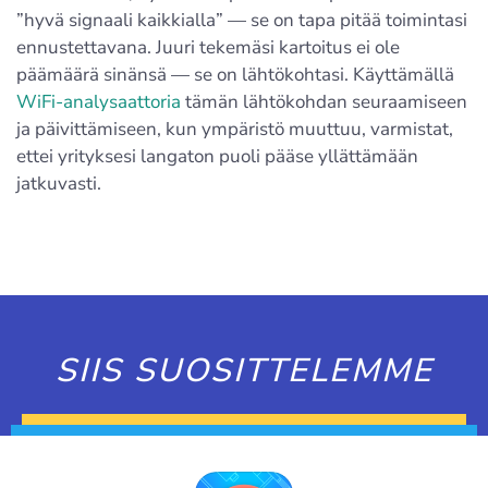
”hyvä signaali kaikkialla” — se on tapa pitää toimintasi
ennustettavana. Juuri tekemäsi kartoitus ei ole
päämäärä sinänsä — se on lähtökohtasi. Käyttämällä
WiFi-analysaattoria
tämän lähtökohdan seuraamiseen
ja päivittämiseen, kun ympäristö muuttuu, varmistat,
ettei yrityksesi langaton puoli pääse yllättämään
jatkuvasti.
SIIS SUOSITTELEMME