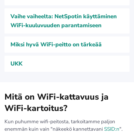
Vaihe vaiheelta: NetSpotin käyttäminen
WiFi-kuuluvuuden parantamiseen
Miksi hyvä WiFi-peitto on tärkeää
UKK
Mitä on WiFi-kattavuus ja
WiFi-kartoitus?
Kun puhumme wifi-peitosta, tarkoitamme paljon
enemmän kuin vain "näkeekö kannettavani
SSID:n
".