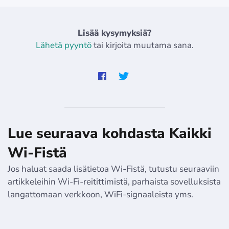
Lisää kysymyksiä?
Lähetä pyyntö
tai kirjoita muutama sana.
Lue seuraava kohdasta Kaikki
Wi-Fistä
Jos haluat saada lisätietoa Wi-Fistä, tutustu seuraaviin
artikkeleihin Wi-Fi-reitittimistä, parhaista sovelluksista
langattomaan verkkoon, WiFi-signaaleista yms.