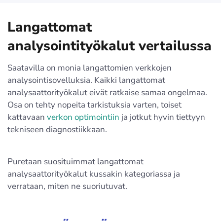
Langattomat
analysointityökalut vertailussa
Saatavilla on monia langattomien verkkojen
analysointisovelluksia. Kaikki langattomat
analysaattorityökalut eivät ratkaise samaa ongelmaa.
Osa on tehty nopeita tarkistuksia varten, toiset
kattavaan
verkon optimointiin
ja jotkut hyvin tiettyyn
tekniseen diagnostiikkaan.
Puretaan suosituimmat langattomat
analysaattorityökalut kussakin kategoriassa ja
verrataan, miten ne suoriutuvat.