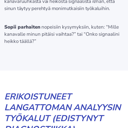
kanavaruuhkasta vai heikosta signaalista ilman, että
sinun täytyy perehtyä monimutkaisiin työkaluihin.
Sopii parhaiten
nopeisiin kysymyksiin, kuten: “Mille
kanavalle minun pitäisi vaihtaa?” tai “Onko signaalini
heikko täällä?”
ERIKOISTUNEET
LANGATTOMAN ANALYYSIN
TYÖKALUT (EDISTYNYT