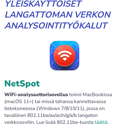
YLEISKÄYTTÖISET
LANGATTOMAN VERKON
ANALYSOINTITYÖKALUT
NetSpot
WiFi-analysaattorisovellus
toimii MacBookissa
(macOS 11+) tai missä tahansa kannettavassa
tietokoneessa (Windows 7/8/10/11), jossa on
tavallinen 802.11be/ax/ac/n/g/a/b langaton
verkkosovitin. Lue lisää 802.11be-tuesta
täältä
.