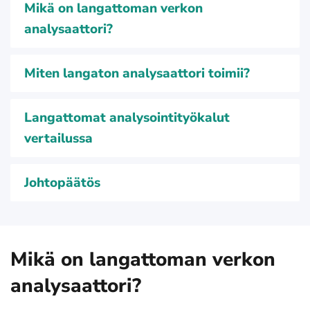
Mikä on langattoman verkon
analysaattori?
Miten langaton analysaattori toimii?
Langattomat analysointityökalut
vertailussa
Johtopäätös
Mikä on langattoman verkon
analysaattori?