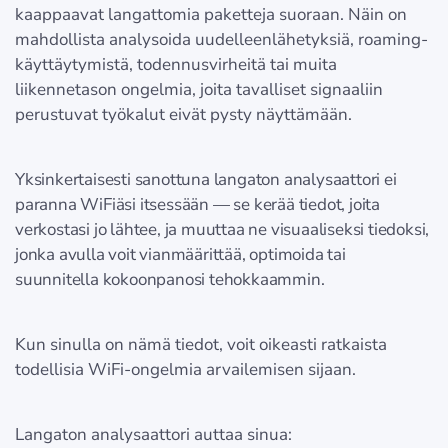
kaappaavat langattomia paketteja suoraan. Näin on
mahdollista analysoida uudelleenlähetyksiä, roaming-
käyttäytymistä, todennusvirheitä tai muita
liikennetason ongelmia, joita tavalliset signaaliin
perustuvat työkalut eivät pysty näyttämään.
Yksinkertaisesti sanottuna langaton analysaattori ei
paranna WiFiäsi itsessään — se kerää tiedot, joita
verkostasi jo lähtee, ja muuttaa ne visuaaliseksi tiedoksi,
jonka avulla voit vianmäärittää, optimoida tai
suunnitella kokoonpanosi tehokkaammin.
Kun sinulla on nämä tiedot, voit oikeasti ratkaista
todellisia WiFi-ongelmia arvailemisen sijaan.
Langaton analysaattori auttaa sinua: