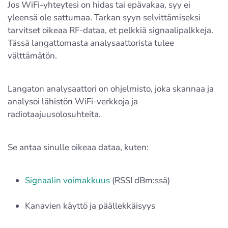
Jos WiFi-yhteytesi on hidas tai epävakaa, syy ei
yleensä ole sattumaa. Tarkan syyn selvittämiseksi
tarvitset oikeaa RF-dataa, et pelkkiä signaalipalkkeja.
Tässä langattomasta analysaattorista tulee
välttämätön.
Langaton analysaattori on ohjelmisto, joka skannaa ja
analysoi lähistön WiFi-verkkoja ja
radiotaajuusolosuhteita.
Se antaa sinulle oikeaa dataa, kuten:
Signaalin voimakkuus
(RSSI dBm:ssä)
Kanavien käyttö ja päällekkäisyys