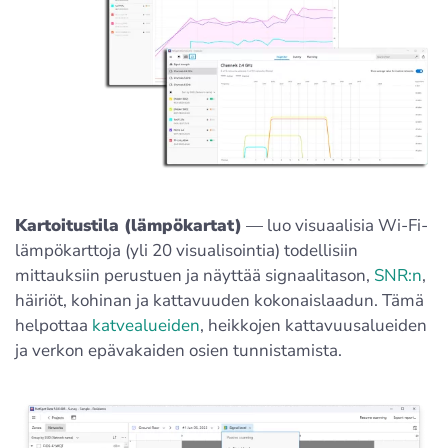
Kartoitustila (lämpökartat)
— luo visuaalisia Wi-Fi-
lämpökarttoja (yli 20 visualisointia) todellisiin
mittauksiin perustuen ja näyttää signaalitason,
SNR:n
,
häiriöt, kohinan ja kattavuuden kokonaislaadun. Tämä
helpottaa
katvealueiden
, heikkojen kattavuusalueiden
ja verkon epävakaiden osien tunnistamista.