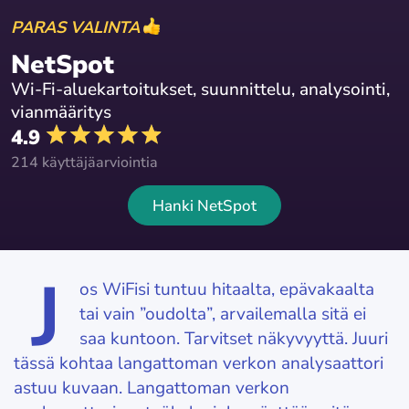
PARAS VALINTA
NetSpot
Wi-Fi-aluekartoitukset, suunnittelu, analysointi,
vianmääritys
4.9
214 käyttäjäarviointia
Hanki NetSpot
J
os WiFisi tuntuu hitaalta, epävakaalta
tai vain ”oudolta”, arvailemalla sitä ei
saa kuntoon. Tarvitset näkyvyyttä. Juuri
tässä kohtaa langattoman verkon analysaattori
astuu kuvaan. Langattoman verkon