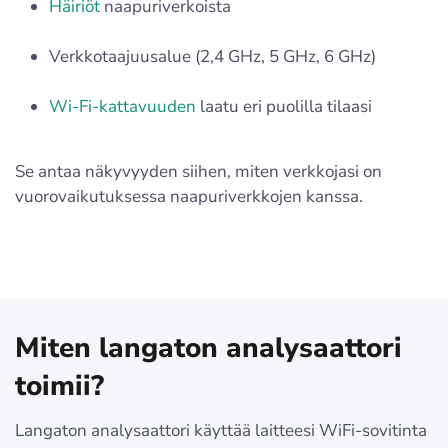
Häiriöt
naapuriverkoista
Verkkotaajuusalue (2,4 GHz, 5 GHz, 6 GHz)
Wi-Fi-kattavuuden
laatu eri puolilla tilaasi
Se antaa näkyvyyden siihen, miten verkkojasi on
vuorovaikutuksessa naapuriverkkojen kanssa.
Miten langaton analysaattori
toimii?
Langaton analysaattori käyttää laitteesi WiFi-sovitinta