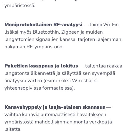
ympäristössä.
Moniprotokollainen RF-analyysi
— toimii Wi-Fin
lisäksi myös Bluetoothin, Zigbeen ja muiden
langattomien signaalien kanssa, tarjoten laajemman
näkymän RF-ympäristöön.
Pakettien kaappaus ja lokitus
— tallentaa raakaa
langatonta liikennettä ja säilyttää sen syvempää
analyysiä varten (esimerkiksi Wireshark-
yhteensopivissa formaateissa).
Kanavahyppely ja laaja-alainen skannaus
—
vaihtaa kanavia automaattisesti havaitakseen
ympäristöstä mahdollisimman monta verkkoa ja
laitetta.