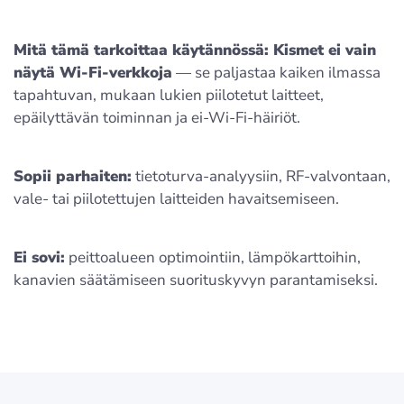
Mitä tämä tarkoittaa käytännössä: Kismet ei vain
näytä Wi-Fi-verkkoja
— se paljastaa kaiken ilmassa
tapahtuvan, mukaan lukien piilotetut laitteet,
epäilyttävän toiminnan ja ei-Wi-Fi-häiriöt.
Sopii parhaiten:
tietoturva-analyysiin, RF-valvontaan,
vale- tai piilotettujen laitteiden havaitsemiseen.
Ei sovi:
peittoalueen optimointiin, lämpökarttoihin,
kanavien säätämiseen suorituskyvyn parantamiseksi.