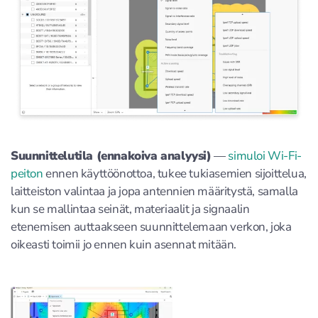
Suunnittelutila (ennakoiva analyysi)
—
simuloi Wi-Fi-
peiton
ennen käyttöönottoa, tukee tukiasemien sijoittelua,
laitteiston valintaa ja jopa antennien määritystä, samalla
kun se mallintaa seinät, materiaalit ja signaalin
etenemisen auttaakseen suunnittelemaan verkon, joka
oikeasti toimii jo ennen kuin asennat mitään.