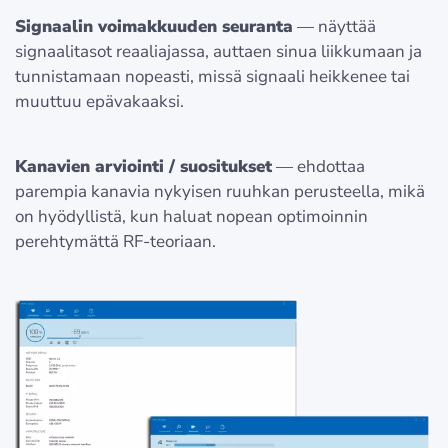
Signaalin voimakkuuden seuranta
— näyttää
signaalitasot reaaliajassa, auttaen sinua liikkumaan ja
tunnistamaan nopeasti, missä signaali heikkenee tai
muuttuu epävakaaksi.
Kanavien arviointi / suositukset
— ehdottaa
parempia kanavia nykyisen ruuhkan perusteella, mikä
on hyödyllistä, kun haluat nopean optimoinnin
perehtymättä RF-teoriaan.