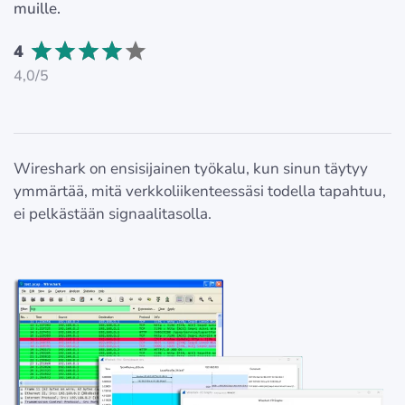
muille.
4
4,0/5
Wireshark on ensisijainen työkalu, kun sinun täytyy
ymmärtää, mitä verkkoliikenteessäsi todella tapahtuu,
ei pelkästään signaalitasolla.