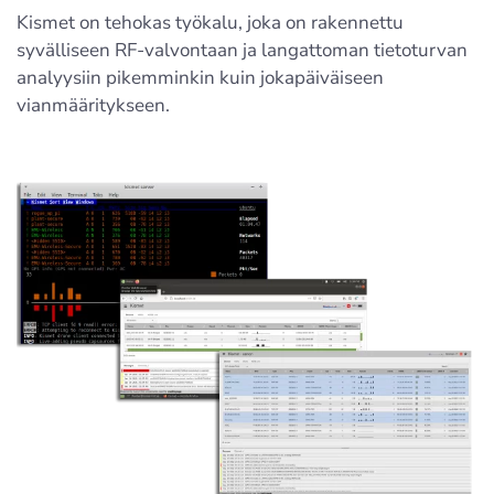
Kismet on tehokas työkalu, joka on rakennettu
syvälliseen RF-valvontaan ja langattoman tietoturvan
analyysiin pikemminkin kuin jokapäiväiseen
vianmääritykseen.