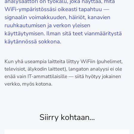
analysaattori on työkalu, joka näyttää, mitä
WiFi-ympäristössäsi oikeasti tapahtuu —
signaalin voimakkuuden, häiriöt, kanavien
ruuhkautumisen ja verkon yleisen
käyttäytymisen. Ilman sitä teet vianmääritystä
käytännössä sokkona.
Kun yhä useampia laitteita liittyy WiFiin (puhelimet,
televisiot, älykodin laitteet), langaton analyysi ei ole
enää vain IT-ammattilaisille — siitä hyötyy jokainen
verkko, myös kotona.
Siirry kohtaan...