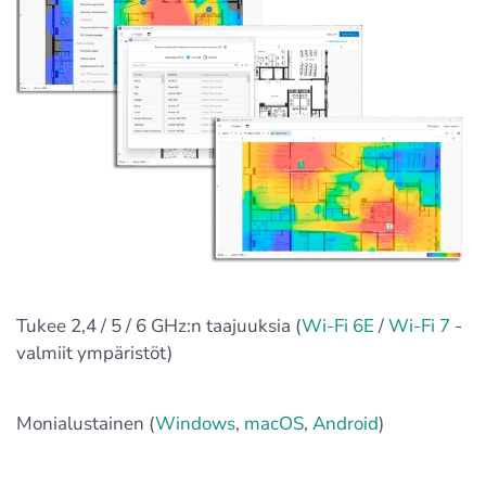
Tukee 2,4 / 5 / 6 GHz:n taajuuksia (
Wi‑Fi 6E
/
Wi‑Fi 7
-
valmiit ympäristöt)
Monialustainen (
Windows
,
macOS
,
Android
)