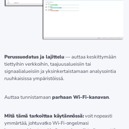
Perussuodatus ja lajittelu
— auttaa keskittymään
tiettyihin verkkoihin, taajuusalueisiin tai
signaalialueisiin ja yksinkertaistamaan analysointia
ruuhkaisissa ympäristöissä.
Auttaa tunnistamaan
parhaan Wi-Fi-kanavan
.
Mitä tämä tarkoittaa käytännössä:
voit nopeasti
ymmärtää, johtuvatko Wi-Fi-ongelmasi