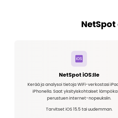
NetSpot 
NetSpot iOS:lle
Kerää ja analysoi tietoja WiFi-verkostasi iPadi
iPhonella. Saat yksityiskohtaiset lämpöka
perustuen internet-nopeuksiin.
Tarvitset iOS 15.5 tai uudemman.