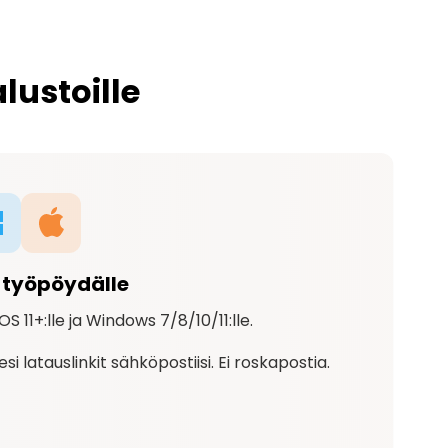
lustoille
 työpöydälle
 11+:lle ja Windows 7/8/10/11:lle.
 latauslinkit sähköpostiisi. Ei roskapostia.