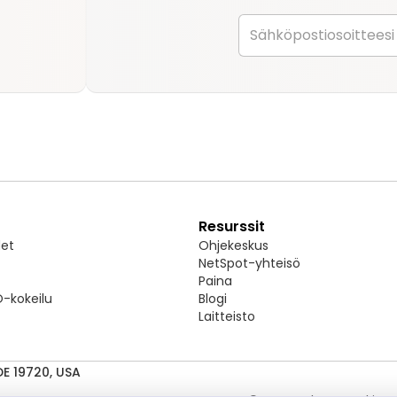
Resurssit
et
Ohjekeskus
NetSpot-yhteisö
Paina
-kokeilu
Blogi
Laitteisto
E 19720, USA