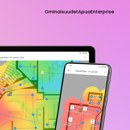
Ominaisuudet
Apua
Enterprise