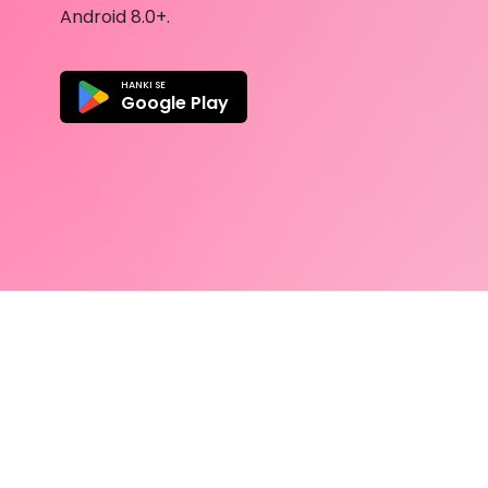
Android 8.0+.
HANKI SE
Google Play