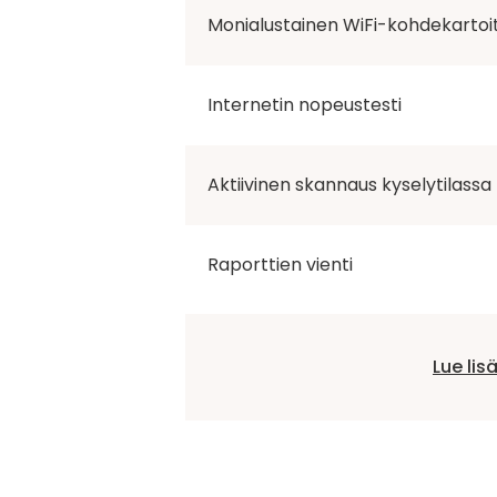
Monialustainen WiFi-kohdekartoit
Internetin nopeustesti
Aktiivinen skannaus kyselytilassa
Raporttien vienti
Lue lis