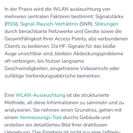
In der Praxis wird die WLAN ausleuchtung von
mehreren zentralen Faktoren bestimmt: Signalstärke
(
RSSI
),
Signal-Rausch-Verhältnis
(SNR),
Störungen
durch benachbarte Netzwerke und Geräte sowie die
Gesamtfähigkeit Ihrer Access Points, alle verbundenen
Clients zu bedienen. Da HF-Signale für das bloße
Auge unsichtbar sind, bleiben Abdeckungsprobleme
oft verborgen, bis Nutzer langsame
Geschwindigkeiten, eingefrorene Videoanrufe oder
zufällige Verbindungsabbrüche bemerken.
Eine
WLAN-Ausleuchtung
ist die strukturierte
Methode, all diese Informationen zu sammeln und zu
analysieren. Sie nehmen einen Grundriss, gehen mit
einem
Vermessungs-Tool
durchs Gebäude und
erstellen ein detailliertes Bild Ihrer drahtlosen
Umgebung. Das Ergebnis ist nicht nur eine Ja/Nein-