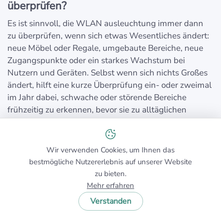
überprüfen?
Es ist sinnvoll, die WLAN ausleuchtung immer dann
zu überprüfen, wenn sich etwas Wesentliches ändert:
neue Möbel oder Regale, umgebaute Bereiche, neue
Zugangspunkte oder ein starkes Wachstum bei
Nutzern und Geräten. Selbst wenn sich nichts Großes
ändert, hilft eine kurze Überprüfung ein- oder zweimal
im Jahr dabei, schwache oder störende Bereiche
frühzeitig zu erkennen, bevor sie zu alltäglichen
Problemzonen werden.
Wir verwenden Cookies, um Ihnen das
bestmögliche Nutzererlebnis auf unserer Website
Sie haben noch Fragen?
zu bieten.
Senden Sie eine Anfrage
oder schreiben Sie uns ein
Mehr erfahren
paar Worte.
Verstanden