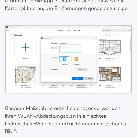
Grund auf in die App. Stellen Sie sicher, dass Sie die
Karte kalibrieren, um Entfernungen genau anzuzeigen.
Genauer Maßstab ist entscheidend; er verwandelt
Ihren WLAN-Abdeckungsplan in ein echtes
technisches Werkzeug und nicht nur in ein „schönes
Bild“.