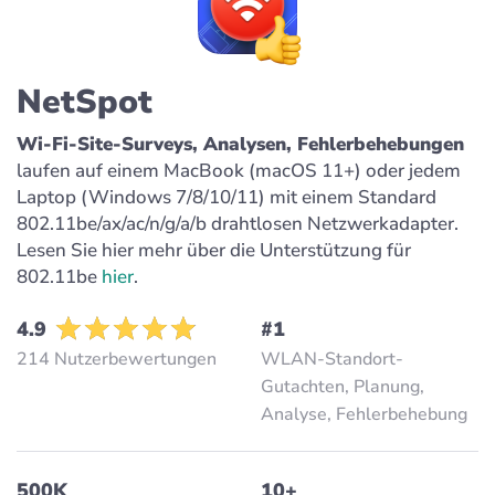
NetSpot
Wi-Fi-Site-Surveys, Analysen, Fehlerbehebungen
laufen auf einem MacBook (macOS 11+) oder jedem
Laptop (Windows 7/8/10/11) mit einem Standard
802.11be/ax/ac/n/g/a/b drahtlosen Netzwerkadapter.
Lesen Sie hier mehr über die Unterstützung für
802.11be
hier
.
4.9
#1
214 Nutzerbewertungen
WLAN-Standort-
Gutachten, Planung,
Analyse, Fehlerbehebung
500K
10+