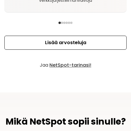
Verkkojärjestelmänvalvoja
Lisää arvosteluja
Jaa
NetSpot-tarinasi!
Mikä NetSpot sopii sinulle?