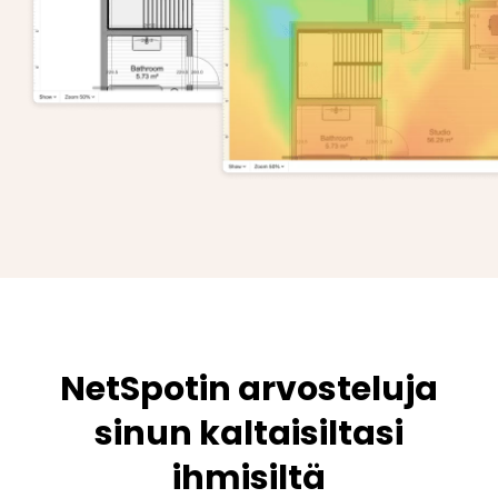
NetSpotin arvosteluja
sinun kaltaisiltasi
ihmisiltä