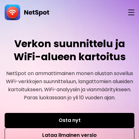
versio
Verkon suunnittelu ja
WiFi-alueen kartoitus
NetSpot on ammattimainen monen alustan sovellus
WiFi-verkkojen suunnitteluun, langattomien alueiden
kartoitukseen, WiFi-analyysiin ja vianmääritykseen.
Paras luokassaan jo yli 10 vuoden ajan.
Osta nyt
Lataa ilmainen versio