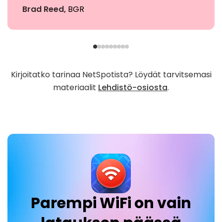
Brad Reed,
BGR
Kirjoitatko tarinaa NetSpotista? Löydät tarvitsemasi
materiaalit
Lehdistö-osiosta
.
Parempi WiFi on vain