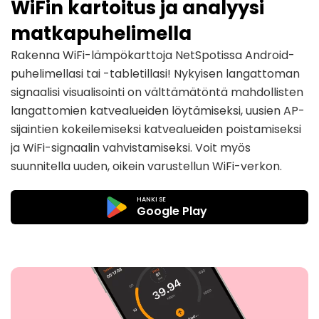
WiFin kartoitus ja analyysi
matkapuhelimella
Rakenna WiFi-lämpökarttoja NetSpotissa Android-
puhelimellasi tai -tabletillasi! Nykyisen langattoman
signaalisi visualisointi on välttämätöntä mahdollisten
langattomien katvealueiden löytämiseksi, uusien AP-
sijaintien kokeilemiseksi katvealueiden poistamiseksi
ja WiFi-signaalin vahvistamiseksi. Voit myös
suunnitella uuden, oikein varustellun WiFi-verkon.
HANKI SE
Google Play