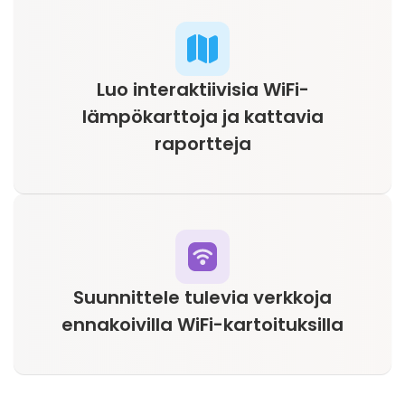
Luo interaktiivisia WiFi-
lämpökarttoja ja kattavia
raportteja
Suunnittele tulevia verkkoja
ennakoivilla WiFi-kartoituksilla