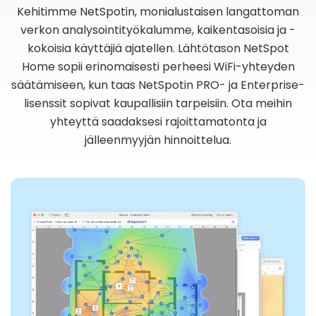
Kehitimme NetSpotin, monialustaisen langattoman
verkon analysointityökalumme, kaikentasoisia ja -
kokoisia käyttäjiä ajatellen. Lähtötason NetSpot
Home sopii erinomaisesti perheesi WiFi-yhteyden
säätämiseen, kun taas NetSpotin PRO- ja Enterprise-
lisenssit sopivat kaupallisiin tarpeisiin. Ota meihin
yhteyttä saadaksesi rajoittamatonta ja
jälleenmyyjän hinnoittelua.