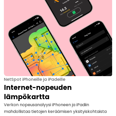
NetSpot iPhoneille ja iPadeille
Internet-nopeuden
lämpökartta
Verkon nopeusanalyysi iPhoneen ja iPadiin
mahdollistaa tietojen keräämisen yksityiskohtaista