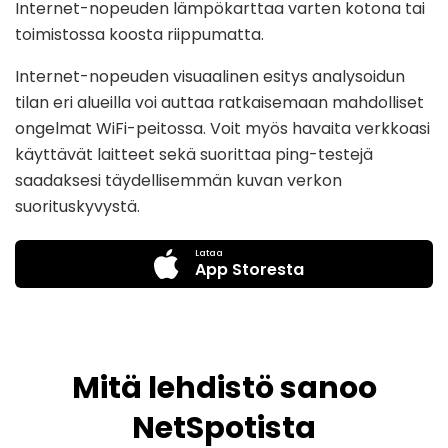
Internet-nopeuden lämpökarttaa varten kotona tai
toimistossa koosta riippumatta.
Internet-nopeuden visuaalinen esitys analysoidun
tilan eri alueilla voi auttaa ratkaisemaan mahdolliset
ongelmat WiFi-peitossa. Voit myös havaita verkkoasi
käyttävät laitteet sekä suorittaa ping-testejä
saadaksesi täydellisemmän kuvan verkon
suorituskyvystä.
Lataa
App Storesta
Mitä lehdistö sanoo
NetSpotista