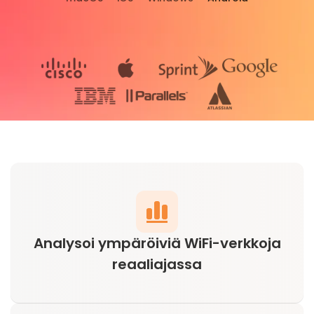
Analysoi ympäröiviä WiFi-verkkoja
reaaliajassa