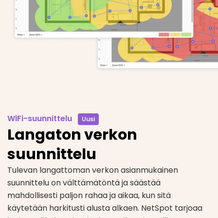
WiFi-suunnittelu
Uusi
Langaton verkon
suunnittelu
Tulevan langattoman verkon asianmukainen
suunnittelu on välttämätöntä ja säästää
mahdollisesti paljon rahaa ja aikaa, kun sitä
käytetään harkitusti alusta alkaen. NetSpot tarjoaa