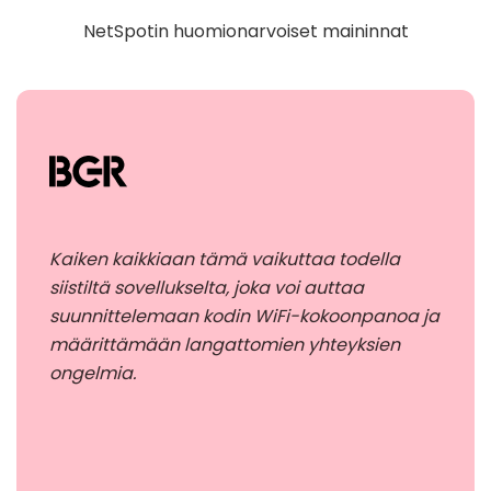
NetSpotin huomionarvoiset maininnat
Kaiken kaikkiaan tämä vaikuttaa todella
siistiltä sovellukselta, joka voi auttaa
suunnittelemaan kodin WiFi-kokoonpanoa ja
määrittämään langattomien yhteyksien
ongelmia.