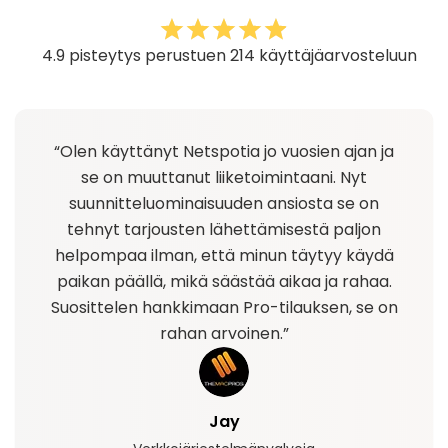
4.9 pisteytys perustuen 214 käyttäjäarvosteluun
“Olen käyttänyt Netspotia jo vuosien ajan ja
se on muuttanut liiketoimintaani. Nyt
suunnitteluominaisuuden ansiosta se on
tehnyt tarjousten lähettämisestä paljon
helpompaa ilman, että minun täytyy käydä
paikan päällä, mikä säästää aikaa ja rahaa.
Suosittelen hankkimaan Pro-tilauksen, se on
rahan arvoinen.”
Jay