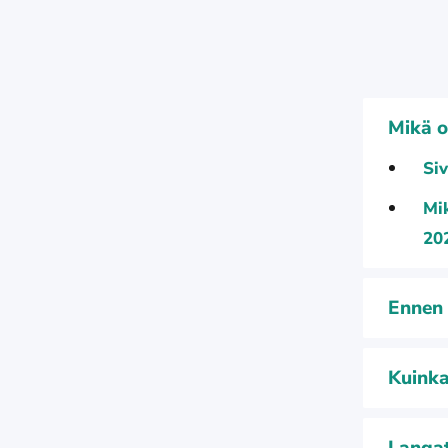
Mikä o
Siv
Mik
20
Ennen 
Kuinka