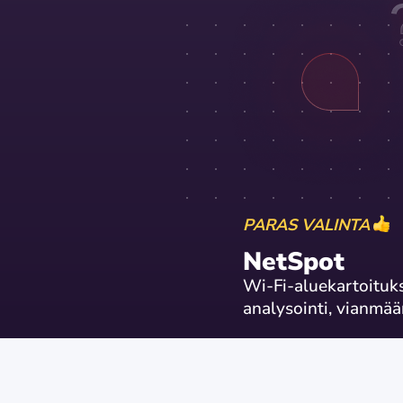
PARAS VALINTA
NetSpot
Wi-Fi-aluekartoituks
analysointi, vianmää