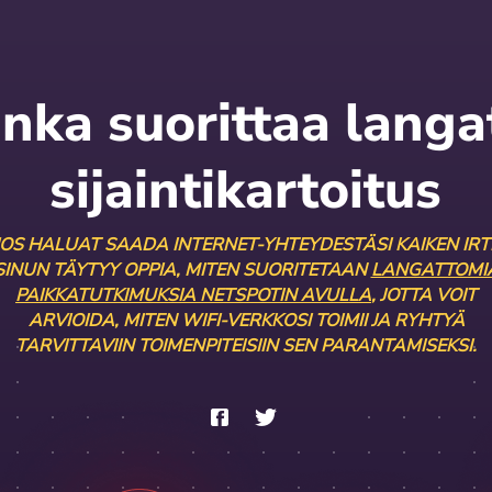
nka suorittaa lang
sijaintikartoitus
JOS HALUAT SAADA INTERNET-YHTEYDESTÄSI KAIKEN IRTI
SINUN TÄYTYY OPPIA, MITEN SUORITETAAN
LANGATTOMI
PAIKKATUTKIMUKSIA NETSPOTIN AVULLA
, JOTTA VOIT
ARVIOIDA, MITEN WIFI-VERKKOSI TOIMII JA RYHTYÄ
TARVITTAVIIN TOIMENPITEISIIN SEN PARANTAMISEKSI.