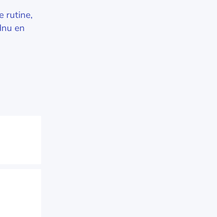
e rutine,
dnu en