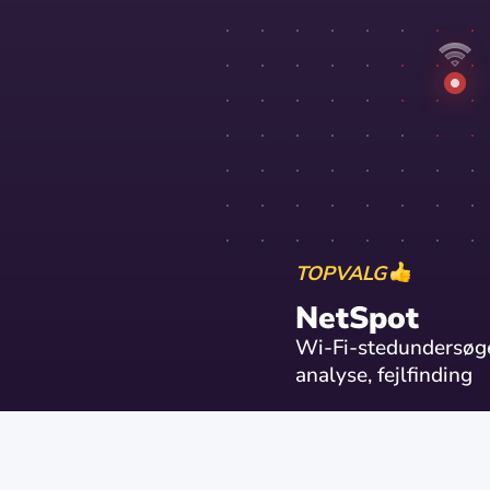
TOPVALG
NetSpot
Wi-Fi-stedundersøge
analyse, fejlfinding