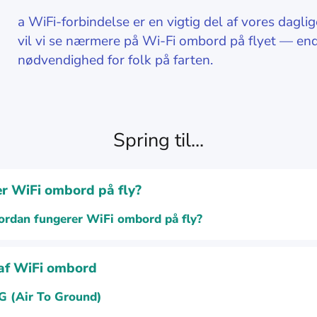
D
a WiFi-forbindelse er en vigtig del af vores daglig
vil vi se nærmere på Wi-Fi ombord på flyet — en
nødvendighed for folk på farten.
Spring til...
r WiFi ombord på fly?
ordan fungerer WiFi ombord på fly?
af WiFi ombord
G (Air To Ground)