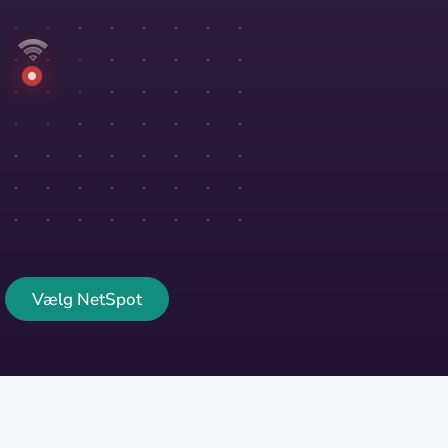
Vælg NetSpot