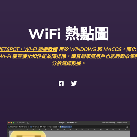
WiFi 熱點圖
ETSPOT，WI-FI 熱圖軟體
用於 WINDOWS 和 MACOS，簡化
WI-FI 覆蓋優化和性能故障排除，讓普通家庭用戶也能輕鬆收集
分析無線數據。