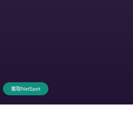
獲取NetSpot