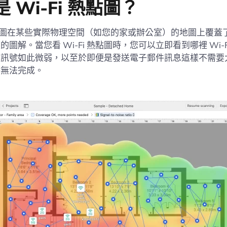
 Wi-Fi 熱點圖？
 熱點圖在某些實際物理空間（如您的家或辦公室）的地圖上覆蓋了
度的圖解。當您看 Wi-Fi 熱點圖時，您可以立即看到哪裡 Wi-F
裡訊號如此微弱，以至於即便是發送電子郵件訊息這樣不需要
乎無法完成。