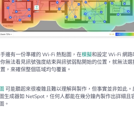
手邊有一份準確的 Wi-Fi 熱點圖，在
模擬
和設定 Wi-Fi 
果你無法看見訊號強度結束與訊號弱點開始的位置，就無法選
位置，來確保整個區域均勻覆蓋。
點圖
可能聽起來很複雜且難以理解與製作，但事實並非如此。
 熱點圖生成器如 NetSpot，任何人都能在幾分鐘內製作出詳細
點圖。