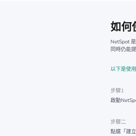
如何使
NetSpo
同時仍能
以下是使用 N
步驟1
啟動Net
步驟二
點選「建立