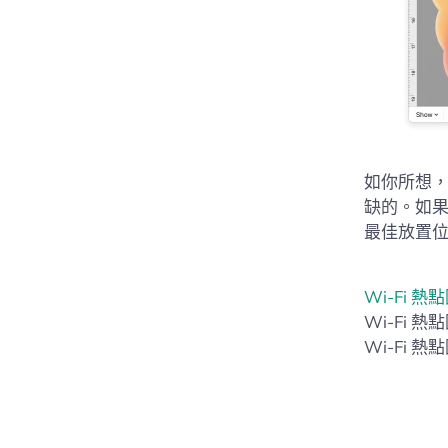
如你所想，
缺的。如
最佳放置
Wi-Fi 熱
Wi-Fi
Wi-Fi 熱