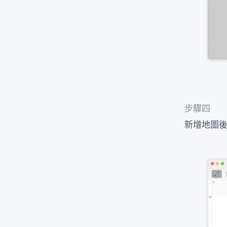
步驟四
新增地圖後