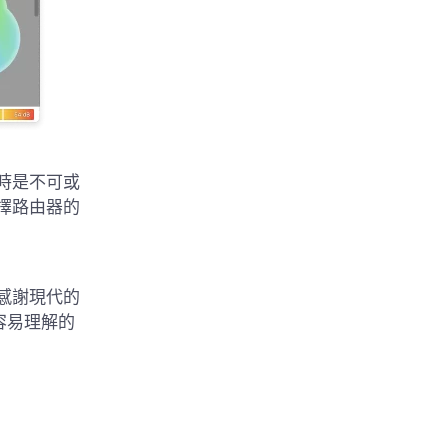
網路時是不可或
擇路由器的
感謝現代的
且容易理解的