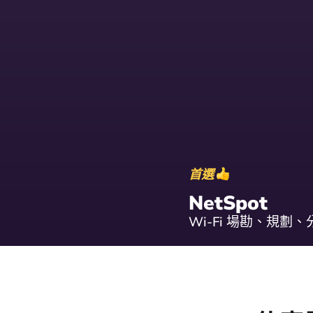
首選
NetSpot
Wi-Fi 場勘、規劃