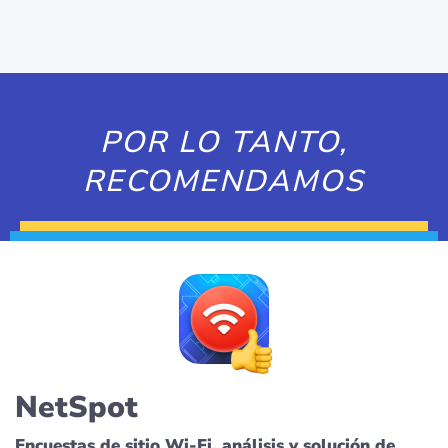
POR LO TANTO,
RECOMENDAMOS
NetSpot
Encuestas de sitio Wi-Fi, análisis y solución de