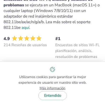
problemas
se ejecuta en un MacBook (macOS 11+) o
cualquier laptop (Windows 7/8/10/11) con un
adaptador de red inalámbrico estándar
802.11be/ax/ac/n/g/a/b. Lea más sobre el soporte
802.11be
aquí
.
4.9
#1
214 Reseñas de usuarios
Encuestas de sitios Wi-Fi,
planificación, análisis,
resolución de problemas
500K
10+
Utilizamos cookies para garantizar la mejor
Usuarios
Años
experiencia de usuario en nuestro sitio web.
Más información
Multiplataforma
Entendido
Mac/Windows/Аndroid