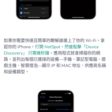
如果你需要快速且簡單的瞭解誰連上了你的 Wi-Fi，拿
起你的 iPhone，
打開 NetSpot，然後點擊「Device
Discovery」 只需幾秒鐘
，應用程式就會掃描你的網
路，並列出每個已連接的設備—手機、筆記型電腦、遊
戲主機、智慧燈泡—顯示 IP 和 MAC 地址、供應商名稱
和設備類型。