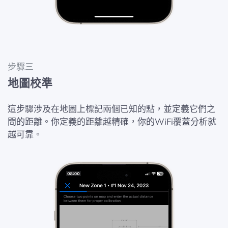
步驟三
地圖校準
這步驟涉及在地圖上標記兩個已知的點，並定義它們之
間的距離。你定義的距離越精確，你的WiFi覆蓋分析就
越可靠。