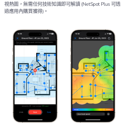
視熱圖，無需任何技術知識即可解讀 (NetSpot Plus 可透
過應用內購買獲得)。