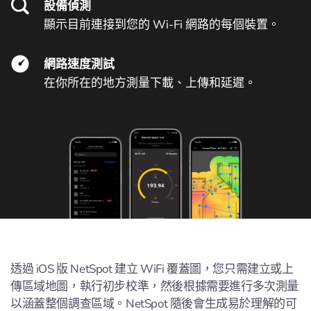
設備偵測
顯示目前連接到您的 Wi-Fi 網路的每個裝置。
網路速度測試
在你所在的地方測量下載、上傳和延遲。
透過 iOS 版 NetSpot 建立 WiFi 覆蓋圖，您只需建立或上
傳區域地圖，執行初步校準，然後根據需要進行多次測量
以涵蓋整個調查區域。NetSpot 隨後會生成易於理解的可