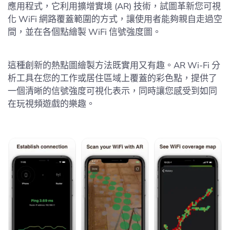
應用程式，它利用擴增實境 (AR) 技術，試圖革新您可視
化 WiFi 網路覆蓋範圍的方式，讓使用者能夠親自走過空
間，並在各個點繪製 WiFi 信號強度圖。
這種創新的熱點圖繪製方法既實用又有趣。AR Wi-Fi 分
析工具在您的工作或居住區域上覆蓋的彩色點，提供了
一個清晰的信號強度可視化表示，同時讓您感受到如同
在玩視頻遊戲的樂趣。