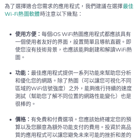
為了選擇適合您需求的應用程式，我們建議在選擇
最佳
Wi-Fi熱圖軟體
時注意以下幾點：
使用方便：
每個iOS WiFi熱圖應用程式都應該具有
一個使用者友好的界面，設置簡單且導航直觀。即
使您沒有技術背景，也應該能夠創建和解讀WiFi熱
圖。
功能：
最佳應用程式提供一系列功能來幫助您分析
和優化您的網路。除了熱圖（可以讓您可視化不同
區域的WiFi信號強度）之外，能夠進行持續的速度
測試（幫助您了解不同位置的網路性能變化）也是
很棒的。
價格：
有免費和付費選項。您應該始終確定您的預
算以及您願意為額外功能支付的費用。投資於高品
質的應用程式可以讓您避免未來可能的挫折和差的