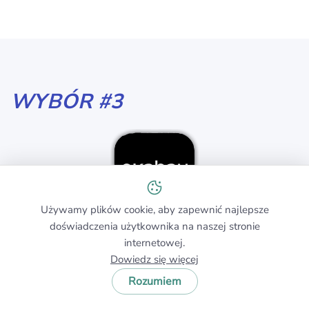
WYBÓR #3
Używamy plików cookie, aby zapewnić najlepsze
doświadczenia użytkownika na naszej stronie
Ekahau AI Pro
internetowej.
Dowiedz się więcej
Dostępne dla Windows 10/11 (64-bit) oraz macOS 11
Rozumiem
i nowszych.