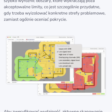
szybko wyróżnić obszary, które wykraczają poza
akceptowalne limity, co jest szczególnie przydatne,
gdy trzeba wyizolować konkretne strefy problemowe,
zamiast ogólnie oceniać pokrycie.
Aby zweryfikować wydajność, aktywne skanowanie