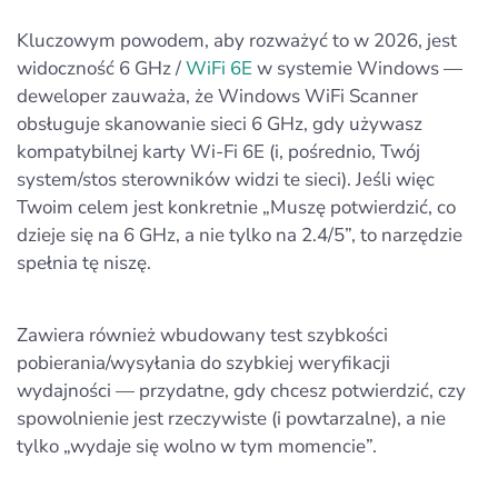
Kluczowym powodem, aby rozważyć to w 2026, jest
widoczność 6 GHz /
WiFi 6E
w systemie Windows —
deweloper zauważa, że Windows WiFi Scanner
obsługuje skanowanie sieci 6 GHz, gdy używasz
kompatybilnej karty Wi-Fi 6E (i, pośrednio, Twój
system/stos sterowników widzi te sieci). Jeśli więc
Twoim celem jest konkretnie „Muszę potwierdzić, co
dzieje się na 6 GHz, a nie tylko na 2.4/5”, to narzędzie
spełnia tę niszę.
Zawiera również wbudowany test szybkości
pobierania/wysyłania do szybkiej weryfikacji
wydajności — przydatne, gdy chcesz potwierdzić, czy
spowolnienie jest rzeczywiste (i powtarzalne), a nie
tylko „wydaje się wolno w tym momencie”.