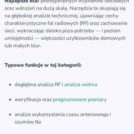
Najlepsze dla:
profesjonalnych inżynierów sieciowych
oraz wdrożeń na dużą skalę. Narzędzia te skupiają się
na głębokiej analizie technicznej, ujawniając cechy
charakterystyczne fal radiowych (RF) oraz zachowanie
sieci, wykraczając daleko poza potrzeby — i poziom
umiejętności — większości użytkowników domowych
lub małych biur.
Typowe funkcje w tej kategorii:
dogłębna analiza RF i
analiza widma
weryfikacja oraz
prognozowane pomiary
analiza wykorzystania czasu antenowego i
szumów tła