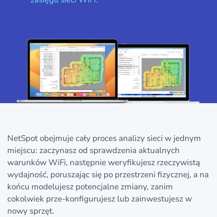
NetSpot obejmuje cały proces analizy sieci w jednym
miejscu: zaczynasz od sprawdzenia aktualnych
warunków WiFi, następnie weryfikujesz rzeczywistą
wydajność, poruszając się po przestrzeni fizycznej, a na
końcu modelujesz potencjalne zmiany, zanim
cokolwiek prze-konfigurujesz lub zainwestujesz w
nowy sprzęt.