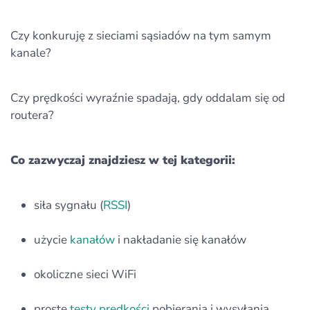
Czy konkuruję z sieciami sąsiadów na tym samym
kanale?
Czy prędkości wyraźnie spadają, gdy oddalam się od
routera?
Co zazwyczaj znajdziesz w tej kategorii:
siła sygnału (
RSSI
)
użycie
kanałów
i nakładanie się kanałów
okoliczne sieci WiFi
proste
testy prędkości
pobierania i wysyłania