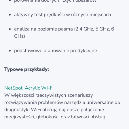
porównanie dobrych i złych obszarów
aktywny test prędkości w różnych miejscach
analiza na poziomie pasma (2,4 GHz, 5 GHz, 6
GHz)
podstawowe planowanie predykcyjne
Typowe przykłady:
NetSpot
,
Acrylic Wi-Fi
W większości rzeczywistych scenariuszy
rozwiązywania problemów narzędzia uniwersalne do
diagnostyki WiFi oferują najlepsze połączenie
przejrzystości, głębokości oraz łatwości obsługi.