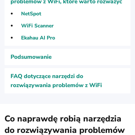
problemów z WiFi, które warto rozważyć
NetSpot
WiFi Scanner
Ekahau AI Pro
Podsumowanie
FAQ dotyczące narzędzi do
rozwiązywania problemów z WiFi
Co naprawdę robią narzędzia
do rozwiązywania problemów