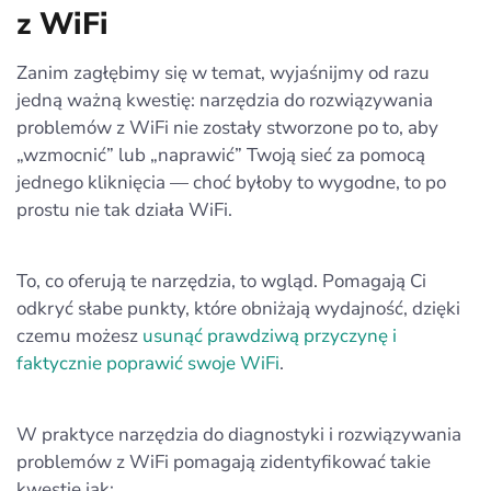
z WiFi
Zanim zagłębimy się w temat, wyjaśnijmy od razu
jedną ważną kwestię: narzędzia do rozwiązywania
problemów z WiFi nie zostały stworzone po to, aby
„wzmocnić” lub „naprawić” Twoją sieć za pomocą
jednego kliknięcia — choć byłoby to wygodne, to po
prostu nie tak działa WiFi.
To, co oferują te narzędzia, to wgląd. Pomagają Ci
odkryć słabe punkty, które obniżają wydajność, dzięki
czemu możesz
usunąć prawdziwą przyczynę i
faktycznie poprawić swoje WiFi
.
W praktyce narzędzia do diagnostyki i rozwiązywania
problemów z WiFi pomagają zidentyfikować takie
kwestie jak: