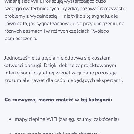
własną sieć WiFi. Pokazują wystarczająco dużo
szczegółów technicznych, by zdiagnozować rzeczywiste
problemy z wydajnością — nie tylko siłę sygnału, ale
również to, jak sygnał zachowuje się przy obciążeniu, na
różnych pasmach i w różnych częściach Twojego
pomieszczenia.
Jednocześnie ta głębia nie odbywa się kosztem
łatwości obsługi. Dzięki dobrze zaprojektowanym
interfejsom i czytelnej wizualizacji dane pozostają
zrozumiałe nawet dla osób niebędących ekspertami.
Co zazwyczaj można znaleźć w tej kategorii:
mapy cieplne WiFi (zasięg, szumy, zakłócenia)