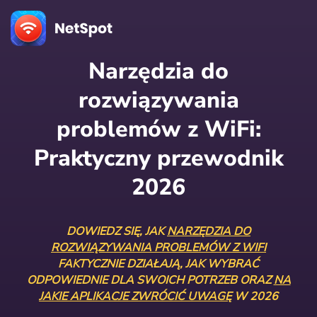
Narzędzia do
rozwiązywania
problemów z WiFi:
Praktyczny przewodnik
2026
DOWIEDZ SIĘ, JAK
NARZĘDZIA DO
ROZWIĄZYWANIA PROBLEMÓW Z WIFI
FAKTYCZNIE DZIAŁAJĄ, JAK WYBRAĆ
ODPOWIEDNIE DLA SWOICH POTRZEB ORAZ
NA
JAKIE APLIKACJE ZWRÓCIĆ UWAGĘ
W 2026