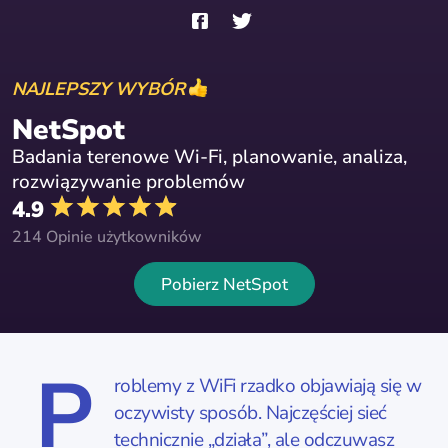
NAJLEPSZY WYBÓR
NetSpot
Badania terenowe Wi-Fi, planowanie, analiza,
rozwiązywanie problemów
4.9
214 Opinie użytkowników
Pobierz NetSpot
P
roblemy z WiFi rzadko objawiają się w
oczywisty sposób. Najczęściej sieć
technicznie „działa”, ale odczuwasz