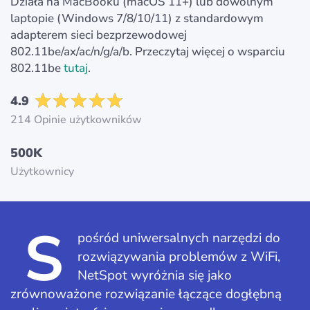
Działa na MacBooku (macOS 11+) lub dowolnym
laptopie (Windows 7/8/10/11) z standardowym
adapterem sieci bezprzewodowej
802.11be/ax/ac/n/g/a/b. Przeczytaj więcej o wsparciu
802.11be
tutaj
.
4.9
214 Opinie użytkowników
500K
Użytkownicy
S
pośród uniwersalnych narzędzi do
rozwiązywania problemów z WiFi,
NetSpot wyróżnia się jako
zrównoważone rozwiązanie łączące dogłębną