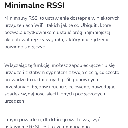
Minimalne RSSI
Minimalny RSSI to ustawienie dostępne w niektórych
urządzeniach WiFi, takich jak te od Ubiquiti, które
pozwala użytkownikom ustalić próg najmniejszej
akceptowalnej siły sygnału, z którym urządzenie
powinno się łączyć.
Włączając tę funkcję, możesz zapobiec łączeniu się
urządzeń z słabym sygnałem z twoją siecią, co często
prowadzi do nadmiernych prób ponownych
przesłaniań, błędów i ruchu sieciowego, powodując
spadek wydajności sieci i innych podłączonych
urządzeń.
Innym powodem, dla którego warto włączyć
ustawienie RSSI, jest to, że pomaga ono