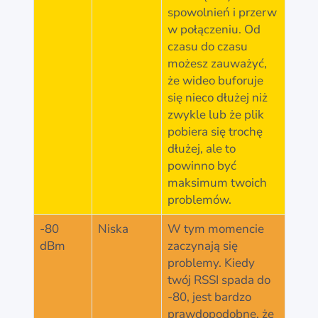
spowolnień i przerw
w połączeniu. Od
czasu do czasu
możesz zauważyć,
że wideo buforuje
się nieco dłużej niż
zwykle lub że plik
pobiera się trochę
dłużej, ale to
powinno być
maksimum twoich
problemów.
-80
Niska
W tym momencie
dBm
zaczynają się
problemy. Kiedy
twój RSSI spada do
-80, jest bardzo
prawdopodobne, że