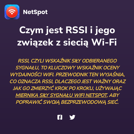
Czym jest RSSI i jego
związek z siecią Wi-Fi
RSSI, CZYLI WSKAŹNIK SIŁY ODBIERANEGO
SYGNAŁU, TO KLUCZOWY WSKAŹNIK OCENY
WYDAJNOŚCI WIFI. PRZEWODNIK TEN WYJAŚNIA,
CO OZNACZA RSSI, DLACZEGO JEST WAŻNY ORAZ
JAK GO ZMIERZYĆ KROK PO KROKU, UŻYWAJĄC
MIERNIKA SIŁY SYGNAŁU WIFI NETSPOT
, ABY
POPRAWIĆ SWOJĄ BEZPRZEWODOWĄ SIEĆ.