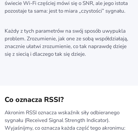
świecie Wi-Fi częściej mówi się o SNR, ale jego istota
pozostaje ta sama: jest to miara „czystości” sygnału.
Każdy z tych parametrów na swój sposób uwypukla
problem. Zrozumienie, jak one ze sobą współdziałają,
znacznie ułatwi zrozumienie, co tak naprawdę dzieje
się z siecią i dlaczego tak się dzieje.
Co oznacza RSSI?
Akronim RSSI oznacza wskaźnik siły odbieranego
sygnału (Received Signal Strength Indicator).
Wyjaśnijmy, co oznacza każda część tego akronimu: