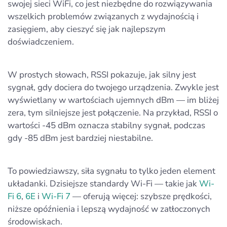
swojej sieci WiFi, co jest niezbędne do rozwiązywania
wszelkich problemów związanych z wydajnością i
zasięgiem, aby cieszyć się jak najlepszym
doświadczeniem.
W prostych słowach, RSSI pokazuje, jak silny jest
sygnał, gdy dociera do twojego urządzenia. Zwykle jest
wyświetlany w wartościach ujemnych dBm — im bliżej
zera, tym silniejsze jest połączenie. Na przykład, RSSI o
wartości -45 dBm oznacza stabilny sygnał, podczas
gdy -85 dBm jest bardziej niestabilne.
To powiedziawszy, siła sygnału to tylko jeden element
układanki. Dzisiejsze standardy Wi-Fi — takie jak
Wi-
Fi 6
,
6E
i
Wi-Fi 7
— oferują więcej: szybsze prędkości,
niższe opóźnienia i lepszą wydajność w zatłoczonych
środowiskach.