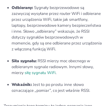
Odbierany:
Sygnały bezprzewodowe są
zazwyczaj wysyłane przez router WiFi i odbierane
przez urządzenia WiFi, takie jak smartfony,
laptopy, bezprzewodowe kamery bezpieczeństwa
i inne. Słowo „odbierany” wskazuje, że RSSI
dotyczy sygnałów bezprzewodowych w
momencie, gdy są one odbierane przez urządzenia
z włączoną funkcją WiFi.
Siła sygnału:
RSSI mierzy moc obecnego w
odbieranym sygnale radiowym. Innymi słowy,
mierzy
siłę sygnału WiFi
.
Wskaźnik:
Jest to po prostu inne słowo
oznaczające „pomiar”, co jest właśnie RSSI.
Zrozumienie tego terminu to jedno; poznanie jego