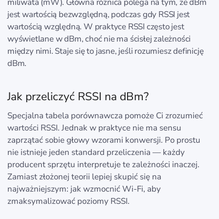
miliwata (mW). Główna różnica polega na tym, że dBm
jest wartością bezwzględną, podczas gdy RSSI jest
wartością względną. W praktyce RSSI często jest
wyświetlane w dBm, choć nie ma ścisłej zależności
między nimi. Staje się to jasne, jeśli rozumiesz definicję
dBm.
Jak przeliczyć RSSI na dBm?
Specjalna tabela porównawcza pomoże Ci zrozumieć
wartości RSSI. Jednak w praktyce nie ma sensu
zaprzątać sobie głowy wzorami konwersji. Po prostu
nie istnieje jeden standard przeliczenia — każdy
producent sprzętu interpretuje te zależności inaczej.
Zamiast złożonej teorii lepiej skupić się na
najważniejszym: jak wzmocnić Wi‑Fi, aby
zmaksymalizować poziomy RSSI.