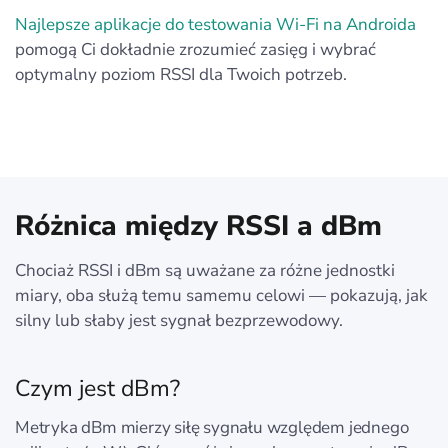
Najlepsze aplikacje do testowania Wi-Fi na Androida
pomogą Ci dokładnie zrozumieć zasięg i wybrać
optymalny poziom RSSI dla Twoich potrzeb.
Różnica między RSSI a dBm
Chociaż RSSI i dBm są uważane za różne jednostki
miary, oba służą temu samemu celowi — pokazują, jak
silny lub słaby jest sygnał bezprzewodowy.
Czym jest dBm?
Metryka dBm mierzy siłę sygnału względem jednego