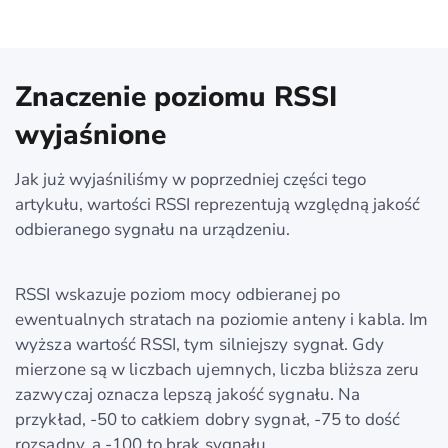
Znaczenie poziomu RSSI
wyjaśnione
Jak już wyjaśniliśmy w poprzedniej części tego
artykułu, wartości RSSI reprezentują względną jakość
odbieranego sygnału na urządzeniu.
RSSI wskazuje poziom mocy odbieranej po
ewentualnych stratach na poziomie anteny i kabla. Im
wyższa wartość RSSI, tym silniejszy sygnał. Gdy
mierzone są w liczbach ujemnych, liczba bliższa zeru
zazwyczaj oznacza lepszą jakość sygnału. Na
przykład, -50 to całkiem dobry sygnał, -75 to dość
rozsądny, a -100 to brak sygnału.