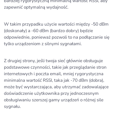
bardziej rygorystyczną minimalną wartość RSSI, aby
zapewnić optymalną wydajność.
W takim przypadku użycie wartości między -50 dBm
(doskonały) a -60 dBm (bardzo dobry) będzie
odpowiednie, ponieważ pozwoli to na podłączanie się
tylko urządzeniom z silnymi sygnałami.
Z drugiej strony, jeśli twoja sieć głównie obsługuje
podstawowe czynności, takie jak przeglądanie stron
internetowych i poczta email, mniej rygorystyczna
minimalna wartość RSSI, taka jak -70 dBm (dobra),
może być wystarczająca, aby utrzymać zadowalające
doświadczenie użytkownika przy jednoczesnym
obsługiwaniu szerszej gamy urządzeń o różnej sile
sygnału.