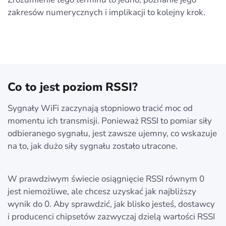
zakresów numerycznych i implikacji to kolejny krok.
Co to jest poziom RSSI?
Sygnały WiFi zaczynają stopniowo tracić moc od
momentu ich transmisji. Ponieważ RSSI to pomiar siły
odbieranego sygnału, jest zawsze ujemny, co wskazuje
na to, jak dużo siły sygnału zostało utracone.
W prawdziwym świecie osiągnięcie RSSI równym 0
jest niemożliwe, ale chcesz uzyskać jak najbliższy
wynik do 0. Aby sprawdzić, jak blisko jesteś, dostawcy
i producenci chipsetów zazwyczaj dzielą wartości RSSI