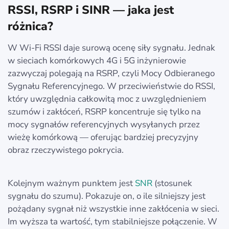
RSSI, RSRP i SINR — jaka jest
różnica?
W Wi-Fi RSSI daje surową ocenę siły sygnału. Jednak
w sieciach komórkowych 4G i 5G inżynierowie
zazwyczaj polegają na RSRP, czyli Mocy Odbieranego
Sygnału Referencyjnego. W przeciwieństwie do RSSI,
który uwzględnia całkowitą moc z uwzględnieniem
szumów i zakłóceń, RSRP koncentruje się tylko na
mocy sygnałów referencyjnych wysyłanych przez
wieżę komórkową — oferując bardziej precyzyjny
obraz rzeczywistego pokrycia.
Kolejnym ważnym punktem jest
SNR
(stosunek
sygnału do szumu). Pokazuje on, o ile silniejszy jest
pożądany sygnał niż wszystkie inne zakłócenia w sieci.
Im wyższa ta wartość, tym stabilniejsze połączenie. W