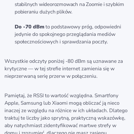
stabilnych wideorozmowach na Zoomie i szybkim
pobieraniu dużych plików.
Do -70 dBm
to podstawowy próg, odpowiedni
jedynie do spokojnego przeglądania mediów
społecznościowych i sprawdzania poczty.
Wszystkie odczyty poniżej -80 dBm są uznawane za
krytyczne — w tej strefie internet zamienia się w
nieprzerwaną serię przerw w połączeniu.
Pamiętaj, że RSSI to wartość względna. Smartfony
Apple, Samsung lub Xiaomi mogą obliczać ją nieco
inaczej ze względu na różnice w ich układach. Dlatego
traktuj te liczby jako sprytną, praktyczną wskazówkę,
aby natychmiast zidentyfikować martwe strefy w
domu i zrozumieć, dlaczego nie masz zasięgu.