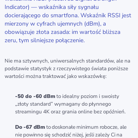
Indicator) — wskaźnika siły sygnału
docierającego do smartfona. Wskaźnik RSSI jest
mierzony w cyfrach ujemnych (dBm), a
obowiązuje złota zasada: im wartość bliższa
zeru, tym silniejsze połączenie.
Nie ma sztywnych, uniwersalnych standardów, ale na
podstawie statystyk z rzeczywistego świata poniższe
wartości można traktować jako wskazówkę:
-50 do -60 dBm
to idealny poziom i swoisty
„złoty standard” wymagany do płynnego
streamingu 4K oraz grania online bez opóźnień.
Do -67 dBm
to doskonałe minimum robocze, ale
nie powinno się schodzić niżej, jeśli zależy Ci na