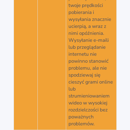
twoje prędkości
pobierania i
wysyłania znacznie
ucierpią, a wraz z
nimi opóźnienia.
Wysyłanie e-maili
lub przeglądanie
internetu nie
powinno stanowić
problemu, ale nie
spodziewaj się
cieszyć grami online
lub
strumieniowaniem
wideo w wysokiej
rozdzielczości bez
poważnych
problemów.