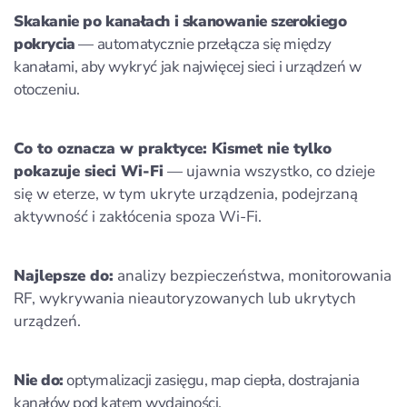
Skakanie po kanałach i skanowanie szerokiego
pokrycia
— automatycznie przełącza się między
kanałami, aby wykryć jak najwięcej sieci i urządzeń w
otoczeniu.
Co to oznacza w praktyce: Kismet nie tylko
pokazuje sieci Wi‑Fi
— ujawnia wszystko, co dzieje
się w eterze, w tym ukryte urządzenia, podejrzaną
aktywność i zakłócenia spoza Wi‑Fi.
Najlepsze do:
analizy bezpieczeństwa, monitorowania
RF, wykrywania nieautoryzowanych lub ukrytych
urządzeń.
Nie do:
optymalizacji zasięgu, map ciepła, dostrajania
kanałów pod kątem wydajności.