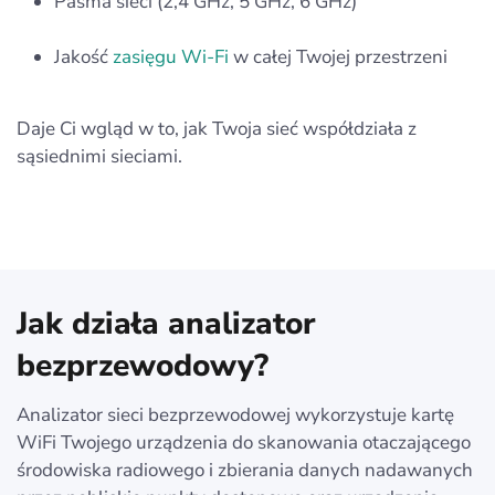
Pasma sieci (2,4 GHz, 5 GHz, 6 GHz)
Jakość
zasięgu Wi‑Fi
w całej Twojej przestrzeni
Daje Ci wgląd w to, jak Twoja sieć współdziała z
sąsiednimi sieciami.
Jak działa analizator
bezprzewodowy?
Analizator sieci bezprzewodowej wykorzystuje kartę
WiFi Twojego urządzenia do skanowania otaczającego
środowiska radiowego i zbierania danych nadawanych