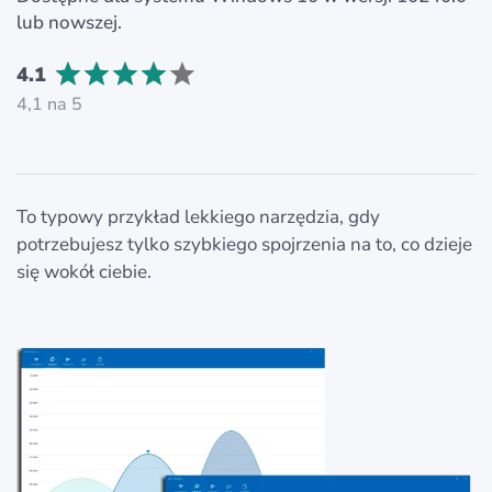
lub nowszej.
4.1
4,1 na 5
To typowy przykład lekkiego narzędzia, gdy
potrzebujesz tylko szybkiego spojrzenia na to, co dzieje
się wokół ciebie.