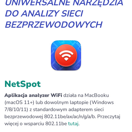
UNIWERSALNE NARZĘDZIA
DO ANALIZY SIECI
BEZPRZEWODOWYCH
NetSpot
Aplikacja analyzer WiFi
działa na MacBooku
(macOS 11+) lub dowolnym laptopie (Windows
7/8/10/11) z standardowym adapterem sieci
bezprzewodowej 802.11be/ax/ac/n/g/a/b. Przeczytaj
więcej o wsparciu 802.11be
tutaj
.