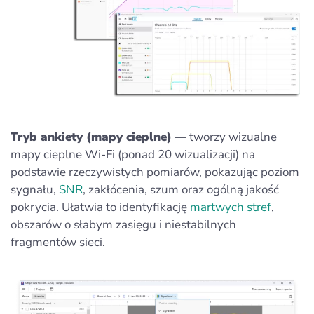
Tryb ankiety (mapy cieplne)
— tworzy wizualne
mapy cieplne Wi‑Fi (ponad 20 wizualizacji) na
podstawie rzeczywistych pomiarów, pokazując poziom
sygnału,
SNR
, zakłócenia, szum oraz ogólną jakość
pokrycia. Ułatwia to identyfikację
martwych stref
,
obszarów o słabym zasięgu i niestabilnych
fragmentów sieci.