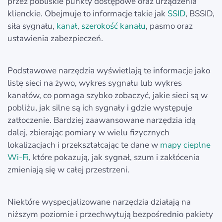
przez pobliskie punkty dostępowe oraz urządzenia
klienckie. Obejmuje to informacje takie jak
SSID
, BSSID,
siła sygnału,
kanał
,
szerokość kanału
, pasmo oraz
ustawienia zabezpieczeń.
Podstawowe narzędzia wyświetlają te informacje jako
listę sieci na żywo, wykres sygnału lub wykres
kanałów, co pomaga szybko zobaczyć, jakie sieci są w
pobliżu, jak silne są ich sygnały i gdzie występuje
zatłoczenie. Bardziej zaawansowane narzędzia idą
dalej, zbierając pomiary w wielu fizycznych
lokalizacjach i przekształcając te dane w
mapy cieplne
Wi‑Fi
, które pokazują, jak sygnał, szum i zakłócenia
zmieniają się w całej przestrzeni.
Niektóre wyspecjalizowane narzędzia działają na
niższym poziomie i przechwytują bezpośrednio pakiety