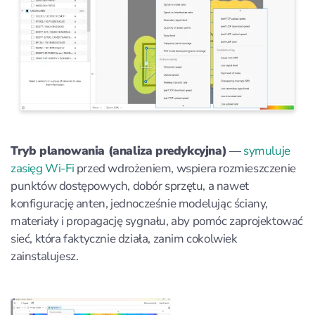
Tryb planowania (analiza predykcyjna)
—
symuluje
zasięg Wi-Fi
przed wdrożeniem, wspiera rozmieszczenie
punktów dostępowych, dobór sprzętu, a nawet
konfigurację anten, jednocześnie modelując ściany,
materiały i propagację sygnału, aby pomóc zaprojektować
sieć, która faktycznie działa, zanim cokolwiek
zainstalujesz.