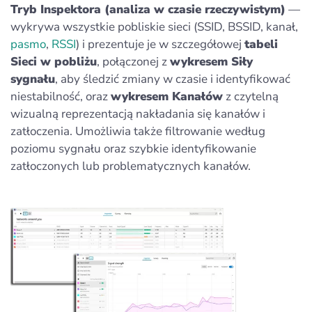
Tryb Inspektora (analiza w czasie rzeczywistym)
—
wykrywa wszystkie pobliskie sieci (SSID, BSSID, kanał,
pasmo
,
RSSI
) i prezentuje je w szczegółowej
tabeli
Sieci w pobliżu
, połączonej z
wykresem Siły
sygnału
, aby śledzić zmiany w czasie i identyfikować
niestabilność, oraz
wykresem Kanałów
z czytelną
wizualną reprezentacją nakładania się kanałów i
zatłoczenia. Umożliwia także filtrowanie według
poziomu sygnału oraz szybkie identyfikowanie
zatłoczonych lub problematycznych kanałów.