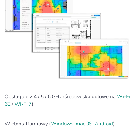
Obsługuje 2,4 / 5 / 6 GHz (środowiska gotowe na
Wi‑Fi
6E
/
Wi‑Fi 7
)
Wieloplatformowy (
Windows
,
macOS
,
Android
)