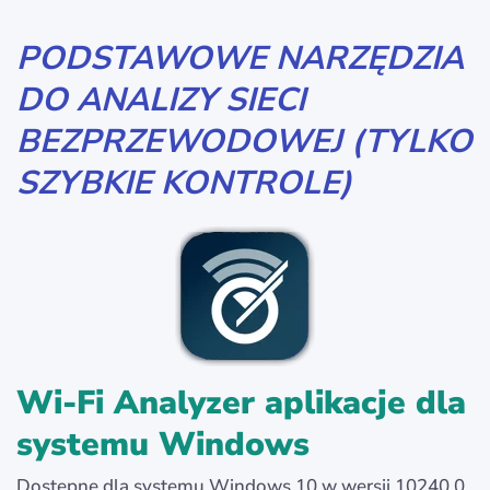
PODSTAWOWE NARZĘDZIA
DO ANALIZY SIECI
BEZPRZEWODOWEJ (TYLKO
SZYBKIE KONTROLE)
Wi-Fi Analyzer aplikacje dla
systemu Windows
Dostępne dla systemu Windows 10 w wersji 10240.0