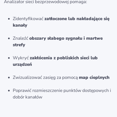
Analizator sieci bezprzewodowej pomaga:
Zidentyfikować
zatłoczone lub nakładające się
kanały
Znaleźć
obszary słabego sygnału i martwe
strefy
Wykryć
zakłócenia z pobliskich sieci lub
urządzeń
Zwizualizować zasięg za pomocą
map cieplnych
Poprawić rozmieszczenie punktów dostępowych i
dobór kanałów