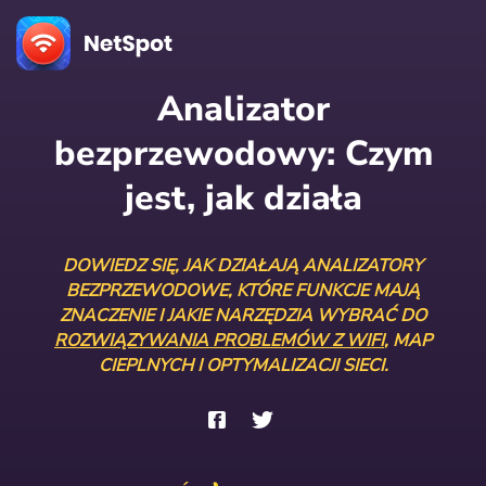
Analizator
bezprzewodowy:
Czym
jest, jak działa
DOWIEDZ SIĘ, JAK DZIAŁAJĄ ANALIZATORY
BEZPRZEWODOWE, KTÓRE FUNKCJE MAJĄ
ZNACZENIE I JAKIE NARZĘDZIA WYBRAĆ DO
ROZWIĄZYWANIA PROBLEMÓW Z WIFI
, MAP
CIEPLNYCH I OPTYMALIZACJI SIECI.