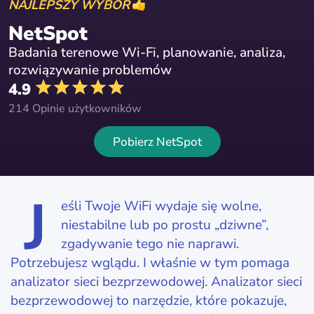
NAJLEPSZY WYBÓR
NetSpot
Badania terenowe Wi-Fi, planowanie, analiza,
rozwiązywanie problemów
4.9
214 Opinie użytkowników
Pobierz NetSpot
J
eśli Twoje WiFi wydaje się wolne,
niestabilne lub po prostu „dziwne”,
zgadywanie tego nie naprawi.
Potrzebujesz wglądu. I właśnie w tym pomaga
analizator sieci bezprzewodowej. Analizator sieci
bezprzewodowej to narzędzie, które pokazuje,