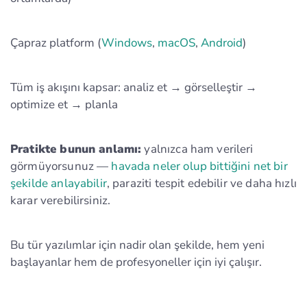
Çapraz platform (
Windows
,
macOS
,
Android
)
Tüm iş akışını kapsar: analiz et → görselleştir →
optimize et → planla
Pratikte bunun anlamı:
yalnızca ham verileri
görmüyorsunuz —
havada neler olup bittiğini net bir
şekilde anlayabilir
, paraziti tespit edebilir ve daha hızlı
karar verebilirsiniz.
Bu tür yazılımlar için nadir olan şekilde, hem yeni
başlayanlar hem de profesyoneller için iyi çalışır.