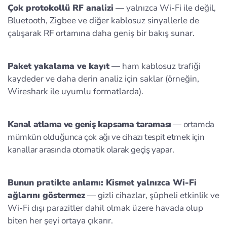
Çok protokollü RF analizi
— yalnızca Wi‑Fi ile değil,
Bluetooth, Zigbee ve diğer kablosuz sinyallerle de
çalışarak RF ortamına daha geniş bir bakış sunar.
Paket yakalama ve kayıt
— ham kablosuz trafiği
kaydeder ve daha derin analiz için saklar (örneğin,
Wireshark ile uyumlu formatlarda).
Kanal atlama ve geniş kapsama taraması
— ortamda
mümkün olduğunca çok ağı ve cihazı tespit etmek için
kanallar arasında otomatik olarak geçiş yapar.
Bunun pratikte anlamı: Kismet yalnızca Wi‑Fi
ağlarını göstermez
— gizli cihazlar, şüpheli etkinlik ve
Wi‑Fi dışı parazitler dahil olmak üzere havada olup
biten her şeyi ortaya çıkarır.