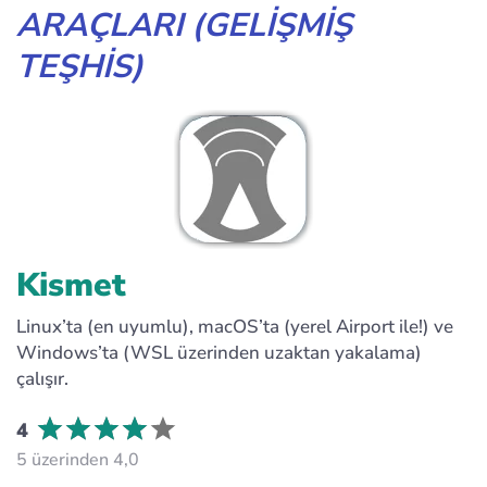
ARAÇLARI (GELIŞMIŞ
TEŞHIS)
Kismet
Linux’ta (en uyumlu), macOS’ta (yerel Airport ile!) ve
Windows’ta (WSL üzerinden uzaktan yakalama)
çalışır.
4
5 üzerinden 4,0