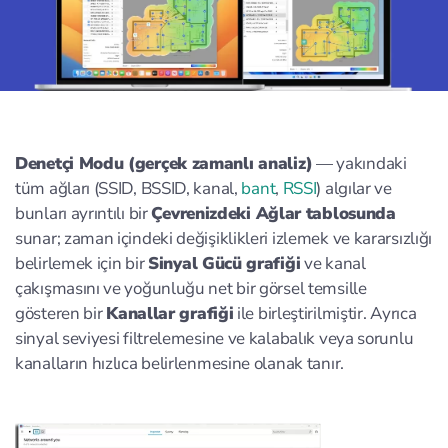
Denetçi Modu (gerçek zamanlı analiz)
— yakındaki
tüm ağları (SSID, BSSID, kanal,
bant
,
RSSI
) algılar ve
bunları ayrıntılı bir
Çevrenizdeki Ağlar tablosunda
sunar; zaman içindeki değişiklikleri izlemek ve kararsızlığı
belirlemek için bir
Sinyal Gücü grafiği
ve kanal
çakışmasını ve yoğunluğu net bir görsel temsille
gösteren bir
Kanallar grafiği
ile birleştirilmiştir. Ayrıca
sinyal seviyesi filtrelemesine ve kalabalık veya sorunlu
kanalların hızlıca belirlenmesine olanak tanır.