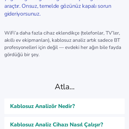
araçtır. Onsuz, temelde gözünüz kapalı sorun
gideriyorsunuz.
WiFi’a daha fazla cihaz eklendikçe (telefonlar, TV’ler,
akıllı ev ekipmanları), kablosuz analiz artık sadece BT
profesyonelleri için değil — evdeki her ağın bile fayda
gördüğü bir şey.
Atla...
Kablosuz Analizör Nedir?
Kablosuz Analiz Cihazı Nasıl Çalışır?