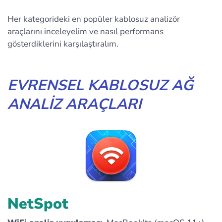
Her kategorideki en popüler kablosuz analizör
araçlarını inceleyelim ve nasıl performans
gösterdiklerini karşılaştıralım.
EVRENSEL KABLOSUZ AĞ
ANALIZ ARAÇLARI
NetSpot