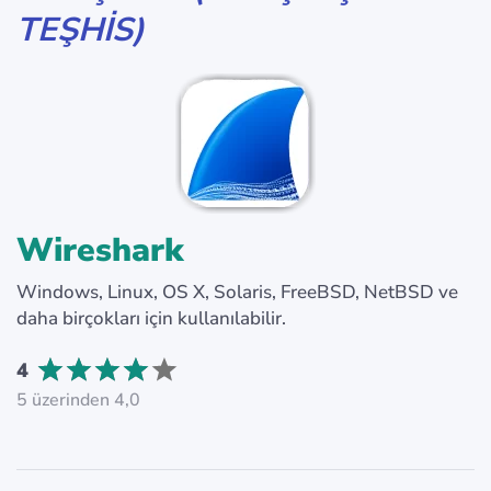
TEŞHIS)
Wireshark
Windows, Linux, OS X, Solaris, FreeBSD, NetBSD ve
daha birçokları için kullanılabilir.
4
5 üzerinden 4,0