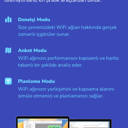
istemiyorsanız en pratik araçlardan biridir.
Denetçi Modu
Size çevrenizdeki WiFi ağları hakkında gerçek
zamanlı içgörüler sunar.
Anket Modu
WiFi ağınızın performansını kapsamlı ve harita
tabanlı bir şekilde analiz eder.
Planlama Modu
WiFi ağınızın yerleşimini ve kapsama alanını
simüle etmenizi ve planlamanızı sağlar.