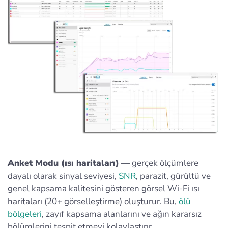
Anket Modu (ısı haritaları)
— gerçek ölçümlere
dayalı olarak sinyal seviyesi,
SNR
, parazit, gürültü ve
genel kapsama kalitesini gösteren görsel Wi‑Fi ısı
haritaları (20+ görselleştirme) oluşturur. Bu,
ölü
bölgeleri
, zayıf kapsama alanlarını ve ağın kararsız
bölümlerini tespit etmeyi kolaylaştırır.