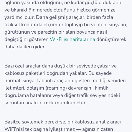
ağların yakında olduğunu, ne kadar güçlü olduklarını
ve tıkanıklığın nerede olduğunu hızlıca görmenize
yardımcı olur. Daha gelişmiş araçlar, birden fazla
fiziksel konumda ölçümler toplayıp bu verileri, sinyalin,
gürültünün ve parazitin bir alan boyunca nasıl
değiştiğini gösteren
Wi‑Fi ısı haritalarına
dönüştürerek
daha da ileri gider.
Bazı özel araçlar daha düşük bir seviyede çalışır ve
kablosuz paketleri doğrudan yakalar. Bu sayede
normal, sinyal tabanlı araçların gösteremediği yeniden
iletimleri, dolaşım (roaming) davranışını, kimlik
doğrulama hatalarını veya diğer trafik seviyesindeki
sorunları analiz etmek mümkün olur.
Basitçe söylemek gerekirse, bir kablosuz analiz aracı
WiFi’nizi tek başına iyileştirmez — ağınızın zaten