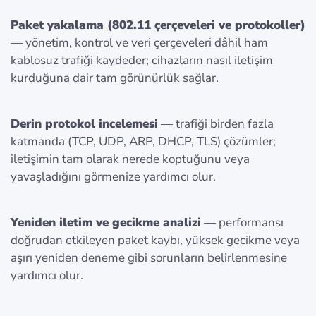
Paket yakalama (802.11 çerçeveleri ve protokoller)
— yönetim, kontrol ve veri çerçeveleri dâhil ham
kablosuz trafiği kaydeder; cihazların nasıl iletişim
kurduğuna dair tam görünürlük sağlar.
Derin protokol incelemesi
— trafiği birden fazla
katmanda (TCP, UDP, ARP, DHCP, TLS) çözümler;
iletişimin tam olarak nerede koptuğunu veya
yavaşladığını görmenize yardımcı olur.
Yeniden iletim ve gecikme analizi
— performansı
doğrudan etkileyen paket kaybı, yüksek gecikme veya
aşırı yeniden deneme gibi sorunların belirlenmesine
yardımcı olur.