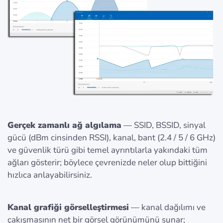
Gerçek zamanlı ağ algılama
— SSID, BSSID, sinyal
gücü (dBm cinsinden RSSI), kanal, bant (2.4 / 5 / 6 GHz)
ve güvenlik türü gibi temel ayrıntılarla yakındaki tüm
ağları gösterir; böylece çevrenizde neler olup bittiğini
hızlıca anlayabilirsiniz.
Kanal grafiği görselleştirmesi
— kanal dağılımı ve
çakışmasının net bir görsel görünümünü sunar;