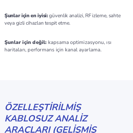
Şunlar için en iyisi:
güvenlik analizi, RF izleme, sahte
veya gizli cihazları tespit etme.
Şunlar için değil:
kapsama optimizasyonu, ısı
haritaları, performans için kanal ayarlama.
ÖZELLEŞTIRILMIŞ
KABLOSUZ ANALIZ
ARAÇLARI (GELIŞMIŞ