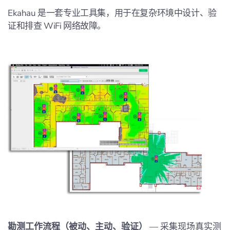
Ekahau 是一套专业工具集，用于在复杂环境中设计、验
证和排查 WiFi 网络故障。
勘测工作流程（被动、主动、验证）
— 采集现场真实测