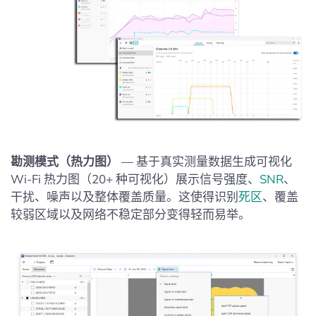
勘测模式（热力图）
— 基于真实测量数据生成可视化
Wi‑Fi 热力图（20+ 种可视化）展示信号强度、
SNR
、
干扰、噪声以及整体覆盖质量。这使得识别
死区
、覆盖
较弱区域以及网络不稳定部分变得轻而易举。