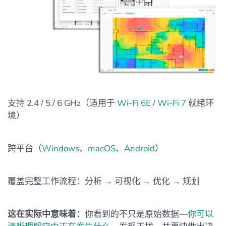
支持 2.4 / 5 / 6 GHz（适用于
Wi‑Fi 6E
/
Wi‑Fi 7
就绪环
境）
跨平台（
Windows
、
macOS
、
Android
）
覆盖完整工作流程：分析 → 可视化 → 优化 → 规划
这在实际中意味着：
你看到的不只是原始数据—
你可以