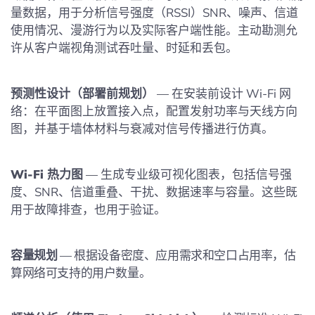
量数据，用于分析信号强度（RSSI）SNR、噪声、信道
使用情况、漫游行为以及实际客户端性能。主动勘测允
许从客户端视角测试吞吐量、时延和丢包。
预测性设计（部署前规划）
— 在安装前设计 Wi‑Fi 网
络：在平面图上放置接入点，配置发射功率与天线方向
图，并基于墙体材料与衰减对信号传播进行仿真。
Wi‑Fi 热力图
— 生成专业级可视化图表，包括信号强
度、SNR、信道重叠、干扰、数据速率与容量。这些既
用于故障排查，也用于验证。
容量规划
— 根据设备密度、应用需求和空口占用率，估
算网络可支持的用户数量。