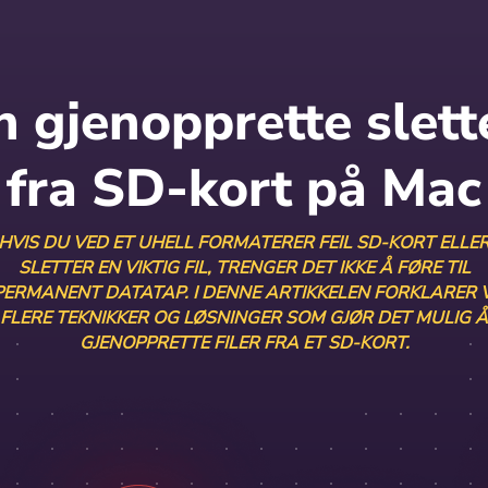
 gjenopprette slette
fra SD-kort på Mac
HVIS DU VED ET UHELL FORMATERER FEIL SD-KORT ELLE
SLETTER EN VIKTIG FIL, TRENGER DET IKKE Å FØRE TIL
PERMANENT DATATAP. I DENNE ARTIKKELEN FORKLARER V
FLERE TEKNIKKER OG LØSNINGER SOM GJØR DET MULIG Å
GJENOPPRETTE FILER FRA ET SD-KORT.