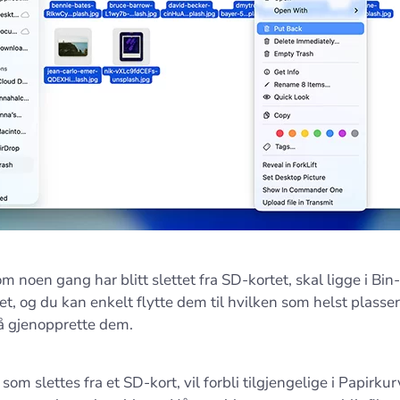
som noen gang har blitt slettet fra SD-kortet, skal ligge i B
t, og du kan enkelt flytte dem til hvilken som helst plasse
 å gjenopprette dem.
 som slettes fra et SD-kort, vil forbli tilgjengelige i Papirkur