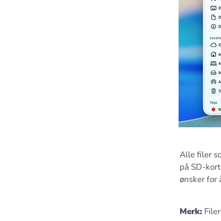
Alle filer 
på SD-korte
ønsker for
Merk:
Filer