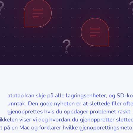
D
atatap kan skje på alle lagringsenheter, og SD-kor
unntak. Den gode nyheten er at slettede filer oft
gjenopprettes hvis du oppdager problemet raskt. 
kkelen viser vi deg hvordan du gjenoppretter slettede
t på en Mac og forklarer hvilke gjenopprettingsmet