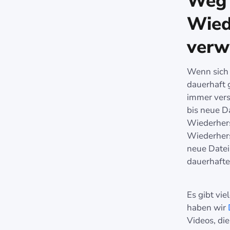
Weg 
Wied
verw
Wenn sich 
dauerhaft 
immer vers
bis neue D
Wiederherst
Wiederhers
neue Datei,
dauerhafte
Es gibt vi
haben wir
Videos, di