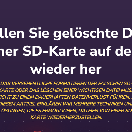
llen Sie gelöschte 
iner SD-Karte auf d
wieder her
DAS VERSEHENTLICHE FORMATIEREN DER FALSCHEN SD-
KARTE ODER DAS LÖSCHEN EINER WICHTIGEN DATEI MUS
ICHT ZU EINEM DAUERHAFTEN DATENVERLUST FÜHREN. 
DIESEM ARTIKEL ERKLÄREN WIR MEHRERE TECHNIKEN UN
LÖSUNGEN, DIE ES ERMÖGLICHEN, DATEIEN VON EINER SD
KARTE WIEDERHERZUSTELLEN.