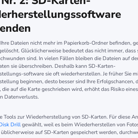
Nr. 2: SD-Karten-
erherstellungssoftware
enden
Ihre Dateien nicht mehr im Papierkorb-Ordner befinden, gel
gelöscht. Glücklicherweise bedeutet das nicht immer, dass s
chwunden sind. In vielen Fällen bleiben die Dateien auf de
aten sie überschreiben. Deshalb kann SD-Karten-
ellungs-software sie oft wiederherstellen. Je früher Sie mi
tellung beginnen, desto besser sind Ihre Erfolgschancen, 
 die auf die Karte geschrieben wird, erhöht das Risiko eines
n Datenverlusts.
ele Tools zur Wiederherstellung von SD-Karten. Für diese A
Disk Drill
gewählt, weil es beim Wiederherstellen von Foto
e üblicherweise auf SD-Karten gespeichert werden, durchw