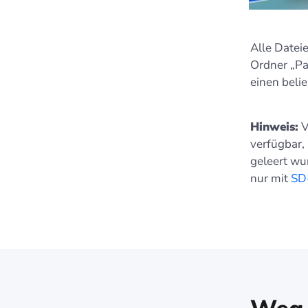
Alle Dateie
Ordner „Pa
einen beli
Hinweis:
V
verfügbar,
geleert wu
nur mit
SD