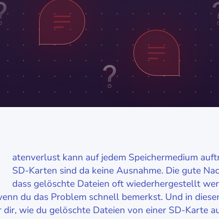
D
atenverlust kann auf jedem Speichermedium auft
SD-Karten sind da keine Ausnahme. Die gute Nachr
dass gelöschte Dateien oft wiederhergestellt we
enn du das Problem schnell bemerkst. Und in diese
r dir, wie du gelöschte Dateien von einer SD-Karte a