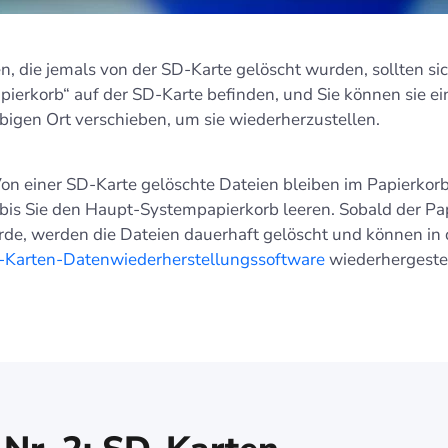
n, die jemals von der SD-Karte gelöscht wurden, sollten si
pierkorb“ auf der SD-Karte befinden, und Sie können sie ei
ebigen Ort verschieben, um sie wiederherzustellen.
on einer SD-Karte gelöschte Dateien bleiben im Papierkor
 bis Sie den Haupt-Systempapierkorb leeren. Sobald der Pa
rde, werden die Dateien dauerhaft gelöscht und können in 
-Karten-Datenwiederherstellungssoftware
wiederhergestel