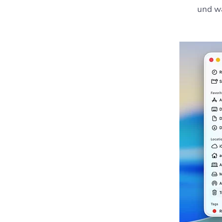
und wä