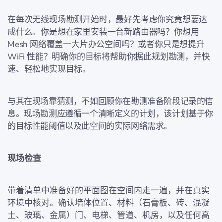
在每次无线现场勘测开始时，最好先考虑你究竟想要达
成什么。你是想在家里安装一台新路由器吗？你想用
Mesh 网络覆盖一大片办公空间吗？或者你只是想提升
WiFi 性能？明确你的目标将帮助你据此规划勘测，并快
速、轻松地实现目标。
与其在现场靠猜测，不如回顾你在勘测准备阶段记录的信
息。现场勘测应遵循一个清晰定义的计划，该计划基于你
的目标性能阈值以及此空间的实际网络需求。
现场检查
带着清单中准备好的平面图在空间内走一遍，并在真实
环境中核对。确认墙体位置、材料（石膏板、砖、混凝
土、玻璃、金属）门、电梯、管道、机房，以及任何高