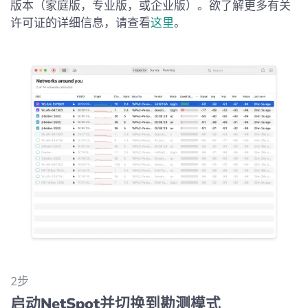
版本（家庭版，专业版，或企业版）。欲了解更多有关
许可证的详细信息，请查看
这里
。
2步
启动NetSpot并切换到勘测模式