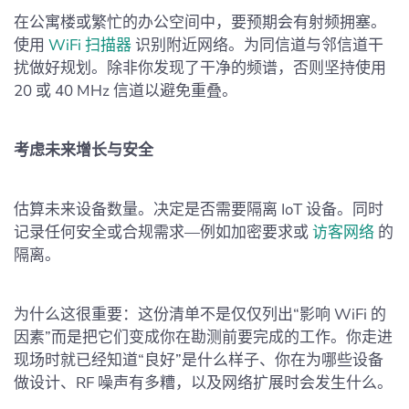
在公寓楼或繁忙的办公空间中，要预期会有射频拥塞。
使用
WiFi 扫描器
识别附近网络。为同信道与邻信道干
扰做好规划。除非你发现了干净的频谱，否则坚持使用
20 或 40 MHz 信道以避免重叠。
考虑未来增长与安全
估算未来设备数量。决定是否需要隔离 IoT 设备。同时
记录任何安全或合规需求—例如加密要求或
访客网络
的
隔离。
为什么这很重要：这份清单不是仅仅列出“影响 WiFi 的
因素”而是把它们变成你在勘测前要完成的工作。你走进
现场时就已经知道“良好”是什么样子、你在为哪些设备
做设计、RF 噪声有多糟，以及网络扩展时会发生什么。