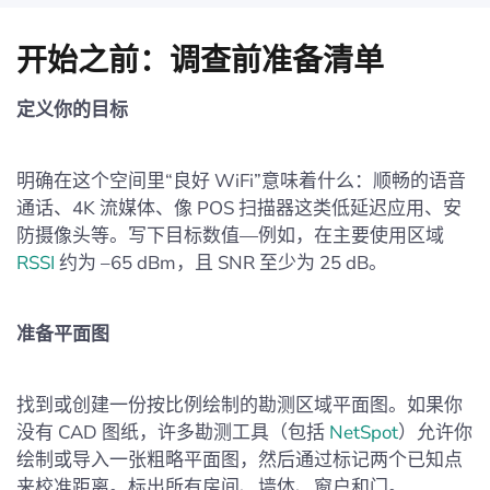
开始之前：调查前准备清单
定义你的目标
明确在这个空间里“良好 WiFi”意味着什么：顺畅的语音
通话、4K 流媒体、像 POS 扫描器这类低延迟应用、安
防摄像头等。写下目标数值—例如，在主要使用区域
RSSI
约为 –65 dBm，且 SNR 至少为 25 dB。
准备平面图
找到或创建一份按比例绘制的勘测区域平面图。如果你
没有 CAD 图纸，许多勘测工具（包括
NetSpot
）允许你
绘制或导入一张粗略平面图，然后通过标记两个已知点
来校准距离。标出所有房间、墙体、窗户和门。