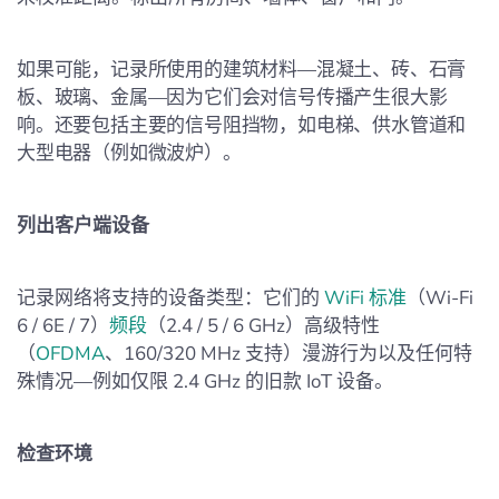
如果可能，记录所使用的建筑材料—混凝土、砖、石膏
板、玻璃、金属—因为它们会对信号传播产生很大影
响。还要包括主要的信号阻挡物，如电梯、供水管道和
大型电器（例如微波炉）。
列出客户端设备
记录网络将支持的设备类型：它们的
WiFi 标准
（Wi‑Fi
6 / 6E / 7）
频段
（2.4 / 5 / 6 GHz）高级特性
（
OFDMA
、160/320 MHz 支持）漫游行为以及任何特
殊情况—例如仅限 2.4 GHz 的旧款 IoT 设备。
检查环境