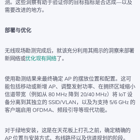
测。这些洞察有助于验证你的目标指标是否达成—以及
需要改进的地方。
部署与优化
无线现场勘测完成后，就该充分利用其揭示的洞察来部署
新网络或
优化现有网络
了。
使用勘测结果来最终确定 AP 的摆放位置和配置。这可
能包括移动或新增 AP、调整发射功率、在拥挤区域缩小
信道带宽（例如从 80 MHz 降到 20/40 MHz）将 IoT 设
备分离到其独立的 SSID/VLAN，以及为支持 5/6 GHz 的
客户端启用 OFDMA、频段引导等现代功能。
对于绿地安装，这是在天花板上打孔之前，确定精确的
AP 位置与安装方式、布线路径以及信道规划的阶段。