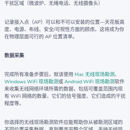
干扰区域（微波炉、无绳电话、无线摄像头）
记录接入点（AP）可以和不可以安装的位置—天花板高
度、电源、布线、安全/可视性方面的顾虑。这将成为你
在物理层面可行的 AP 位置清单。
数据采集
完成所有准备步骤后，就该使用
Mac 无线现场勘测
、
Windows WiFi 现场勘测
或
Android WiFi 现场勘测
软件
来收集无线网络环境所需的数据，包括可覆盖范围内现
有 WiFi 网络的数量、它们的信号强度、它们造成的干扰
程度等。
你选择的无线现场勘测软件应能帮助你从被勘测区域的
不同位置采集数据，直到覆盖完整个区域。手持无线现