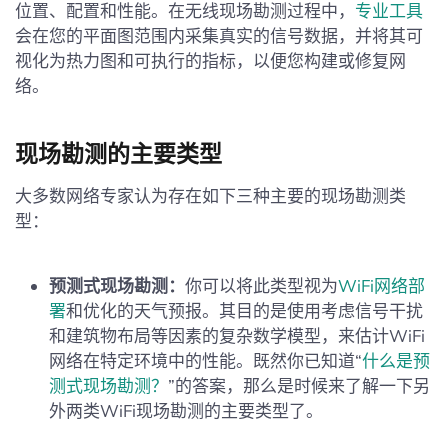
位置、配置和性能。在无线现场勘测过程中，
专业工具
会在您的平面图范围内采集真实的信号数据，并将其可
视化为热力图和可执行的指标，以便您构建或修复网
络。
现场勘测的主要类型
大多数网络专家认为存在如下三种主要的现场勘测类
型：
预测式现场勘测：
你可以将此类型视为
WiFi网络部
署
和优化的天气预报。其目的是使用考虑信号干扰
和建筑物布局等因素的复杂数学模型，来估计WiFi
网络在特定环境中的性能。既然你已知道“
什么是预
测式现场勘测？
”的答案，那么是时候来了解一下另
外两类WiFi现场勘测的主要类型了。