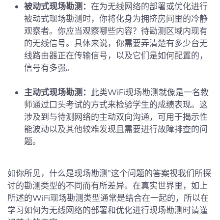
被动式现场勘测：
在为无线网络的部署或优化进行
被动式现场勘测时，你将化身为拥挤房间里的冷静
观察者。你应当观察哪些内容？待勘测区域内现有
的无线信号。具体来说，你需要弄清楚有多少台无
线路由器正在传输信号，以及它们是如何配置的，
信号有多强。
主动式现场勘测：
此类WiFi现场勘测就像是一名教
师通过口头考试的方式来检验学生的成绩表现。这
涉及到与待测网络的主动双向沟通，可用于揭示性
能波动以及其他较难发现且需要进行故障排查的问
题。
如你所见，什么是现场勘测”这个问题的答案视我们所探
讨的勘测类型的不同而有所差异。在真实世界里，如上
所述的WiFi现场勘测类型通常是结合在一起的，所以在
学习如何为无线网络的部署和优化进行现场勘测时请谨