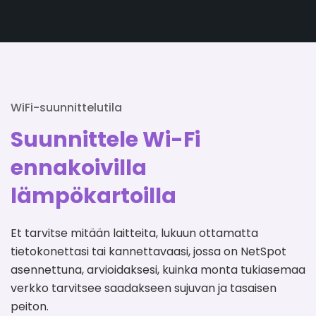
WiFi-suunnittelutila
Suunnittele Wi-Fi
ennakoivilla
lämpökartoilla
Et tarvitse mitään laitteita, lukuun ottamatta
tietokonettasi tai kannettavaasi, jossa on NetSpot
asennettuna, arvioidaksesi, kuinka monta tukiasemaa
verkko tarvitsee saadakseen sujuvan ja tasaisen
peiton.