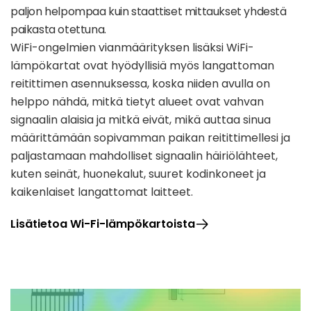
paljon helpompaa kuin staattiset mittaukset yhdestä
paikasta otettuna.
WiFi-ongelmien vianmäärityksen lisäksi WiFi-
lämpökartat ovat hyödyllisiä myös langattoman
reitittimen asennuksessa, koska niiden avulla on
helppo nähdä, mitkä tietyt alueet ovat vahvan
signaalin alaisia ja mitkä eivät, mikä auttaa sinua
määrittämään sopivamman paikan reitittimellesi ja
paljastamaan mahdolliset signaalin häiriölähteet,
kuten seinät, huonekalut, suuret kodinkoneet ja
kaikenlaiset langattomat laitteet.
Lisätietoa Wi-Fi-lämpökartoista