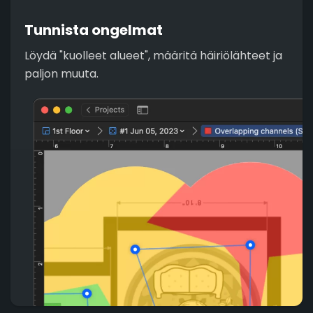
Tunnista ongelmat
Löydä "kuolleet alueet", määritä häiriölähteet ja
paljon muuta.