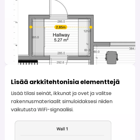
Lisää arkkitehtonisia elementtejä
Lisää tilasi seinät, ikkunat ja ovet ja valitse
rakennusmateriaalit simuloidaksesi niiden
vaikutusta WiFi-signaaliisi.