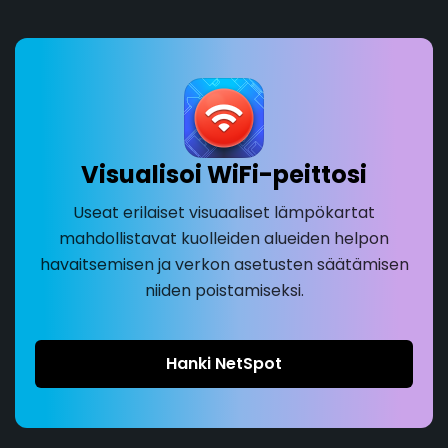
Visualisoi WiFi-peittosi
Useat erilaiset visuaaliset lämpökartat
mahdollistavat kuolleiden alueiden helpon
havaitsemisen ja verkon asetusten säätämisen
niiden poistamiseksi.
Hanki NetSpot