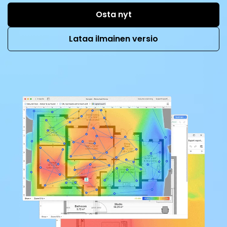
Osta nyt
Lataa ilmainen versio