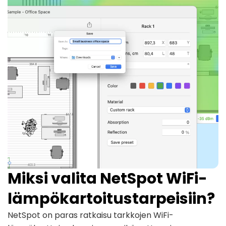
Miksi valita NetSpot WiFi-
lämpökartoitustarpeisiin?
NetSpot on paras ratkaisu tarkkojen WiFi-