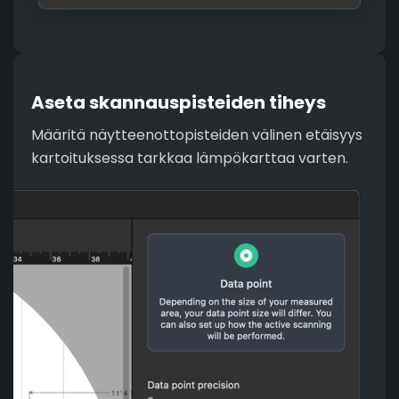
Aseta skannauspisteiden tiheys
Määritä näytteenottopisteiden välinen etäisyys
kartoituksessa tarkkaa lämpökarttaa varten.