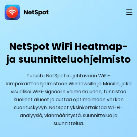
versio
NetSpot WiFi Heatmap-
ja suunnitteluohjelmisto
Tutustu NetSpotiin, johtavaan WiFi-
lämpökarttaohjelmistoon Windowsille ja Macille, joka
visualisoi WiFi-signaalin voimakkuuden, tunnistaa
kuolleet alueet ja auttaa optimoimaan verkon
suorituskyvyn. NetSpot yksinkertaistaa Wi-Fi-
analyysiä, vianmääritystä, suunnittelua ja
suunnittelua.