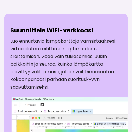
Suunnittele WiFi-verkkoasi
Luo ennustavia lämpökarttoja varmistaaksesi
virtuaalisten reitittimien optimaalisen
sijoittamisen. Vedä vain tukiasemiasi uusiin
paikkoihin ja seuraa, kuinka lämpökartta
päivittyy välittömästi, jolloin voit hienosäätää
kokoonpanoasi parhaan suorituskyvyn
saavuttamiseksi.