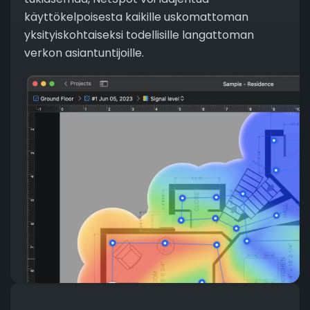
käyttökelpoisesta kaikille uskomattoman
yksityiskohtaiseksi todellisille langattoman
verkon asiantuntijoille.