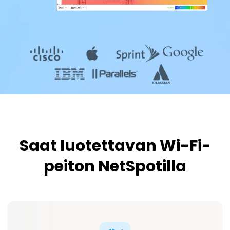
Saat luotettavan Wi-Fi-
peiton NetSpotilla