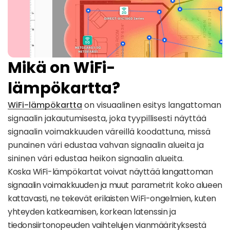
Mikä on WiFi-
lämpökartta?
WiFi-lämpökartta
on visuaalinen esitys langattoman
signaalin jakautumisesta, joka tyypillisesti näyttää
signaalin voimakkuuden väreillä koodattuna, missä
punainen väri edustaa vahvan signaalin alueita ja
sininen väri edustaa heikon signaalin alueita.
Koska WiFi-lämpökartat voivat näyttää langattoman
signaalin voimakkuuden ja muut parametrit koko alueen
kattavasti, ne tekevät erilaisten WiFi-ongelmien, kuten
yhteyden katkeamisen, korkean latenssin ja
tiedonsiirtonopeuden vaihtelujen vianmäärityksestä