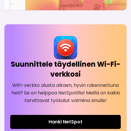
Suunnittele täydellinen Wi-Fi-
verkkosi
WiFi-verkko alusta alkaen, hyvin rakennettuna
heti? Se on helppoa NetSpotilla! Meillä on kaikki
tarvittavat työkalut valmiina sinulle!
Hanki NetSpot