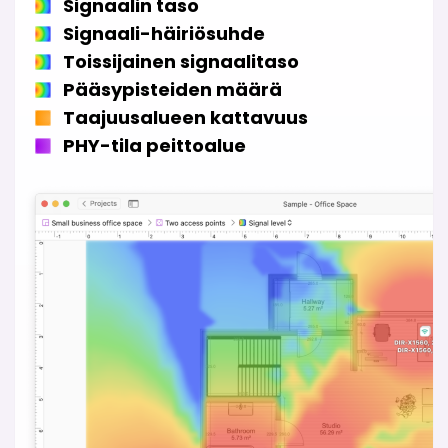
Signaalin taso
Signaali-häiriösuhde
Toissijainen signaalitaso
Pääsypisteiden määrä
Taajuusalueen kattavuus
PHY-tila peittoalue