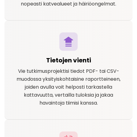
nopeasti katvealueet ja häiriöongelmat.
Tietojen vienti
Vie tutkimusprojektisi tiedot PDF- tai CSV-
muodossa yksityiskohtaisine raportteineen,
joiden avulla voit helposti tarkastella
kattavuutta, vertailla tuloksia ja jakaa
havaintoja tiimisi kanssa.