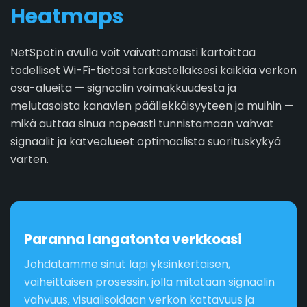
Heatmaps
NetSpotin avulla voit vaivattomasti kartoittaa
todelliset Wi-Fi-tietosi tarkastellaksesi kaikkia verkon
osa-alueita — signaalin voimakkuudesta ja
melutasoista kanavien päällekkäisyyteen ja muihin —
mikä auttaa sinua nopeasti tunnistamaan vahvat
signaalit ja katvealueet optimaalista suorituskykyä
varten.
Paranna langatonta verkkoasi
Johdatamme sinut läpi yksinkertaisen,
vaiheittaisen prosessin, jolla mitataan signaalin
vahvuus, visualisoidaan verkon kattavuus ja