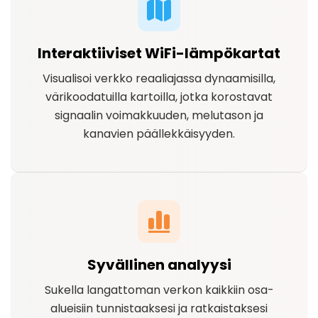
Interaktiiviset WiFi-lämpökartat
Visualisoi verkko reaaliajassa dynaamisilla,
värikoodatuilla kartoilla, jotka korostavat
signaalin voimakkuuden, melutason ja
kanavien päällekkäisyyden.
Syvällinen analyysi
Sukella langattoman verkon kaikkiin osa-
alueisiin tunnistaaksesi ja ratkaistaksesi