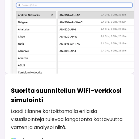
Suorita suunnitellun WiFi-verkkosi
simulointi
Laadi tilanne kartoittamalla erilaisia
visualisointeja tulevaa langatonta kattavuutta
varten ja analysoi niitä.