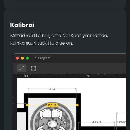
Kalibroi
Mittaa kartta niin, että NetSpot ymmärtää,
kuinka suuri tutkittu alue on.