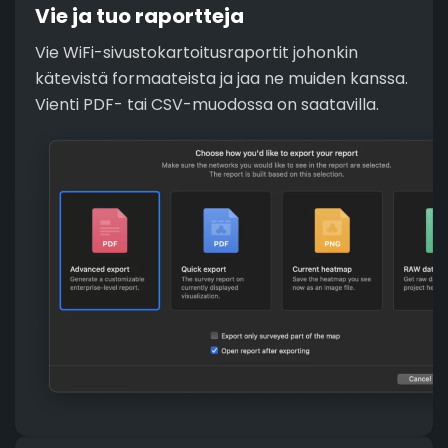
Vie ja tuo raportteja
Vie WiFi-sivustokartoitusraportit johonkin
kätevistä formaateista ja jaa ne muiden kanssa.
Vienti PDF- tai CSV-muodossa on saatavilla.