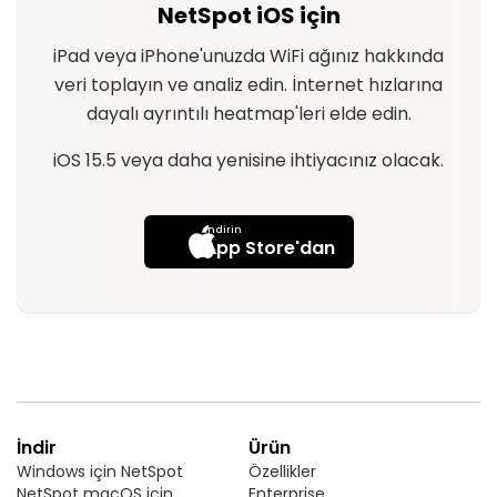
NetSpot iOS için
iPad veya iPhone'unuzda WiFi ağınız hakkında
veri toplayın ve analiz edin. İnternet hızlarına
dayalı ayrıntılı heatmap'leri elde edin.
iOS 15.5 veya daha yenisine ihtiyacınız olacak.
Indirin
App Store'dan
İndir
Ürün
Windows için NetSpot
Özellikler
NetSpot macOS için
Enterprise