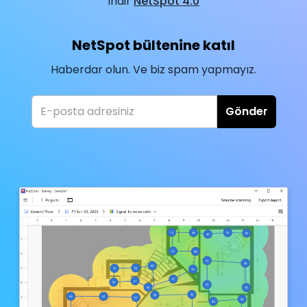
İndir
NetSpot 4.0
NetSpot bültenine katıl
Haberdar olun. Ve biz spam yapmayız.
Gönder