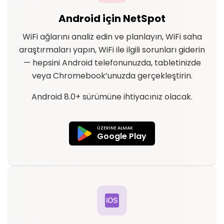
Android için NetSpot
WiFi ağlarını analiz edin ve planlayın, WiFi saha
araştırmaları yapın, WiFi ile ilgili sorunları giderin
— hepsini Android telefonunuzda, tabletinizde
veya Chromebook’unuzda gerçekleştirin.
Android 8.0+ sürümüne ihtiyacınız olacak.
ÜZERİNE ALMAK
Google Play