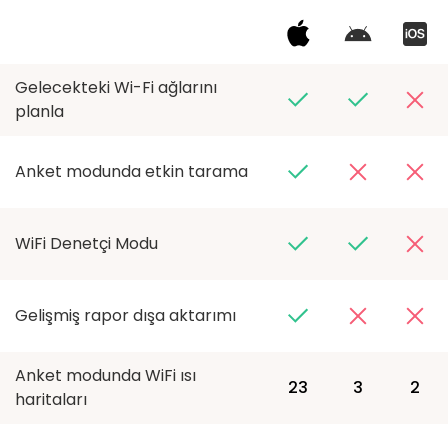
Gelecekteki Wi-Fi ağlarını
planla
Anket modunda etkin tarama
WiFi Denetçi Modu
Gelişmiş rapor dışa aktarımı
Anket modunda WiFi ısı
23
3
2
haritaları