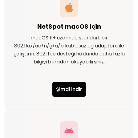
NetSpot macOS için
macOS 11+ üzerinde standart bir
802.11ax/ac/n/g/a/b kablosuz ağ adaptörü ile
çalıştırın. 802.11be desteği hakkında daha fazla
bilgiyi
buradan
okuyabilirsiniz.
Şimdi indir