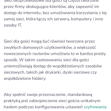
Sieci bezprzewodowe dla gości są często tworzone
przez firmy obsługujące klientów, aby zapewnić im
dostęp do internetu, bez umożliwiania korzystania z tej
samej sieci, która łączy ich serwery, komputery i inne
zasoby IT.
Sieci dla gości mogą być również tworzone przez
zwykłych domowych użytkowników, a większość
nowoczesnych routerów umożliwia to w bardzo prosty
sposób. W takim zastosowaniu sieci dla gości
uniemożliwiają dostęp do współdzielonych zasobów
sieciowych, takich jak drukarki, dyski sieciowe czy
współdzielone foldery.
Aby spełnić swoje przeznaczenie, standardową
praktyką jest zabezpieczenie sieci gościa unikalnym
hasłem podczas konfigurowania ustawień
szyfrowania