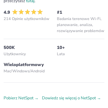
przeczytasz
tutaj
.
4.9
#1
214 Opinie użytkowników
Badania terenowe Wi-Fi,
planowanie, analiza,
rozwiązywanie problemów
500K
10+
Użytkownicy
Lata
Wieloplatformowy
Mac/Windows/Аndroid
Pobierz NetSpot →
Dowiedz się więcej o NetSpot →