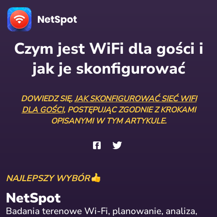
Czym jest WiFi dla gości i
jak je skonfigurować
DOWIEDZ SIĘ,
JAK SKONFIGUROWAĆ SIEĆ WIFI
DLA GOŚCI
, POSTĘPUJĄC ZGODNIE Z KROKAMI
OPISANYMI W TYM ARTYKULE.
NAJLEPSZY WYBÓR
NetSpot
Badania terenowe Wi-Fi, planowanie, analiza,