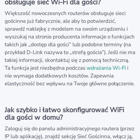
obsługuje sieć Wi-Fi dla gości?
Większość nowoczesnych routerów obsługuje sieci
gościnne już fabrycznie, ale aby to potwierdzić,
sprawdź naklejkę z modelem na swoim urządzeniu i
wyszukaj na stronie producenta informacje o funkcjach
takich jak „dostęp dla gości” lub podobne terminy (na
przykład D-Link nazywa to „strefą gościa”). Jeśli nie ma
takiej informacji, skontaktuj się z pomocą techniczną.
Ta funkcja jest niezbędna podczas
wdrażania Wi-Fi
i
nie wymaga dodatkowych kosztów. Zapewnia
elastyczność bez wpływu na Twoje główne połączenie.
Jak szybko i łatwo skonfigurować WiFi
dla gości w domu?
Zaloguj się do panelu administracyjnego routera (przez
IP lub aplikację), znajdź sekcję Sieć Gościnna, włącz ją,