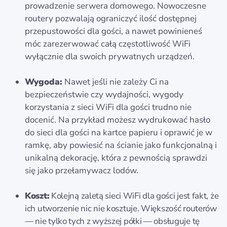
prowadzenie serwera domowego. Nowoczesne
routery pozwalają ograniczyć ilość dostępnej
przepustowości dla gości, a nawet powinieneś
móc zarezerwować całą częstotliwość WiFi
wyłącznie dla swoich prywatnych urządzeń.
Wygoda:
Nawet jeśli nie zależy Ci na
bezpieczeństwie czy wydajności, wygody
korzystania z sieci WiFi dla gości trudno nie
docenić. Na przykład możesz wydrukować hasło
do sieci dla gości na kartce papieru i oprawić je w
ramkę, aby powiesić na ścianie jako funkcjonalną i
unikalną dekorację, która z pewnością sprawdzi
się jako przełamywacz lodów.
Koszt:
Kolejną zaletą sieci WiFi dla gości jest fakt, że
ich utworzenie nic nie kosztuje. Większość routerów
— nie tylko tych z wyższej półki — obsługuje tę