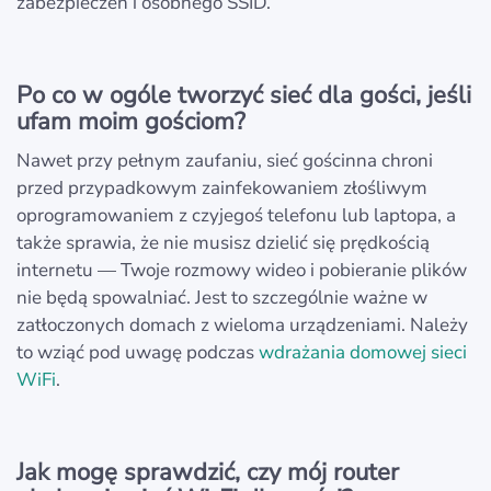
zabezpieczeń i osobnego SSID.
Po co w ogóle tworzyć sieć dla gości, jeśli
ufam moim gościom?
Nawet przy pełnym zaufaniu, sieć gościnna chroni
przed przypadkowym zainfekowaniem złośliwym
oprogramowaniem z czyjegoś telefonu lub laptopa, a
także sprawia, że nie musisz dzielić się prędkością
internetu — Twoje rozmowy wideo i pobieranie plików
nie będą spowalniać. Jest to szczególnie ważne w
zatłoczonych domach z wieloma urządzeniami. Należy
to wziąć pod uwagę podczas
wdrażania domowej sieci
WiFi
.
Jak mogę sprawdzić, czy mój router