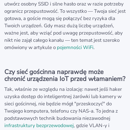
utwórz osobny SSID i silne hasło oraz w razie potrzeby
ogranicz przepustowość. To wszystko — Twoja sieć jest
gotowa, a goście mogą się połączyć bez ryzyka dla
Twoich urządzeń. Gdy masz dużą liczbę urządzeń,
ważne jest, aby wziąć pod uwagę przepustowość, aby
nikt nie zajął całego kanału — ten temat jest szeroko
omówiony w artykule o
pojemności WiFi
.
Czy sieć gościnna naprawdę może
chronić urządzenia IoT przed włamaniem?
Tak, właśnie ze względu na izolację: nawet jeśli haker
uzyska dostęp do inteligentnej żarówki lub kamery w
sieci gościnnej, nie będzie mógł "przeskoczyć" do
Twojego komputera, telefonu czy NAS-a. To jedna z
podstawowych technik budowania niezawodnej
infrastruktury bezprzewodowej
, gdzie VLAN-y i