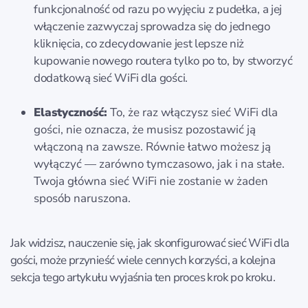
funkcjonalność od razu po wyjęciu z pudełka, a jej
włączenie zazwyczaj sprowadza się do jednego
kliknięcia, co zdecydowanie jest lepsze niż
kupowanie nowego routera tylko po to, by stworzyć
dodatkową sieć WiFi dla gości.
Elastyczność:
To, że raz włączysz sieć WiFi dla
gości, nie oznacza, że musisz pozostawić ją
włączoną na zawsze. Równie łatwo możesz ją
wyłączyć — zarówno tymczasowo, jak i na stałe.
Twoja główna sieć WiFi nie zostanie w żaden
sposób naruszona.
Jak widzisz, nauczenie się, jak skonfigurować sieć WiFi dla
gości, może przynieść wiele cennych korzyści, a kolejna
sekcja tego artykułu wyjaśnia ten proces krok po kroku.