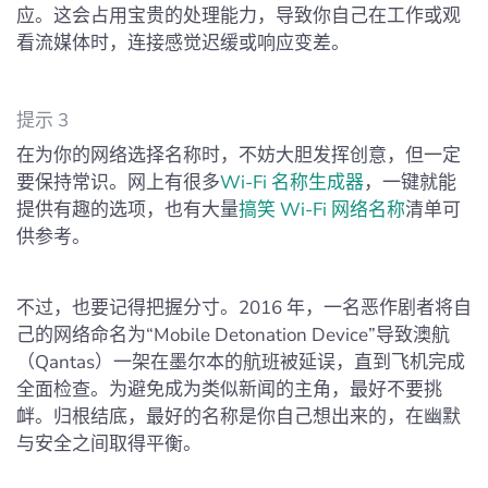
应。这会占用宝贵的处理能力，导致你自己在工作或观
看流媒体时，连接感觉迟缓或响应变差。
提示 3
在为你的网络选择名称时，不妨大胆发挥创意，但一定
要保持常识。网上有很多
Wi‑Fi 名称生成器
，一键就能
提供有趣的选项，也有大量
搞笑 Wi‑Fi 网络名称
清单可
供参考。
不过，也要记得把握分寸。2016 年，一名恶作剧者将自
己的网络命名为“Mobile Detonation Device”导致澳航
（Qantas）一架在墨尔本的航班被延误，直到飞机完成
全面检查。为避免成为类似新闻的主角，最好不要挑
衅。归根结底，最好的名称是你自己想出来的，在幽默
与安全之间取得平衡。