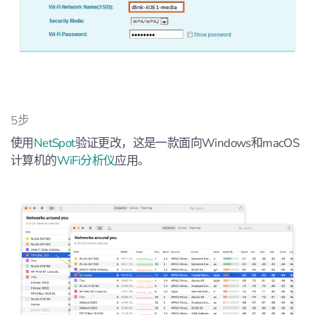
5步
使用
NetSpot
验证更改，这是一款面向Windows和macOS
计算机的
WiFi分析仪
应用。