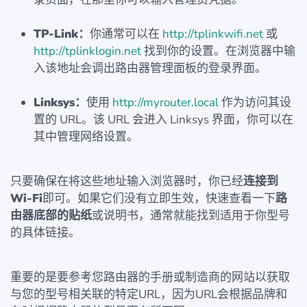
TP-Link：
你通常可以在
http://tplinkwifi.net
或
http://tplinklogin.net
找到你的设置。在浏览器中输
入该地址会调出路由器管理面板的登录界面。
Linksys：
使用
http://myrouter.local
作为访问其设
置的 URL。该 URL 会进入 Linksys 界面，你可以在
其中管理网络设置。
只要确保在将这些地址输入浏览器时，你已经
连接到
Wi-Fi
即可。如果它们没有立即生效，快速查看一下
路
由器底部的贴纸
或说明书，通常就能找到适用于你型号
的具体链接。
重要的是要参考您路由器的手册或制造商的网站以获取
与您的型号相关联的特定URL，因为URL会根据品牌和