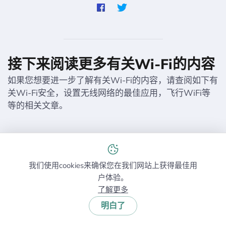
接下来阅读更多有关Wi-Fi的内容
如果您想要进一步了解有关Wi-Fi的内容，请查阅如下有
关Wi-Fi安全，设置无线网络的最佳应用，飞行WiFi等
等的相关文章。
我们使用cookies来确保您在我们网站上获得最佳用
户体验。
了解更多
Learn About Guest WiFi and How
明白了
to Set It Up