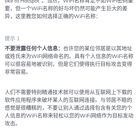
like to Hotspot”。当然，WiFi名称肯定不如WiFi密码重
要，但一个WiFi名称的好与坏仍然可能产生巨大的差
异，这里教您如何选择正确的WiFi名称：
提示 1
不要泄露任何个人信息：
也许您的某位邻居是以其地址
或姓氏来为WiFI网络命名的。具有个人信息的WiFi名称
可以很容易地被识别，但是它们使得执行目标攻击变得
非常容易。
人们不需要特别精通技术就可以使用从互联网上下载的
软件应用程序来破坏某人的互联网连接。与邻居不睦的
感觉是很糟糕的，不要让别人通过选择包含有关您的个
人信息的WiFi名称来轻松以您的WiFi网络作为目标发动
攻击。