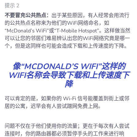
提示 2
不要冒充公共热点：
出于某些原因，有人经常会用流行
的公共热点名称来为他们的WiFi网络命名，如
“McDonald’s WiFi”或“T-Mobile Hotspot”。这样做当然
可以让您的邻居们难易辨认出您的WiFi网络究竟是哪一
个，但是这同样也可能会造成下载和上传速度的下降。
像“MCDONALD’S WIFI”这样的
WIFI名称会导致下载和上传速度下
降
可以肯定的是，如果你的 Wi‑Fi 信号能覆盖到街上或邻
居的公寓，迟早会有人尝试蹭网免费上网。
问题不仅在于他们使用你的流量；更在于每次有人尝试
连接时，你的路由器都必须暂停手头的工作来进行响