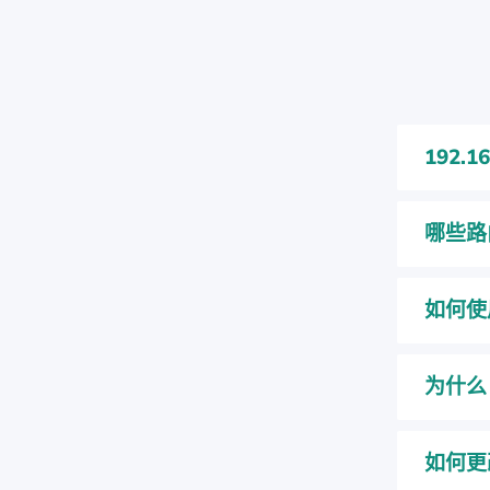
192.
哪些路由
如何使用
为什么 
如何更