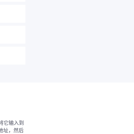
将它输入到
地址，然后