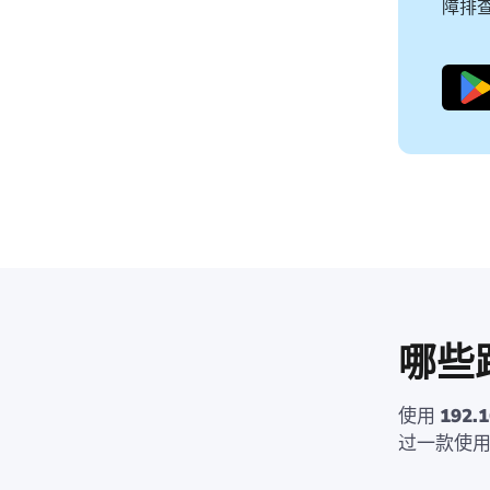
障排
哪些路
使用
192.1
过一款使