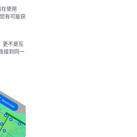
器在使用
果您有可能获
地址，更不是互
连接到同一