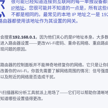
您
很可能已经知道连接到互联网的每一单独设备都
IP地址
。您很可能并不知道的一点是，所有这些I
不都是相同的。最常见的本地 IP 地址之一是 192.1
路由器都使用该地址作为其设置的网关。
不会搜索
192.168.0.1
，因为他们关心的是IP地址本身。大多
进入路由器设置——更改Wi-Fi密码、重命名网络、重启路
出现问题的原因。
开路由器的控制面板并不能神奇地修复你的网络。它只是让你
改善你的Wi-Fi，你首先需要了解网络周围的情况：信号强
载以及附近的网络是否造成干扰。
-Fi扫描器和分析工具就派上用场了——它们可以帮助你清晰
而知道哪些设置值得更改。