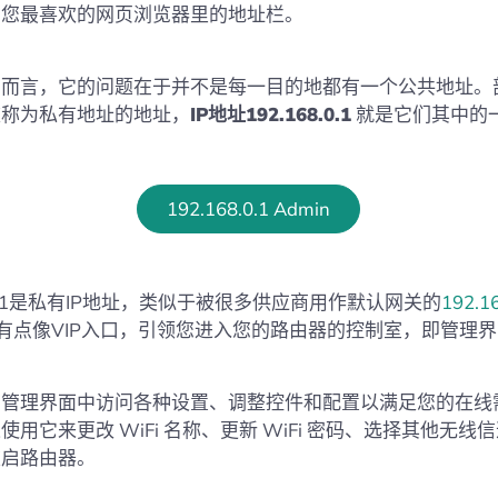
到您最喜欢的网页浏览器里的地址栏。
网而言，它的问题在于并不是每一目的地都有一个公共地址。
被称为私有地址的地址，
IP地址192.168.0.1
就是它们其中的
192.168.0.1 Admin
8.0.1是私有IP地址，类似于被很多供应商用作默认网关的
192.16
有点像VIP入口，引领您进入您的路由器的控制室，即管理
该管理界面中访问各种设置、调整控件和配置以满足您的在线
使用它来更改 WiFi 名称、更新 WiFi 密码、选择其他无线
重启路由器。