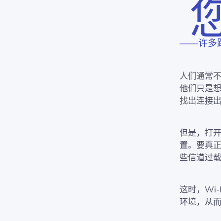
——许多
人们通常
他们只是想
找出连接
但是，打
置。要真正
些信道过
这时，Wi
环境，从