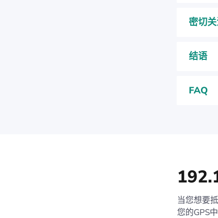
密切关
结语
FAQ
192
当您想要
您的GPS