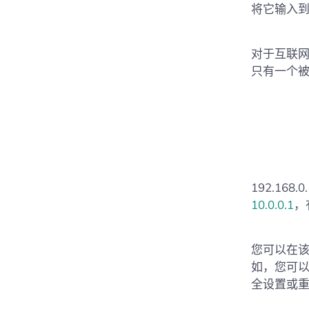
将它输入
对于互联
只有一个
192.16
10.0.0.1
，
您可以在
如，您可以
全设置或