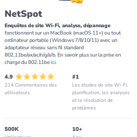
NetSpot
Enquêtes de site Wi-Fi, analyse, dépannage
fonctionnent sur un MacBook (macOS 11+) ou tout
ordinateur portable (Windows 7/8/10/11) avec un
adaptateur réseau sans fil standard
802.11be/ax/ac/n/g/a/b. En savoir plus sur la prise en
charge du 802.11be
ici
.
4.9
#1
214 Commentaires des
Les études de site Wi-Fi,
utilisateurs
planification, les analyses
et la résolution de
problèmes
500K
10+