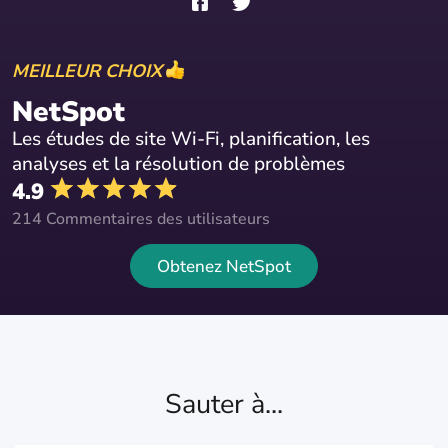
MEILLEUR CHOIX
NetSpot
Les études de site Wi-Fi, planification, les
analyses et la résolution de problèmes
4.9
214 Commentaires des utilisateurs
Obtenez NetSpot
Sauter à...