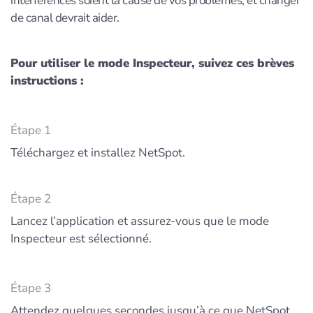
interférences soient la cause de vos problèmes, et changer
de canal devrait aider.
Pour utiliser le mode Inspecteur, suivez ces brèves
instructions :
Étape 1
Téléchargez et installez NetSpot.
Étape 2
Lancez l’application et assurez-vous que le mode
Inspecteur est sélectionné.
Étape 3
Attendez quelques secondes jusqu’à ce que NetSpot