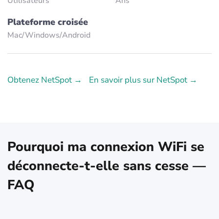
Utilisateurs
Ans
Plateforme croisée
Mac/Windows/Аndroid
Obtenez NetSpot →
En savoir plus sur NetSpot →
Pourquoi ma connexion WiFi se
déconnecte-t-elle sans cesse —
FAQ