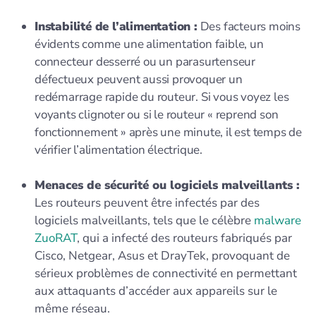
Instabilité de l’alimentation :
Des facteurs moins
évidents comme une alimentation faible, un
connecteur desserré ou un parasurtenseur
défectueux peuvent aussi provoquer un
redémarrage rapide du routeur. Si vous voyez les
voyants clignoter ou si le routeur « reprend son
fonctionnement » après une minute, il est temps de
vérifier l’alimentation électrique.
Menaces de sécurité ou logiciels malveillants :
Les routeurs peuvent être infectés par des
logiciels malveillants, tels que le célèbre
malware
ZuoRAT
, qui a infecté des routeurs fabriqués par
Cisco, Netgear, Asus et DrayTek, provoquant de
sérieux problèmes de connectivité en permettant
aux attaquants d’accéder aux appareils sur le
même réseau.