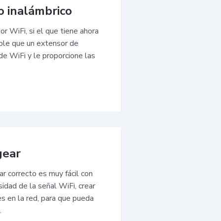
o inalámbrico
r WiFi, si el que tiene ahora
ible que un extensor de
e WiFi y le proporcione las
gear
r correcto es muy fácil con
idad de la señal WiFi, crear
es en la red, para que pueda
.