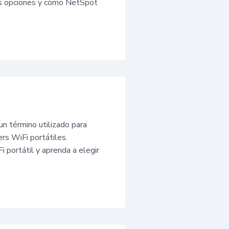
as opciones y cómo NetSpot
un término utilizado para
ers WiFi portátiles.
 portátil y aprenda a elegir