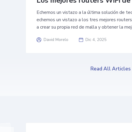
Los mejores routers WiFi de
Echemos un vistazo a la última solución de tec
echemos un vistazo a los tres mejores routers
a crear su propia red de malla y obtener la mej
David Morelo
Dic 4, 2025
Read All Articles