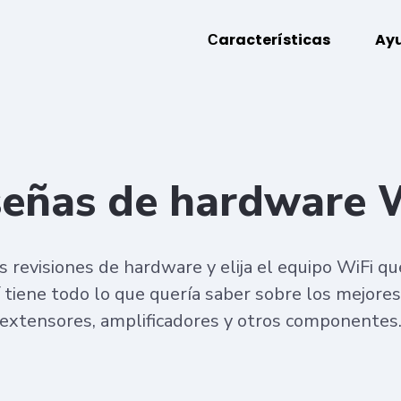
Сaracterísticas
Ay
eñas de hardware 
 revisiones de hardware y elija el equipo WiFi q
í tiene todo lo que quería saber sobre los mejores
extensores, amplificadores y otros componentes