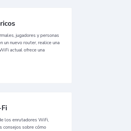
ricos
ormales, jugadores y personas
n un nuevo router, realice una
WiFi actual ofrece una
-Fi
de los enrutadores WiFi,
los consejos sobre cómo