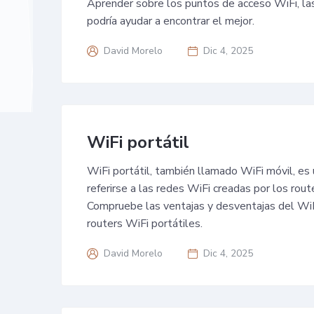
Aprender sobre los puntos de acceso WiFi, l
podría ayudar a encontrar el mejor.
David Morelo
Dic 4, 2025
WiFi portátil
WiFi portátil, también llamado WiFi móvil, es 
referirse a las redes WiFi creadas por los rout
Compruebe las ventajas y desventajas del WiFi
routers WiFi portátiles.
David Morelo
Dic 4, 2025