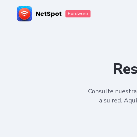
NetSpot
Hardware
Res
Consulte nuestras
a su red. Aqu