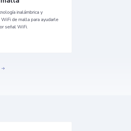
 malla
nología inalámbrica y
 WiFi de malla para ayudarle
or señal WiFi.