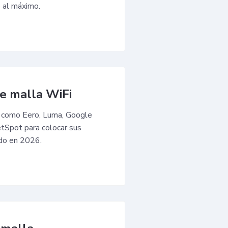
o al máximo.
e malla WiFi
i como Eero, Luma, Google
etSpot para colocar sus
ado en 2026.