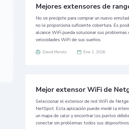
Mejores extensores de rang
No se precipite para comprar un nuevo enrutado
no le proporciona suficiente cobertura. Es pos
alcance WiFi pueda solucionar sus problemas d
velocidades WiFi de sus sueños.
David Morelo
Ene 1, 2026
Mejor extensor WiFi de Net
Seleccionar el extensor de red WiFi de Netgea
NetSpot. Esta aplicación puede medir la intens
un mapa de calor y encontrar los puntos débil
conectar sin problemas todos sus dispositivos