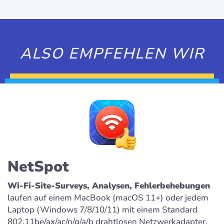
ALSO EMPFEHLEN WIR
NetSpot
Wi-Fi-Site-Surveys, Analysen, Fehlerbehebungen
laufen auf einem MacBook (macOS 11+) oder jedem
Laptop (Windows 7/8/10/11) mit einem Standard
802.11be/ax/ac/n/g/a/b drahtlosen Netzwerkadapter.