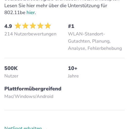
Lesen Sie hier mehr über die Unterstützung für
802.11be
hier
.
4.9
#1
214 Nutzerbewertungen
WLAN-Standort-
Gutachten, Planung,
Analyse, Fehlerbehebung
500K
10+
Nutzer
Jahre
Plattformübergreifend
Mac/Windows/Аndroid
NetSpot erhalten →