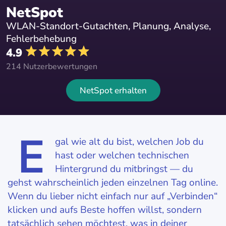
NetSpot
WLAN-Standort-Gutachten, Planung, Analyse,
Fehlerbehebung
4.9
214 Nutzerbewertungen
NetSpot erhalten
E
gal wie alt du bist, welchen Job du
hast oder welchen technischen
Hintergrund du mitbringst — du
gehst wahrscheinlich jeden einzelnen Tag online.
Wenn du lieber nicht einfach nur auf „Verbinden“
klicken und aufs Beste hoffen willst, sondern
tatsächlich sehen möchtest, was in deiner