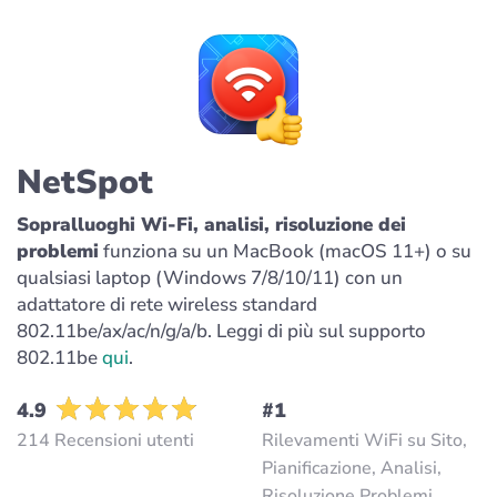
NetSpot
Sopralluoghi Wi-Fi, analisi, risoluzione dei
problemi
funziona su un MacBook (macOS 11+) o su
qualsiasi laptop (Windows 7/8/10/11) con un
adattatore di rete wireless standard
802.11be/ax/ac/n/g/a/b. Leggi di più sul supporto
802.11be
qui
.
4.9
#1
214 Recensioni utenti
Rilevamenti WiFi su Sito,
Pianificazione, Analisi,
Risoluzione Problemi