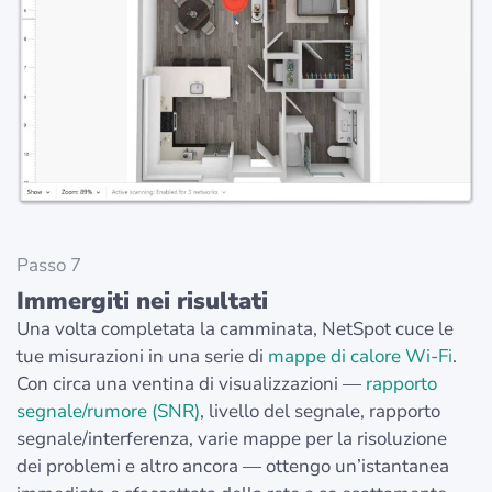
Passo 7
Immergiti nei risultati
Una volta completata la camminata, NetSpot cuce le
tue misurazioni in una serie di
mappe di calore Wi‑Fi
.
Con circa una ventina di visualizzazioni —
rapporto
segnale/rumore (SNR)
, livello del segnale, rapporto
segnale/interferenza, varie mappe per la risoluzione
dei problemi e altro ancora — ottengo un’istantanea