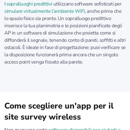
I
sopralluoghi predittivi
utilizzano software sofisticati per
simulare virtualmente l’ambiente WiFi
, anche prima che
lo spazio fisico sia pronto. Un sopralluogo predittivo
inserisce la tua planimetria e le posizioni pianificate degli
AP in un software di simulazione che proietta come si
diffonderà il segnale, tenendo conto di pareti, soffitti e altri
ostacoli. È ideale in fase di progettazione: puoi verificare se
la disposizione funzionerà prima ancora che un singolo
access point venga fissato alla parete.
Come scegliere un'app per il
site survey wireless
Non mancano certo
software disponibili per aiutarti a