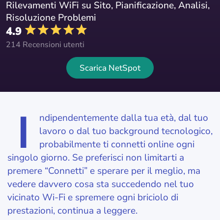
Rilevamenti WiFi su Sito, Pianificazione, Analisi,
Risoluzione Problemi
4.9
214 Recensioni utenti
Scarica NetSpot
I
ndipendentemente dalla tua età, dal tuo
lavoro o dal tuo background tecnologico,
probabilmente ti connetti online ogni
singolo giorno. Se preferisci non limitarti a
premere “Connetti” e sperare per il meglio, ma
vedere davvero cosa sta succedendo nel tuo
vicinato Wi‑Fi e spremere ogni briciolo di
prestazioni, continua a leggere.