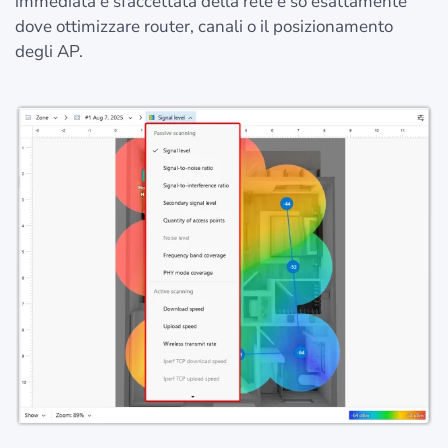
immediata e sfaccettata della rete e so esattamente
dove ottimizzare router, canali o il posizionamento
degli AP.