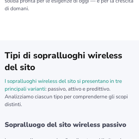
solida pronta per le esigenze di oggi — e per la crescita
di domani.
Tipi di sopralluoghi wireless
del sito
I sopralluoghi wireless del sito si presentano in tre
principali varianti
: passivo, attivo e predittivo.
Analizziamo ciascun tipo per comprenderne gli scopi
distinti.
Sopralluogo del sito wireless passivo