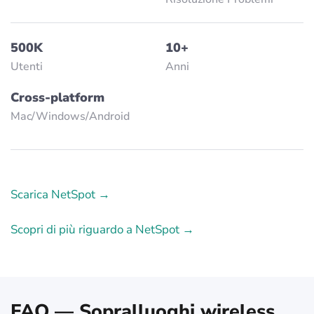
500K
10+
Utenti
Anni
Cross-platform
Mac/Windows/Аndroid
Scarica NetSpot →
Scopri di più riguardo a NetSpot →
FAQ — Sopralluoghi wireless