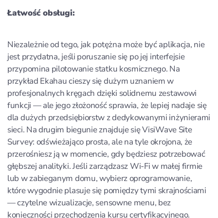
Łatwość obsługi:
Niezależnie od tego, jak potężna może być aplikacja, nie
jest przydatna, jeśli poruszanie się po jej interfejsie
przypomina pilotowanie statku kosmicznego. Na
przykład Ekahau cieszy się dużym uznaniem w
profesjonalnych kręgach dzięki solidnemu zestawowi
funkcji — ale jego złożoność sprawia, że lepiej nadaje się
dla dużych przedsiębiorstw z dedykowanymi inżynierami
sieci. Na drugim biegunie znajduje się VisiWave Site
Survey: odświeżająco prosta, ale na tyle okrojona, że
przerośniesz ją w momencie, gdy będziesz potrzebować
głębszej analityki. Jeśli zarządzasz Wi‑Fi w małej firmie
lub w zabieganym domu, wybierz oprogramowanie,
które wygodnie plasuje się pomiędzy tymi skrajnościami
— czytelne wizualizacje, sensowne menu, bez
konieczności przechodzenia kursu certyfikacyjnego.