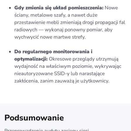
Gdy zmienia się układ pomieszczenia:
Nowe
ściany, metalowe szafy, a nawet duże
przestawienie mebli zmieniają drogi propagacji fal
radiowych — wykonaj ponowny pomiar, aby
wychwycić nowe martwe strefy.
Do regularnego monitorowania i
optymalizacji:
Okresowe przeglądy utrzymują
wydajność na właściwym poziomie, wykrywając
nieautoryzowane SSID-y lub narastające
zakłócenia, zanim zauważą je użytkownicy.
Podsumowanie
Przeprowadzenie audytu zasięgu sieci