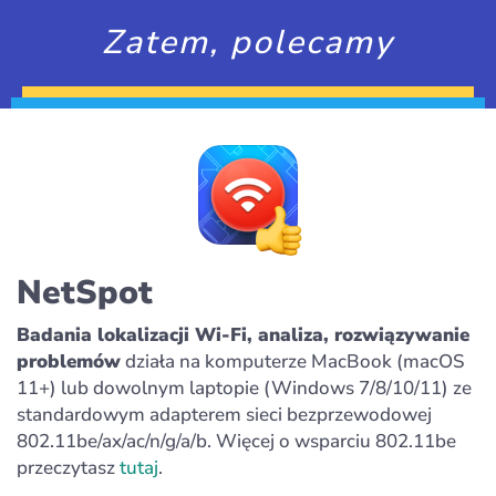
Zatem, polecamy
NetSpot
Badania lokalizacji Wi-Fi, analiza, rozwiązywanie
problemów
działa na komputerze MacBook (macOS
11+) lub dowolnym laptopie (Windows 7/8/10/11) ze
standardowym adapterem sieci bezprzewodowej
802.11be/ax/ac/n/g/a/b. Więcej o wsparciu 802.11be
przeczytasz
tutaj
.