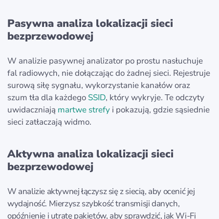
Pasywna analiza lokalizacji sieci
bezprzewodowej
W analizie pasywnej analizator po prostu nasłuchuje
fal radiowych, nie dołączając do żadnej sieci. Rejestruje
surową siłę sygnału, wykorzystanie kanałów oraz
szum tła dla każdego
SSID
, który wykryje. Te odczyty
uwidaczniają
martwe strefy
i pokazują, gdzie sąsiednie
sieci zatłaczają widmo.
Aktywna analiza lokalizacji sieci
bezprzewodowej
W analizie aktywnej łączysz się z siecią, aby ocenić jej
wydajność. Mierzysz szybkość transmisji danych,
opóźnienie i utratę pakietów, aby sprawdzić, jak Wi‑Fi