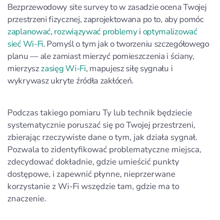
Bezprzewodowy site survey to w zasadzie ocena Twojej
przestrzeni fizycznej, zaprojektowana po to, aby pomóc
zaplanować
,
rozwiązywać problemy
i
optymalizować
sieć Wi‑Fi
. Pomyśl o tym jak o tworzeniu szczegółowego
planu — ale zamiast mierzyć pomieszczenia i ściany,
mierzysz
zasięg Wi‑Fi
, mapujesz siłę sygnału i
wykrywasz ukryte źródła zakłóceń.
Podczas takiego pomiaru Ty lub technik będziecie
systematycznie poruszać się po Twojej przestrzeni,
zbierając rzeczywiste dane o tym, jak działa sygnał.
Pozwala to zidentyfikować problematyczne miejsca,
zdecydować dokładnie, gdzie umieścić punkty
dostępowe, i zapewnić płynne, nieprzerwane
korzystanie z Wi‑Fi wszędzie tam, gdzie ma to
znaczenie.