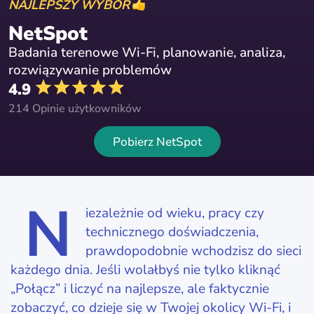
NAJLEPSZY WYBÓR
NetSpot
Badania terenowe Wi-Fi, planowanie, analiza,
rozwiązywanie problemów
4.9
214 Opinie użytkowników
Pobierz NetSpot
N
iezależnie od wieku, pracy czy
technicznego doświadczenia,
prawdopodobnie wchodzisz do sieci
każdego dnia. Jeśli wolałbyś nie tylko kliknąć
„Połącz” i liczyć na najlepsze, ale faktycznie
zobaczyć, co dzieje się w Twojej okolicy Wi‑Fi, i