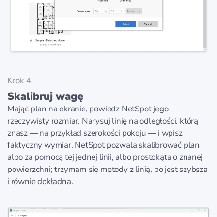
Krok 4
Skalibruj wagę
Mając plan na ekranie, powiedz NetSpot jego
rzeczywisty rozmiar. Narysuj linię na odległości, którą
znasz — na przykład szerokości pokoju — i wpisz
faktyczny wymiar. NetSpot pozwala skalibrować plan
albo za pomocą tej jednej linii, albo prostokąta o znanej
powierzchni; trzymam się metody z linią, bo jest szybsza
i równie dokładna.