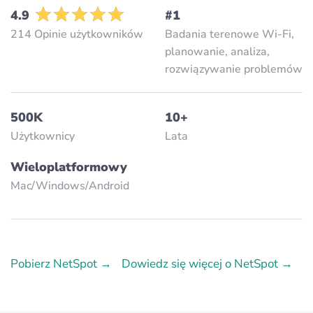
4.9
#1
214 Opinie użytkowników
Badania terenowe Wi-Fi,
planowanie, analiza,
rozwiązywanie problemów
500K
10+
Użytkownicy
Lata
Wieloplatformowy
Mac/Windows/Аndroid
Pobierz NetSpot →
Dowiedz się więcej o NetSpot →