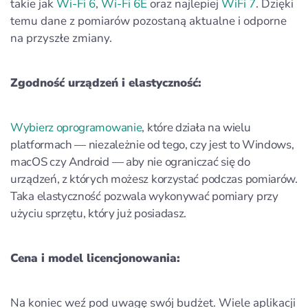
takie jak
Wi‑Fi 6
,
Wi‑Fi 6E
oraz najlepiej
WiFi 7
. Dzięki
temu dane z pomiarów pozostaną aktualne i odporne
na przyszłe zmiany.
Zgodność urządzeń i elastyczność:
Wybierz oprogramowanie
, które działa na wielu
platformach — niezależnie od tego, czy jest to Windows,
macOS czy Android — aby nie ograniczać się do
urządzeń, z których możesz korzystać podczas pomiarów.
Taka elastyczność pozwala wykonywać pomiary przy
użyciu sprzętu, który już posiadasz.
Cena i model licencjonowania:
Na koniec weź pod uwagę swój budżet. Wiele aplikacji