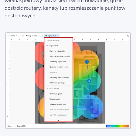
wieloaspektowy obraz sieci i wiem dokładnie, gdzie
dostroić routery, kanały lub rozmieszczenie punktów
dostępowych.