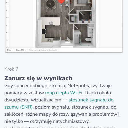
Krok 7
Zanurz się w wynikach
Gdy spacer dobiegnie końca, NetSpot łączy Twoje
pomiary w zestaw
map ciepła Wi‑Fi
. Dzięki około
dwudziestu wizualizacjom —
stosunek sygnału do
szumu (SNR)
, poziom sygnału, stosunek sygnału do
zakłóceń, różne mapy do rozwiązywania problemów i
nie tylko — otrzymuję natychmiastowy,