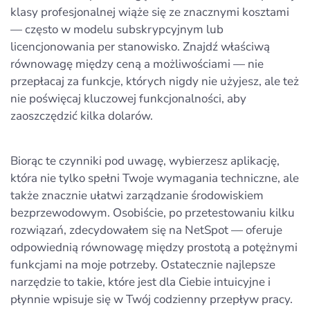
klasy profesjonalnej wiąże się ze znacznymi kosztami
— często w modelu subskrypcyjnym lub
licencjonowania per stanowisko. Znajdź właściwą
równowagę między ceną a możliwościami — nie
przepłacaj za funkcje, których nigdy nie użyjesz, ale też
nie poświęcaj kluczowej funkcjonalności, aby
zaoszczędzić kilka dolarów.
Biorąc te czynniki pod uwagę, wybierzesz aplikację,
która nie tylko spełni Twoje wymagania techniczne, ale
także znacznie ułatwi zarządzanie środowiskiem
bezprzewodowym. Osobiście, po przetestowaniu kilku
rozwiązań, zdecydowałem się na NetSpot — oferuje
odpowiednią równowagę między prostotą a potężnymi
funkcjami na moje potrzeby. Ostatecznie najlepsze
narzędzie to takie, które jest dla Ciebie intuicyjne i
płynnie wpisuje się w Twój codzienny przepływ pracy.