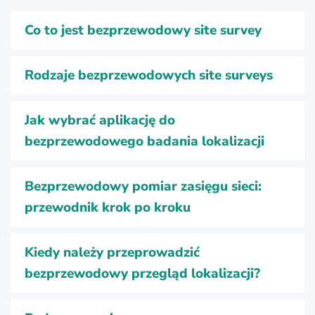
Co to jest bezprzewodowy site survey
Rodzaje bezprzewodowych site surveys
Jak wybrać aplikację do
bezprzewodowego badania lokalizacji
Bezprzewodowy pomiar zasięgu sieci:
przewodnik krok po kroku
Kiedy należy przeprowadzić
bezprzewodowy przegląd lokalizacji?