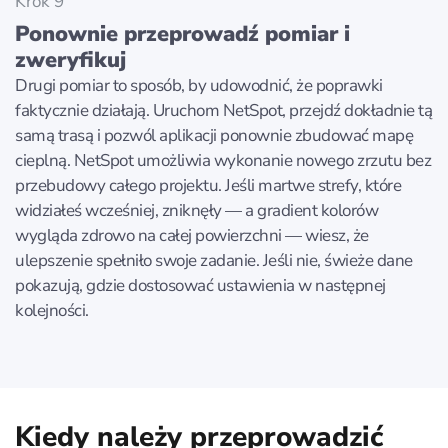
Krok 9
Ponownie przeprowadź pomiar i
zweryfikuj
Drugi pomiar to sposób, by udowodnić, że poprawki
faktycznie działają. Uruchom NetSpot, przejdź dokładnie tą
samą trasą i pozwól aplikacji ponownie zbudować mapę
cieplną. NetSpot umożliwia wykonanie nowego zrzutu bez
przebudowy całego projektu. Jeśli martwe strefy, które
widziałeś wcześniej, zniknęły — a gradient kolorów
wygląda zdrowo na całej powierzchni — wiesz, że
ulepszenie spełniło swoje zadanie. Jeśli nie, świeże dane
pokazują, gdzie dostosować ustawienia w następnej
kolejności.
Kiedy należy przeprowadzić