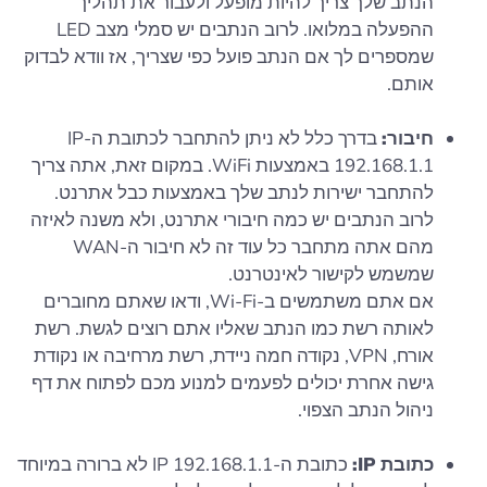
הנתב שלך צריך להיות מופעל ולעבור את תהליך
ההפעלה במלואו. לרוב הנתבים יש סמלי מצב LED
שמספרים לך אם הנתב פועל כפי שצריך, אז וודא לבדוק
אותם.
חיבור:
בדרך כלל לא ניתן להתחבר לכתובת ה-IP
192.168.1.1 באמצעות WiFi. במקום זאת, אתה צריך
להתחבר ישירות לנתב שלך באמצעות כבל אתרנט.
לרוב הנתבים יש כמה חיבורי אתרנט, ולא משנה לאיזה
מהם אתה מתחבר כל עוד זה לא חיבור ה-WAN
שמשמש לקישור לאינטרנט.
אם אתם משתמשים ב-Wi-Fi, ודאו שאתם מחוברים
לאותה רשת כמו הנתב שאליו אתם רוצים לגשת. רשת
אורח, VPN, נקודה חמה ניידת, רשת מרחיבה או נקודת
גישה אחרת יכולים לפעמים למנוע מכם לפתוח את דף
ניהול הנתב הצפוי.
כתובת IP:
כתובת ה-IP 192.168.1.1 לא ברורה במיוחד