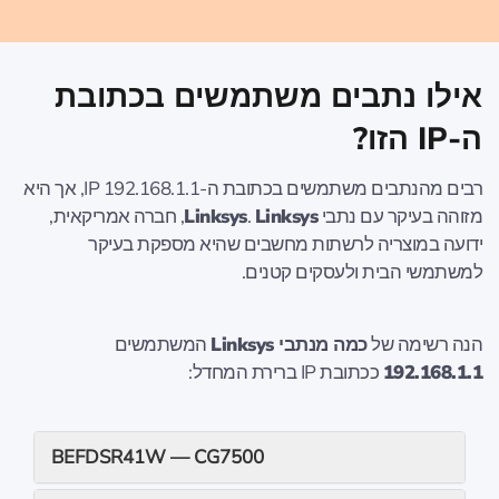
אילו נתבים משתמשים בכתובת
ה-IP הזו?
רבים מהנתבים משתמשים בכתובת ה-IP 192.168.1.1, אך היא
מזוהה בעיקר עם נתבי
Linksys
.
Linksys
, חברה אמריקאית,
ידועה במוצריה לרשתות מחשבים שהיא מספקת בעיקר
למשתמשי הבית ולעסקים קטנים.
הנה רשימה של
כמה מנתבי Linksys
המשתמשים
192.168.1.1
ככתובת IP ברירת המחדל:
BEFDSR41W — CG7500