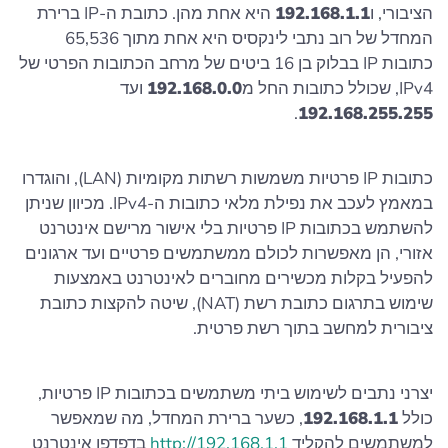
הציבורי, ו
192.168.1.1
היא אחת מהן. כתובת ה-IP ברירת
המחדל של רוב נתבי לינקסיס היא אחת מתוך 65,536
כתובות IP בבלוק בן 16 ביטים של מרחב הכתובות הפרטי של
IPv4, שכולל כתובות החל מ
192.168.0.0
ועד
.
192.168.255.255
כתובות IP פרטיות משמשות רשתות מקומיות (LAN), והוגדרו
במאמץ לעכב את נפילת מלאי כתובות ה-IPv4. מכיוון שניתן
להשתמש בכתובות IP פרטיות בלי אישור מרישם אינטרנט
אזורי, הן מאפשרות לכולם ממשתמשים פרטיים ועד ארגונים
להפעיל בקלות מכשירים מחוברים לאינטרנט באמצעות
שימוש בתרגום כתובת רשת (NAT), שיטה להקצות כתובת
ציבורית למחשב בתוך רשת פרטית.
יצרני נתבים לשימוש ביתי משתמשים בכתובות IP פרטיות,
כולל
192.168.1.1
, כשער ברירת המחדל, מה שמאפשר
למשתמשים להקליד
http://192.168.1.1
בדפדפן אינטרנט