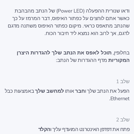
ודאו שנורית ההפעלה (Power LED) של הנתב מהבהבת
כאשר אתם לוחצים על כפתור האיפוס, דבר המרמז על כך
שהנתב מתאפס כראוי. מיקום כפתור האיפוס משתנה מדגם
לדגם, אך לרוב הוא נמצא ליד חיבור הכוח.
בחלופין,
תוכל לאפס את הנתב שלך להגדרות היצרן
המקוריות
מדף ההגדרות של הנתב:
שלב 1
הפעל את הנתב שלך ו
חבר
אותו
למחשב שלך
באמצעות כבל
Ethernet.
שלב 2
פתח את דפדפן האינטרנט המועדף עליך ו
הקלד