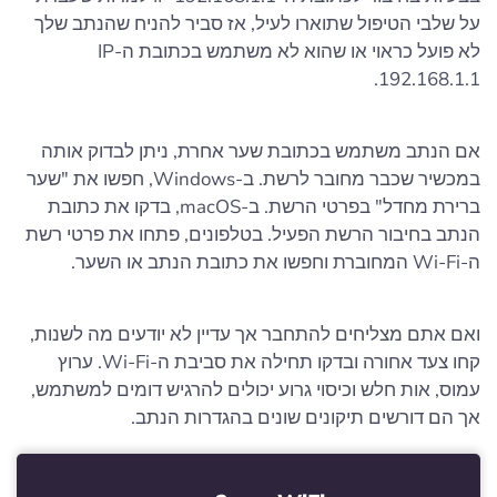
על שלבי הטיפול שתוארו לעיל, אז סביר להניח שהנתב שלך
לא פועל כראוי או שהוא לא משתמש בכתובת ה-IP
192.168.1.1.
אם הנתב משתמש בכתובת שער אחרת, ניתן לבדוק אותה
במכשיר שכבר מחובר לרשת. ב-Windows, חפשו את "שער
ברירת מחדל" בפרטי הרשת. ב-macOS, בדקו את כתובת
הנתב בחיבור הרשת הפעיל. בטלפונים, פתחו את פרטי רשת
ה-Wi-Fi המחוברת וחפשו את כתובת הנתב או השער.
ואם אתם מצליחים להתחבר אך עדיין לא יודעים מה לשנות,
קחו צעד אחורה ובדקו תחילה את סביבת ה-Wi-Fi. ערוץ
עמוס, אות חלש וכיסוי גרוע יכולים להרגיש דומים למשתמש,
אך הם דורשים תיקונים שונים בהגדרות הנתב.