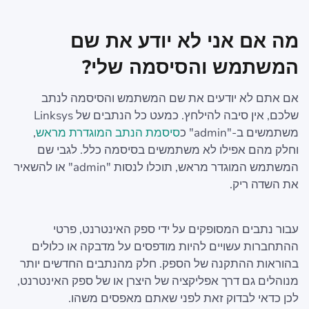
מה אם אני לא יודע את שם
המשתמש והסיסמה שלי?
אם אתם לא יודעים את שם המשתמש והסיסמה לנתב
שלכם, אין סיבה להילחץ. כמעט כל הנתבים של Linksys
משתמשים ב-"admin" כ
סיסמת הנתב המוגדרת מראש
,
וחלק מהם אפילו לא משתמשים בסיסמה כלל. לגבי שם
המשתמש המוגדר מראש, תוכלו לנסות "admin" או להשאיר
את השדה ריק.
עבור נתבים המסופקים על ידי ספק האינטרנט, פרטי
ההתחברות עשויים להיות מודפסים על מדבקה או כלולים
בהוראות ההתקנה של הספק. חלק מהנתבים החדשים יותר
מנוהלים גם דרך אפליקציה של היצרן או של ספק האינטרנט,
לכן כדאי לבדוק זאת לפני שאתם מאפסים משהו.