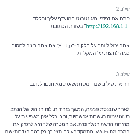
שלב 2
פתח את דפדפן האינטרנט המועדף עליך והקלד
“
http://192.168.1.1
” בשורת הכתובת.
אתה יכול לוותר על חלק ה-“http://” אם אתה רוצה לחסוך
כמה לחיצות על המקלדת.
שלב 3
הזן את שילוב שם המשתמש/סיסמא הנכון לנתב.
לאחר שנכנסת פנימה, המשך בזהירות. לוח הניהול של הנתב
פשוט עמוס בעשרות אפשרויות, ורובן כלל אינן משפיעות על
מהירות הרשת האלחוטית. אם המטרה שלך היא להפיק את
המרב מה-Wi‑Fi, התמקד בעיקר. תצטרך רק כמה הגדרות: שם