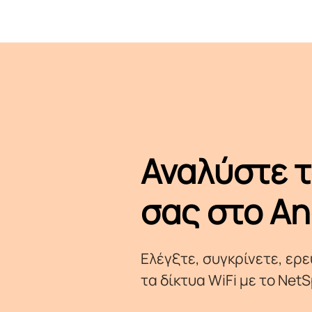
Αναλύστε τ
σας στο An
Ελέγξτε, συγκρίνετε, ερ
τα δίκτυα WiFi με το NetS