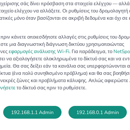
αχείρισης σάς δίνει πρόσβαση στα στοιχεία ελέγχου — αλλά
τοιχείο ελέγχου να αλλάξετε. Οι ρυθμίσεις του δρομολογητή 
τικές μόνο όταν βασίζονται σε ακριβή δεδομένα και όχι σε ε
πριν κάνετε οποιεσδήποτε αλλαγές στις ρυθμίσεις του δρο
έστε μια διαγνωστική διάγνωση δικτύου χρησιμοποιώντας
ένες
εφαρμογές ανάλυσης Wi-Fi
. Για παράδειγμα, το
NetSpo
ει να αξιολογήσετε ολοκληρωμένα το δίκτυό σας και να εντ
μεία. Θα σας δείξει εάν τα κανάλια σας υπερφορτώνονται 
δίκτυα (ένα πολύ συνηθισμένο πρόβλημα) και θα σας βοηθήσ
 νεκρές ζώνες και προβλήματα κάλυψης. Απλώς αφιερώστε 
υνήσετε
το δίκτυό σας πριν το ρυθμίσετε.
192.168.1.1 Admin
192.168.0.1 Admin