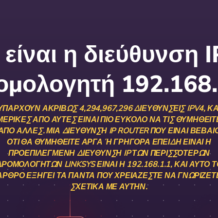
 είναι η διεύθυνση I
ομολογητή 192.168.
ΥΠΆΡΧΟΥΝ ΑΚΡΙΒΏΣ 4,294,967,296 ΔΙΕΥΘΎΝΣΕΙΣ IPV4, ΚΑ
ΜΕΡΙΚΈΣ ΑΠΌ ΑΥΤΈΣ ΕΊΝΑΙ ΠΙΟ ΕΎΚΟΛΟ ΝΑ ΤΙΣ ΘΥΜΗΘΕΊΤ
ΑΠΌ ΆΛΛΕΣ. ΜΊΑ ΔΙΕΎΘΥΝΣΗ IP ROUTER ΠΟΥ ΕΊΝΑΙ ΒΈΒΑΙ
ΌΤΙ ΘΑ ΘΥΜΗΘΕΊΤΕ ΑΡΓΆ Ή ΓΡΉΓΟΡΑ ΕΠΕΙΔΉ ΕΊΝΑΙ Η Π
ΡΟΕΠΙΛΕΓΜΈΝΗ ΔΙΕΎΘΥΝΣΗ IP ΤΩΝ ΠΕΡΙΣΣΌΤΕΡΩΝ Δ
ΟΜΟΛΟΓΗΤΏΝ LINKSYS ΕΊΝΑΙ Η 192.168.1.1, ΚΑΙ ΑΥΤΌ ΤΟ
ΡΘΡΟ ΕΞΗΓΕΊ ΤΑ ΠΆΝΤΑ ΠΟΥ ΧΡΕΙΆΖΕΣΤΕ ΝΑ ΓΝΩΡΊΖΕΤΕ 
ΧΕΤΙΚΆ ΜΕ ΑΥΤΉΝ.