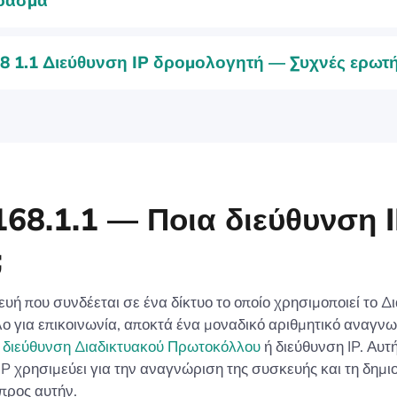
ρασμα
8 1.1 Διεύθυνση IP δρομολογητή — Συχνές ερωτή
168.1.1 — Ποια διεύθυνση 
;
υή που συνδέεται σε ένα δίκτυο το οποίο χρησιμοποιεί το Δ
 για επικοινωνία, αποκτά ένα μοναδικό αριθμητικό αναγνω
ς
διεύθυνση Διαδικτυακού Πρωτοκόλλου
ή διεύθυνση IP. Αυτή
IP χρησιμεύει για την αναγνώριση της συσκευής και τη δημι
προς αυτήν.