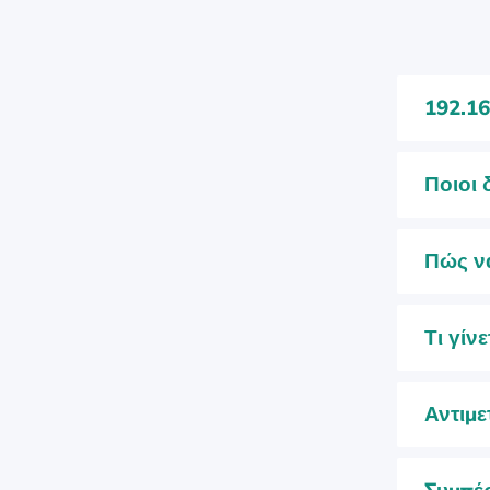
192.16
Ποιοι 
Πώς να
Τι γίν
Αντιμε