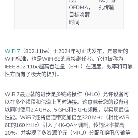
段，
RU，穿
OFDMA，
孔传输
目标唤醒
时间
WiFi 7
（802.11be）于2024年初正式发布，是最新的
WiFi标准，也是WiFi 6E的直接继任者。它也被称为
IEEE 802.11be超高吞吐量（EHT）在速度、效率和可靠
性方面有了极大的提升。
WiFi 7最显著的进步是多链路操作（MLO）允许设备可
以在多个频段和信道上同时连接。这意味着您的设备可
以同时使用2.4 GHz、5 GHz和6 GHz频段，以实现最佳
性能。WiFi 7还将信道带宽加倍至320 MHz（相比WiFi
6E的160 MHz）引入了4K-QAM调制，传输速率提高
20%，并实现了多资源单元（MRU）分配和穿孔传输等