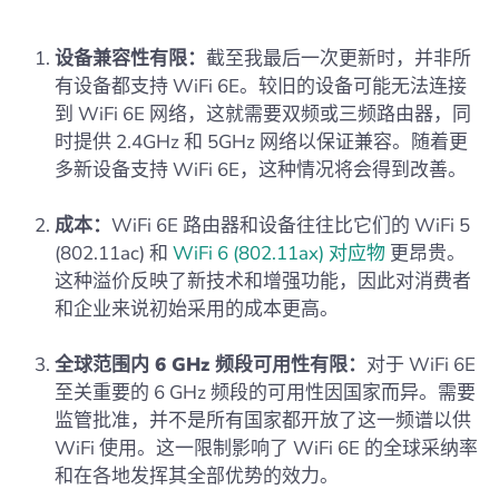
设备兼容性有限：
截至我最后一次更新时，并非所
有设备都支持 WiFi 6E。较旧的设备可能无法连接
到 WiFi 6E 网络，这就需要双频或三频路由器，同
时提供 2.4GHz 和 5GHz 网络以保证兼容。随着更
多新设备支持 WiFi 6E，这种情况将会得到改善。
成本：
WiFi 6E 路由器和设备往往比它们的 WiFi 5
(802.11ac) 和
WiFi 6 (802.11ax) 对应物
更昂贵。
这种溢价反映了新技术和增强功能，因此对消费者
和企业来说初始采用的成本更高。
全球范围内 6 GHz 频段可用性有限：
对于 WiFi 6E
至关重要的 6 GHz 频段的可用性因国家而异。需要
监管批准，并不是所有国家都开放了这一频谱以供
WiFi 使用。这一限制影响了 WiFi 6E 的全球采纳率
和在各地发挥其全部优势的效力。