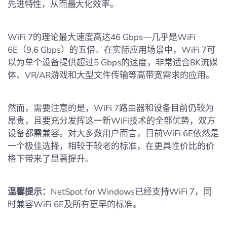
先进特性，从而最大化效率。
WiFi 7的理论最大速度高达46 Gbps—几乎是WiFi
6E（9.6 Gbps）的五倍。在实际应用场景中，WiFi 7可
以为单个设备提供超过5 Gbps的速度，非常适合8K流媒
体、VR/AR游戏和大型文件传输等高带宽需求的应用。
然而，需要注意的是，WiFi 7路由器和设备目前仍较为
昂贵，且要充分发挥这一新WiFi技术的全部优势，双方
设备都需兼容。对大多数用户而言，目前WiFi 6E依然是
一个极佳选择，相较于较老的标准，在更具性价比的价
格下带来了显著提升。
温馨提示：
NetSpot for Windows已经支持WiFi 7，同
时兼容WiFi 6E及所有更早的标准。