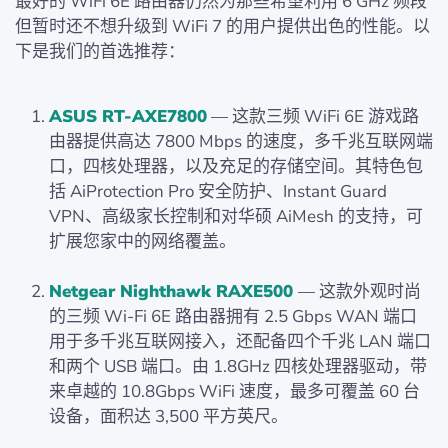
最好的 WiFi 6E 路由器仍然为那些希望利用 6 GHz 频段
但暂时还不想升级到 WiFi 7 的用户提供出色的性能。以
下是我们的首选推荐：
ASUS RT-AXE7800
— 这款三频 WiFi 6E 游戏路
由器提供高达 7800 Mbps 的速度，多千兆互联网端
口，四核处理器，以及充足的存储空间。其特色包
括 AiProtection Pro 安全防护、Instant Guard
VPN、高级家长控制和对华硕 AiMesh 的支持，可
扩展您家中的网络覆盖。
Netgear Nighthawk RAXE500
— 这款外观时尚
的三频 Wi-Fi 6E 路由器拥有 2.5 Gbps WAN 端口
用于多千兆互联网接入，还配备四个千兆 LAN 端口
和两个 USB 端口。由 1.8GHz 四核处理器驱动，带
来卓越的 10.8Gbps WiFi 速度，最多可覆盖 60 台
设备，面积达 3,500 平方英尺。