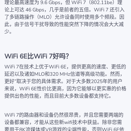
理论最高速度为 9.6 Gbps，但 WiFi 7（802.11be）理
论上可达 46 Gbps，几乎是前者的五倍。WiFi 7 还引入
了多链路操作（MLO）允许设备同时使用多个频段。因
此，由于信号干扰导致的性能突然下降的情况会大大减
少。
WiFi 6E比WiFi 7好吗？
WiFi 7在技术上优于WiFi 6E，提供更高的速度、更低的
延迟以及诸如MLO和320 MHz信道等高级功能。然而，
更好”取决于您的具体需求。对于大多数2025年的用户
来说，WiFi 6E性价比更高，因为它能够以更实惠的价格
提供出色的性能，而且目前大多数设备都支持它。
WiFi 7的路由器和设备仍然很昂贵，并且您需要两端的
设备都兼容，才能从这些新wifi技术中获益。除非您需
要用于8K流媒体或VR游戏的尖端性能，否则WiFi 6E依