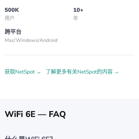
500K
10+
用户
年
跨平台
Mac/Windows/Аndroid
获取NetSpot →
了解更多有关NetSpot的内容 →
WiFi 6E — FAQ