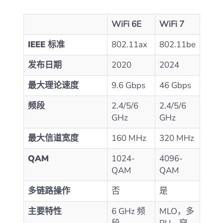
WiFi 6E
WiFi 7
IEEE 标准
802.11ax
802.11be
发布日期
2020
2024
最大理论速度
9.6 Gbps
46 Gbps
频段
2.4/5/6
2.4/5/6
GHz
GHz
最大信道宽度
160 MHz
320 MHz
QAM
1024-
4096-
QAM
QAM
多链路操作
否
是
主要特性
6 GHz 频
MLO，多