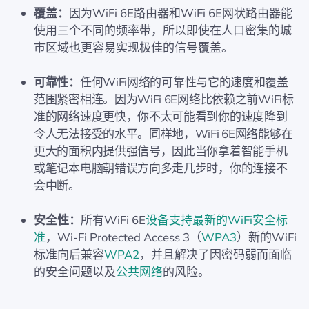
覆盖：
因为WiFi 6E路由器和WiFi 6E网状路由器能
使用三个不同的频率带，所以即使在人口密集的城
市区域也更容易实现极佳的信号覆盖。
可靠性：
任何WiFi网络的可靠性与它的速度和覆盖
范围紧密相连。因为WiFi 6E网络比依赖之前WiFi标
准的网络速度更快，你不太可能看到你的速度降到
令人无法接受的水平。同样地，WiFi 6E网络能够在
更大的面积内提供强信号，因此当你拿着智能手机
或笔记本电脑朝错误方向多走几步时，你的连接不
会中断。
安全性：
所有WiFi 6E
设备支持最新的WiFi安全标
准
，Wi-Fi Protected Access 3（
WPA3
）新的WiFi
标准向后兼容
WPA2
，并且解决了因密码弱而面临
的安全问题以及
公共网络
的风险。