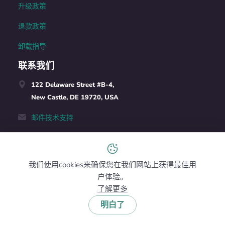
升级政策
退款政策
卸载指导
联系我们
122 Delaware Street #B-4,
New Castle, DE 19720, USA
邮件技术支持
销售: +1(240)363-9434
我们使用cookies来确保您在我们网站上获得最佳用
中文 (中国)
户体验。
了解更多
明白了
NetSpot Pro © 2026. 特拉华州，美国。