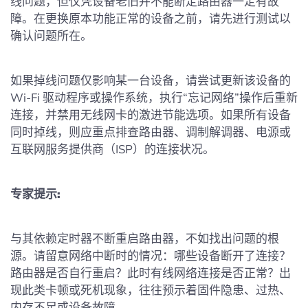
线问题，但仅凭设备老旧并不能断定路由器一定有故
障。在更换原本功能正常的设备之前，请先进行测试以
确认问题所在。
如果掉线问题仅影响某一台设备，请尝试更新该设备的
Wi-Fi 驱动程序或操作系统，执行“忘记网络”操作后重新
连接，并禁用无线网卡的激进节能选项。如果所有设备
同时掉线，则应重点排查路由器、调制解调器、电源或
互联网服务提供商（ISP）的连接状况。
专家提示:
与其依赖定时器不断重启路由器，不如找出问题的根
源。请留意网络中断时的情况：哪些设备断开了连接？
路由器是否自行重启？此时有线网络连接是否正常？出
现此类卡顿或死机现象，往往预示着固件隐患、过热、
内存不足或设备故障。