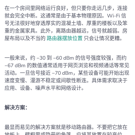
在一个房间里网络运行良好，但只要你走远几步，连接
就会完全中断。这通常是由于基本物理原因。Wi‑Fi 信
号无法很好地穿透厚实的混凝土墙、厚重的楼板以及笨
重的金属家具。此外，离路由器越远，信号就越弱。房
屋布局以及不当的
路由器摆放位置
只会让情况更糟。
一般来说，约 −30 到 −60 dBm 的信号强度较强，而约
−67 dBm 的数值通常适用于网页浏览和视频通话等常见
活动。一旦信号接近 −70 dBm，某些设备可能开始出现
速度变慢、漫游不稳定或间歇性断连。具体需求取决于
应用、设备、噪声水平和网络设计。
解决方案：
最显而易见的解决方案就是移动路由器。不要把它放在
地板上、壁橱里或隐蔽的角落。应将其放置在较高位