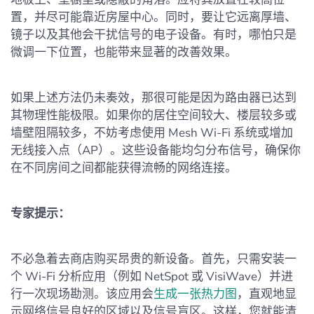
置，并尽可能靠近房屋中心。同时，要让它远离厚墙、
镜子以及其他会干扰信号的电子设备。有时，哪怕只是
微调一下位置，也能带来显著的改善效果。
如果上述方法仍未奏效，那很可能是因为路由器已达到
其物理性能极限。如果你的居住空间较大、楼层较多或
墙壁阻隔较多，不妨考虑使用 Mesh Wi-Fi 系统或增加
无线接入点（AP）。这些设备能均匀分布信号，确保你
在不同房间之间都能获得流畅的网络连接。
专家提示：
不必急着去商店购买昂贵的新设备。首先，只需安装一
个 Wi-Fi 分析应用（例如 NetSpot 或 VisiWave）并进
行一次现场勘测。该应用会
生成一张热力图
，直观地显
示网络信号良好的区域以及信号盲区。这样，您就能清