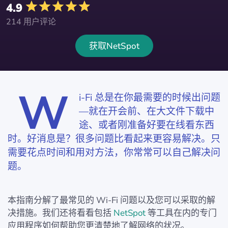
4.9
214 用户评论
获取NetSpot
W
i-Fi 总是在你最需要的时候出问题
—就在开会前、在大文件下载中
途、或者刚准备好要在线看东西
时。好消息是？很多问题比看起来更容易解决。只
需要花点时间和用对方法，你常常可以自己解决问
题。
本指南分解了最常见的 Wi-Fi 问题以及您可以采取的解
决措施。我们还将看看包括
NetSpot
等工具在内的专门
应用程序如何帮助您更清楚地了解网络的状况。