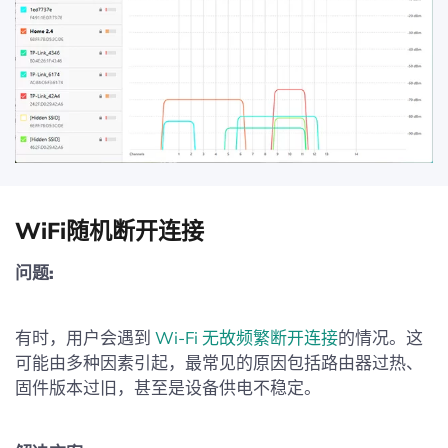
WiFi随机断开连接
问题:
有时，用户会遇到
Wi-Fi 无故频繁断开连接
的情况。这
可能由多种因素引起，最常见的原因包括路由器过热、
固件版本过旧，甚至是设备供电不稳定。