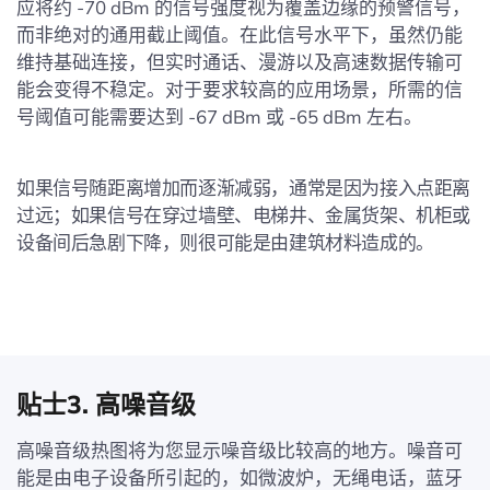
应将约 -70 dBm 的信号强度视为覆盖边缘的预警信号，
而非绝对的通用截止阈值。在此信号水平下，虽然仍能
维持基础连接，但实时通话、漫游以及高速数据传输可
能会变得不稳定。对于要求较高的应用场景，所需的信
号阈值可能需要达到 -67 dBm 或 -65 dBm 左右。
如果信号随距离增加而逐渐减弱，通常是因为接入点距离
过远；如果信号在穿过墙壁、电梯井、金属货架、机柜或
设备间后急剧下降，则很可能是由建筑材料造成的。
贴士3. 高噪音级
高噪音级热图将为您显示噪音级比较高的地方。噪音可
能是由电子设备所引起的，如微波炉，无绳电话，蓝牙