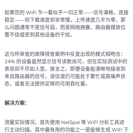
如果您的 WiFi 乍一看似乎一切正常——信号满格，连接
稳定——但下载速度却非常慢，上传速度几乎为零，那
么问题通常不是信号弱，而是网络拥塞、路由器摆放位
置不佳或受到其他设备的干扰。
这与所审查的故障排查案例中反复出现的模式相吻合：
24% 的设备虽然显示信号读数尚可，但在实际测试中的
表现却不尽如人意。换言之，即便设备能清晰地接收到
来自路由器的信号，该信道仍可能处于繁忙或高噪声状
态，或者无法提供足够的可用吞吐量。
解决方案：
测量实际情况。首先使用 NetSpot 等 WiFi 分析工具进
行主动扫描。其中最有用的功能之一是能够生成 WiFi 下